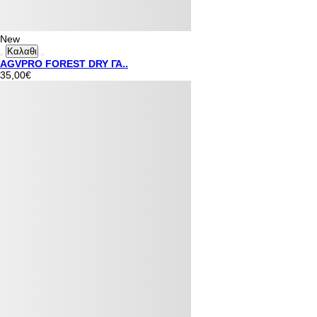
New
Καλαθι
AGVPRO FOREST DRY ΓΑ..
35,00€