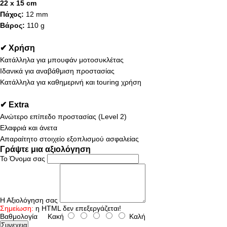
22 x 15 cm
Πάχος:
12 mm
Βάρος:
110 g
✔ Χρήση
Κατάλληλα για μπουφάν μοτοσυκλέτας
Ιδανικά για αναβάθμιση προστασίας
Κατάλληλα για καθημερινή και touring χρήση
✔ Extra
Ανώτερο επίπεδο προστασίας (Level 2)
Ελαφριά και άνετα
Απαραίτητο στοιχείο εξοπλισμού ασφαλείας
Γράψτε μια αξιολόγηση
Το Όνομα σας
Η Αξιολόγηση σας
Σημείωση:
η HTML δεν επεξεργάζεται!
Βαθμολογία
Κακή
Καλή
Συνεχεια