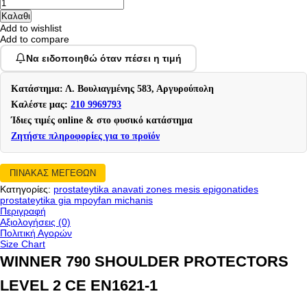
Add to wishlist
Add to compare
Να ειδοποιηθώ όταν πέσει η τιμή
Κατάστημα: Λ. Βουλιαγμένης 583, Αργυρούπολη
Καλέστε μας:
210 9969793
Ίδιες τιμές online & στο φυσικό κατάστημα
Ζητήστε πληροφορίες για το προϊόν
ΠΙΝΑΚΑΣ ΜΕΓΕΘΩΝ
Κατηγορίες:
prostateytika anavati zones mesis epigonatides
prostateytika gia mpoyfan michanis
Περιγραφή
Αξιολογήσεις (0)
Πολιτική Αγορών
Size Chart
WINNER 790 SHOULDER PROTECTORS
LEVEL 2 CE EN1621-1