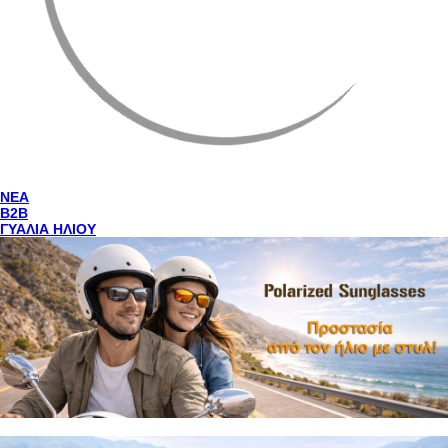
NEA
Β2Β
ΓΥΑΛΙΑ ΗΛΙΟΥ