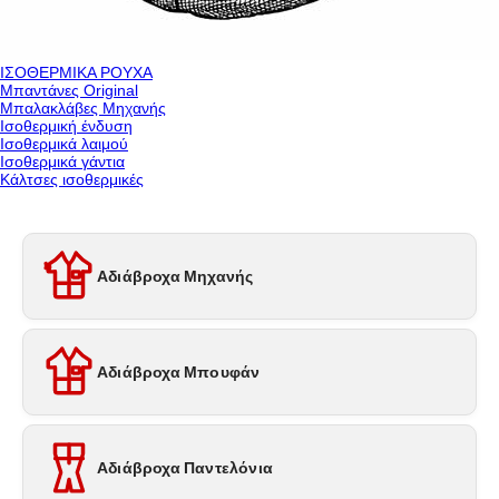
ΙΣΟΘΕΡΜΙΚΑ ΡΟΥΧΑ
Μπαντάνες Original
Μπαλακλάβες Μηχανής
Ισοθερμική ένδυση
Ισοθερμικά λαιμού
Ισοθερμικά γάντια
Κάλτσες ισοθερμικές
Αδιάβροχα Μηχανής
Αδιάβροχα Μπουφάν
Αδιάβροχα Παντελόνια