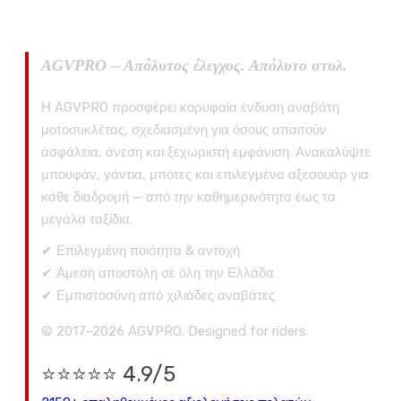
AGVPRO – Απόλυτος έλεγχος. Απόλυτο στυλ.
Η AGVPRO προσφέρει κορυφαία ένδυση αναβάτη
μοτοσυκλέτας, σχεδιασμένη για όσους απαιτούν
ασφάλεια, άνεση και ξεχωριστή εμφάνιση. Ανακαλύψτε
μπουφάν, γάντια, μπότες και επιλεγμένα αξεσουάρ για
κάθε διαδρομή — από την καθημερινότητα έως τα
μεγάλα ταξίδια.
✔ Επιλεγμένη ποιότητα & αντοχή
✔ Άμεση αποστολή σε όλη την Ελλάδα
✔ Εμπιστοσύνη από χιλιάδες αναβάτες
© 2017–2026 AGVPRO. Designed for riders.
⭐⭐⭐⭐⭐ 4.9/5