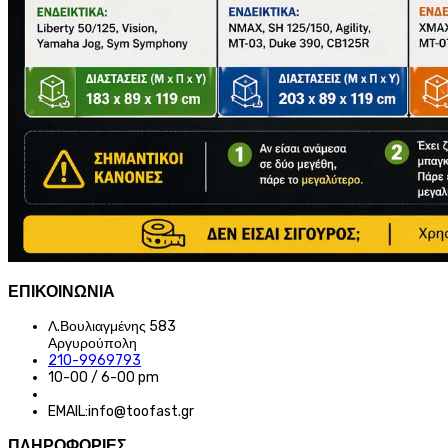
ΕΠΙΚΟΙΝΩΝΙΑ
Λ.Βουλιαγμένης 583
Αργυρούπολη
210-9969793
10-00 / 6-00 pm
EMAIL:info@toofast.gr
ΠΛΗΡΟΦΟΡΙΕΣ