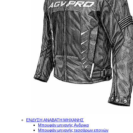
ΕΝΔΥΣΗ ΑΝΑΒΑΤΗ ΜΗΧΑΝΗΣ
Μπουφάν μηχανής Ανδρικα
Μπουφάν μηχανής τεσσάρων εποχών