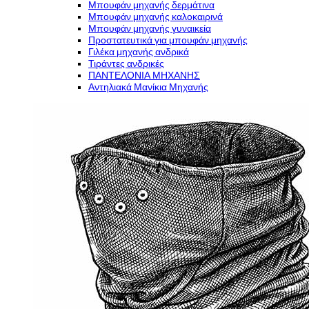
Μπουφάν μηχανής δερμάτινα
Μπουφάν μηχανής καλοκαιρινά
Μπουφάν μηχανής γυναικεία
Προστατευτικά για μπουφάν μηχανής
Γιλέκα μηχανής ανδρικά
Τιράντες ανδρικές
ΠΑΝΤΕΛΟΝΙΑ ΜΗΧΑΝΗΣ
Αντηλιακά Μανίκια Μηχανής