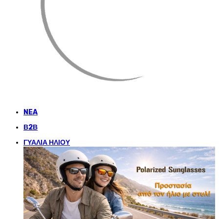
NEA
Β2Β
ΓΥΑΛΙΑ ΗΛΙΟΥ