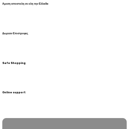
Αμεση αποστολη σε ολη την Ελλαδα
Δωρεαν Επιστροφες
Safe Shopping
Online support