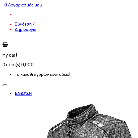
O Λογαριασμός μου
Σύνδεση
/
Δημιουργία
My cart
0
item(s)
0,00€
Το καλάθι αγορών είναι άδειο!
ΕΝΔΥΣΗ