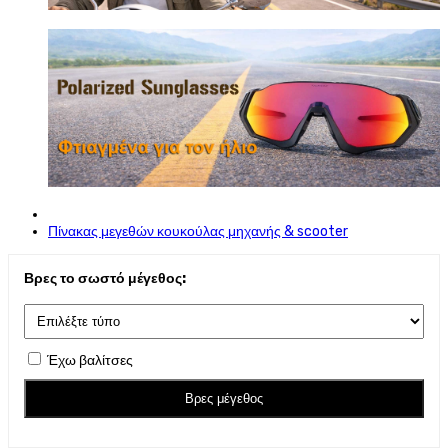
Πίνακας μεγεθών κουκούλας μηχανής & scooter
Βρες το σωστό μέγεθος:
Έχω βαλίτσες
Βρες μέγεθος