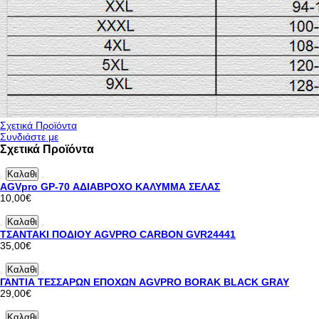
Σχετικά Προϊόντα
Συνδιάστε με
Σχετικά Προϊόντα
Καλαθι
AGVpro GP-70 ΑΔΙΑΒΡΟΧΟ ΚΑΛΥΜΜΑ ΣΕΛΑΣ
10,00€
Καλαθι
ΤΣΑΝΤΑΚΙ ΠΟΔΙΟΥ AGVPRO CARBON GVR24441
35,00€
Καλαθι
ΓΑΝΤΙΑ ΤΕΣΣΑΡΩΝ ΕΠΟΧΩΝ AGVPRO BORAK BLACK GRAY
29,00€
Καλαθι