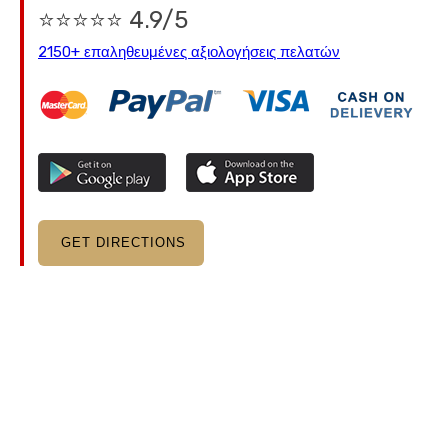
⭐⭐⭐⭐⭐ 4.9/5
2150+ επαληθευμένες αξιολογήσεις πελατών
GET DIRECTIONS