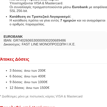
Υποστηρίζονται VISA & Mastercard.
Οι συναλλαγές πραγματοποιούνται μέσω
Eurobank
με ασφάλεια
SSL 256-bit.
Κατάθεση σε Τραπεζικό Λογαριασμό:
Η κατάθεση πρέπει να γίνει εντός
7 ημερών
και να αναγράφεται
ο αριθμός παραγγελίας.
EUROBANK
IBAN: GR7402606530000930200689486
Δικαιούχος: FAST LINE ΜΟΝΟΠΡΟΣΩΠΗ Ι.Κ.Ε.
Άτοκες Δόσεις
3 δόσεις: άνω των 200€
6 δόσεις: άνω των 400€
9 δόσεις: άνω των 1000€
12 δόσεις: άνω των 1500€
* Διαθέσιμες μόνο με πιστωτικές κάρτες VISA & Mastercard