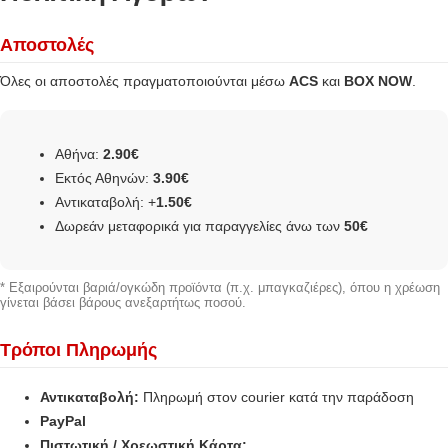
Αποστολές
Όλες οι αποστολές πραγματοποιούνται μέσω
ACS
και
BOX NOW
.
Αθήνα:
2.90€
Εκτός Αθηνών:
3.90€
Αντικαταβολή: +
1.50€
Δωρεάν μεταφορικά για παραγγελίες άνω των
50€
* Εξαιρούνται βαριά/ογκώδη προϊόντα (π.χ. μπαγκαζιέρες), όπου η χρέωση
γίνεται βάσει βάρους ανεξαρτήτως ποσού.
Τρόποι Πληρωμής
Αντικαταβολή:
Πληρωμή στον courier κατά την παράδοση
PayPal
Πιστωτική / Χρεωστική Κάρτα: