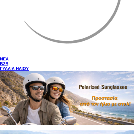
NEA
Β2Β
ΓΥΑΛΙΑ ΗΛΙΟΥ