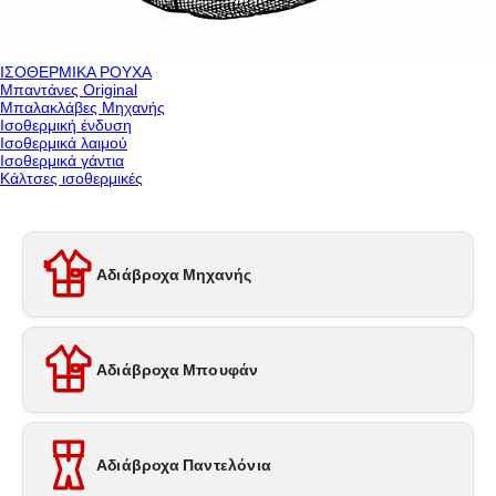
ΙΣΟΘΕΡΜΙΚΑ ΡΟΥΧΑ
Μπαντάνες Original
Μπαλακλάβες Μηχανής
Ισοθερμική ένδυση
Ισοθερμικά λαιμού
Ισοθερμικά γάντια
Κάλτσες ισοθερμικές
Αδιάβροχα Μηχανής
Αδιάβροχα Μπουφάν
Αδιάβροχα Παντελόνια