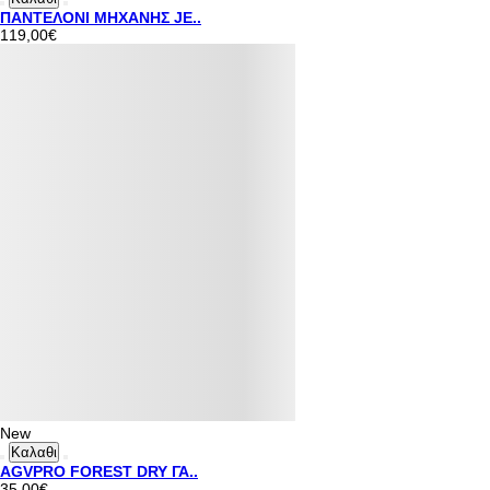
ΠΑΝΤΕΛΟΝΙ ΜΗΧΑΝΗΣ JE..
119,00€
New
Καλαθι
AGVPRO FOREST DRY ΓΑ..
35,00€