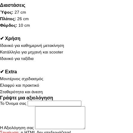
Διαστάσεις
Ύψος:
27 cm
Πλάτος:
26 cm
Φάρδος:
10 cm
✔ Χρήση
Ιδανικό για καθημερινή μετακίνηση
Κατάλληλο για μηχανή και scooter
Ιδανικό για ταξίδια
✔ Extra
Μοντέρνος σχεδιασμός
Ελαφρύ και πρακτικό
Σταθερότητα και άνεση
Γράψτε μια αξιολόγηση
Το Όνομα σας
Η Αξιολόγηση σας
Σημείωση:
η HTML δεν επεξεργάζεται!