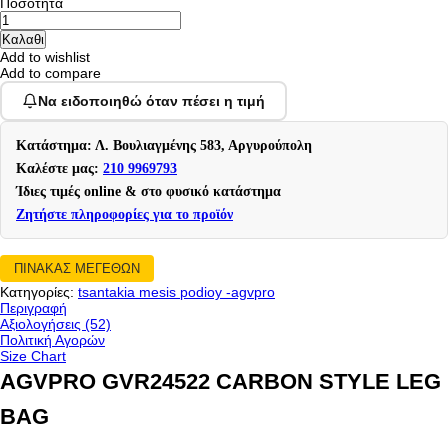
Ποσότητα
Add to wishlist
Add to compare
Να ειδοποιηθώ όταν πέσει η τιμή
Κατάστημα: Λ. Βουλιαγμένης 583, Αργυρούπολη
Καλέστε μας:
210 9969793
Ίδιες τιμές online & στο φυσικό κατάστημα
Ζητήστε πληροφορίες για το προϊόν
ΠΙΝΑΚΑΣ ΜΕΓΕΘΩΝ
Κατηγορίες:
tsantakia mesis podioy -agvpro
Περιγραφή
Αξιολογήσεις (52)
Πολιτική Αγορών
Size Chart
AGVPRO GVR24522 CARBON STYLE LEG
BAG