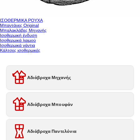
ΙΣΟΘΕΡΜΙΚΑ ΡΟΥΧΑ
Μπαντάνες Original
Μπαλακλάβες Μηχανής
Ισοθερμική ένδυση
Ισοθερμικά λαιμού
Ισοθερμικά γάντια
Κάλτσες ισοθερμικές
Αδιάβροχα Μηχανής
Αδιάβροχα Μπουφάν
Αδιάβροχα Παντελόνια