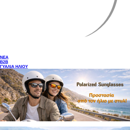
NEA
Β2Β
ΓΥΑΛΙΑ ΗΛΙΟΥ