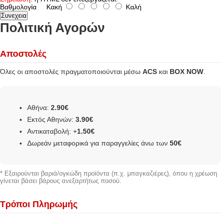
Βαθμολογία
Κακή
Καλή
Συνεχεια
Πολιτική Αγορών
Αποστολές
Όλες οι αποστολές πραγματοποιούνται μέσω
ACS
και
BOX NOW
.
Αθήνα:
2.90€
Εκτός Αθηνών:
3.90€
Αντικαταβολή: +
1.50€
Δωρεάν μεταφορικά για παραγγελίες άνω των
50€
* Εξαιρούνται βαριά/ογκώδη προϊόντα (π.χ. μπαγκαζιέρες), όπου η χρέωση
γίνεται βάσει βάρους ανεξαρτήτως ποσού.
Τρόποι Πληρωμής