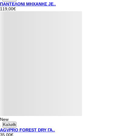
ΠΑΝΤΕΛΟΝΙ ΜΗΧΑΝΗΣ JE..
119,00€
New
Καλαθι
AGVPRO FOREST DRY ΓΑ..
35,00€