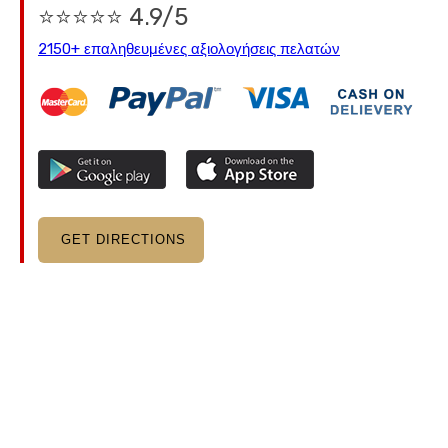
⭐⭐⭐⭐⭐ 4.9/5
2150+ επαληθευμένες αξιολογήσεις πελατών
GET DIRECTIONS