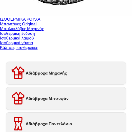
ΙΣΟΘΕΡΜΙΚΑ ΡΟΥΧΑ
Μπαντάνες Original
Μπαλακλάβες Μηχανής
Ισοθερμική ένδυση
Ισοθερμικά λαιμού
Ισοθερμικά γάντια
Κάλτσες ισοθερμικές
Αδιάβροχα Μηχανής
Αδιάβροχα Μπουφάν
Αδιάβροχα Παντελόνια