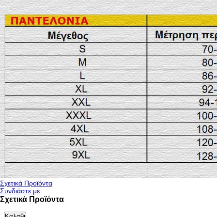
Σχετικά Προϊόντα
Συνδιάστε με
Σχετικά Προϊόντα
Καλαθι