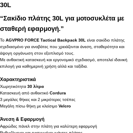
30L
“Σακίδιο πλάτης 30L για μοτοσυκλέτα με
σταθερή εφαρμογή.”
Το
AGVPRO FORCE Tactical Backpack 30L
είναι σακίδιο πλάτης
σχεδιασμένο για αναβάτες που χρειάζονται άνεση, σταθερότητα και
άψογη οργάνωση στον εξοπλισμό τους.
Με ανθεκτική κατασκευή και εργονομικό σχεδιασμό, αποτελεί ιδανική
επιλογή για καθημερινή χρήση αλλά και ταξίδια.
Χαρακτηριστικά
Χωρητικότητα
30 λίτρα
Κατασκευή από ανθεκτικό
Cordura
3 μεγάλες θήκες και 2 μικρότερες τσέπες
Μεγάλη πίσω θήκη με κλείσιμο
Velcro
Άνεση & Εφαρμογή
Αφρώδες πάνελ στην πλάτη για καλύτερη εφαρμογή
Ρυθμιζόμενοι και ενισχυμένοι ιμάντες πλάτης