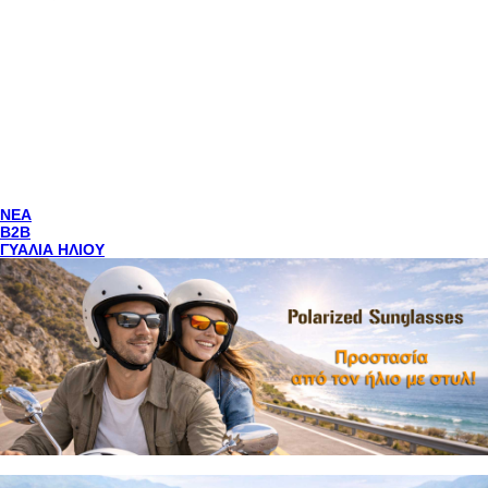
NEA
Β2Β
ΓΥΑΛΙΑ ΗΛΙΟΥ