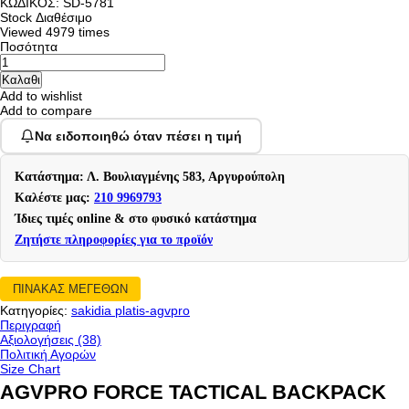
ΚΩΔΙΚΟΣ:
SD-5781
Stock
Διαθέσιμο
Viewed
4979 times
Ποσότητα
Add to wishlist
Add to compare
Να ειδοποιηθώ όταν πέσει η τιμή
Κατάστημα: Λ. Βουλιαγμένης 583, Αργυρούπολη
Καλέστε μας:
210 9969793
Ίδιες τιμές online & στο φυσικό κατάστημα
Ζητήστε πληροφορίες για το προϊόν
ΠΙΝΑΚΑΣ ΜΕΓΕΘΩΝ
Κατηγορίες:
sakidia platis-agvpro
Περιγραφή
Αξιολογήσεις (38)
Πολιτική Αγορών
Size Chart
AGVPRO FORCE TACTICAL BACKPACK