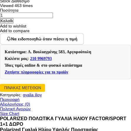
Stock
Διαθέσιμο
Viewed
463 times
Ποσότητα
Add to wishlist
Add to compare
Να ειδοποιηθώ όταν πέσει η τιμή
Κατάστημα: Λ. Βουλιαγμένης 583, Αργυρούπολη
Καλέστε μας:
210 9969793
Ίδιες τιμές online & στο φυσικό κατάστημα
Ζητήστε πληροφορίες για το προϊόν
ΠΙΝΑΚΑΣ ΜΕΓΕΘΩΝ
Κατηγορίες:
gyalia ilioy
Περιγραφή
Αξιολογήσεις (0)
Πολιτική Αγορών
Size Chart
POLARIZED ΠΟΛΩΤΙΚΑ ΓΥΑΛΙΑ ΗΛΙΟΥ FACTOR/SPORT
1+1 ΔΩΡΟ
Polarized Γυαλιά Ηλίου Υψηλής Προστασίας