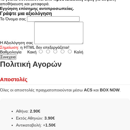
αποθήκευση και μεταφορά.
Εγγύηση επίσημης αντιπροσωπείας.
Γράψτε μια αξιολόγηση
Το Όνομα σας
Η Αξιολόγηση σας
Σημείωση:
η HTML δεν επεξεργάζεται!
Βαθμολογία
Κακή
Καλή
Συνεχεια
Πολιτική Αγορών
Αποστολές
Όλες οι αποστολές πραγματοποιούνται μέσω
ACS
και
BOX NOW
.
Αθήνα:
2.90€
Εκτός Αθηνών:
3.90€
Αντικαταβολή: +
1.50€