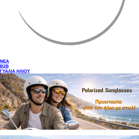
NEA
Β2Β
ΓΥΑΛΙΑ ΗΛΙΟΥ