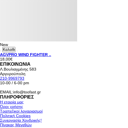
New
Καλαθι
AGVPRO WIND FIGHTER ..
18,00€
ΕΠΙΚΟΙΝΩΝΙΑ
Λ.Βουλιαγμένης 583
Αργυρούπολη
210-9969793
10-00 / 6-00 pm
EMAIL:info@toofast.gr
ΠΛΗΡΟΦΟΡΙΕΣ
Η εταιρία μας
Όροι χρήσης
Τραπεζικοί λογαριασμοί
Πολιτική Cookies
Συνεργασία Χονδρικής!
Πίνακας Μεγεθών