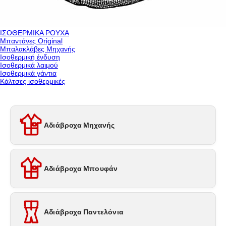
ΙΣΟΘΕΡΜΙΚΑ ΡΟΥΧΑ
Μπαντάνες Original
Μπαλακλάβες Μηχανής
Ισοθερμική ένδυση
Ισοθερμικά λαιμού
Ισοθερμικά γάντια
Κάλτσες ισοθερμικές
Αδιάβροχα Μηχανής
Αδιάβροχα Μπουφάν
Αδιάβροχα Παντελόνια