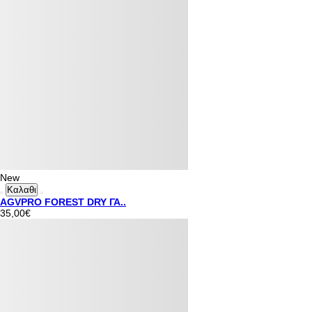
New
Καλαθι
AGVPRO FOREST DRY ΓΑ..
35,00€