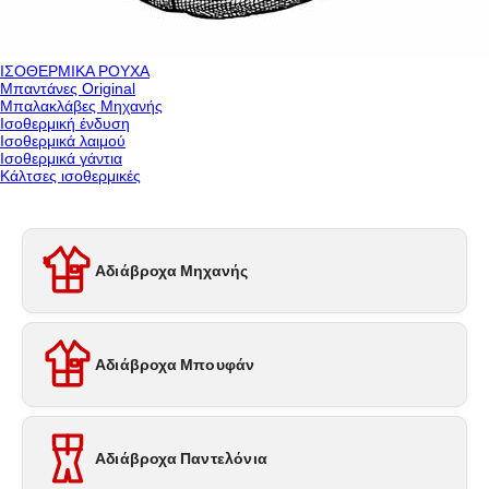
ΙΣΟΘΕΡΜΙΚΑ ΡΟΥΧΑ
Μπαντάνες Original
Μπαλακλάβες Μηχανής
Ισοθερμική ένδυση
Ισοθερμικά λαιμού
Ισοθερμικά γάντια
Κάλτσες ισοθερμικές
Αδιάβροχα Μηχανής
Αδιάβροχα Μπουφάν
Αδιάβροχα Παντελόνια