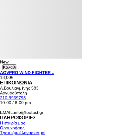
New
Καλαθι
AGVPRO WIND FIGHTER ..
18,00€
ΕΠΙΚΟΙΝΩΝΙΑ
Λ.Βουλιαγμένης 583
Αργυρούπολη
210-9969793
10-00 / 6-00 pm
EMAIL:info@toofast.gr
ΠΛΗΡΟΦΟΡΙΕΣ
Η εταιρία μας
Όροι χρήσης
Τραπεζικοί λογαριασμοί