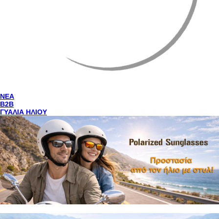
NEA
Β2Β
ΓΥΑΛΙΑ ΗΛΙΟΥ