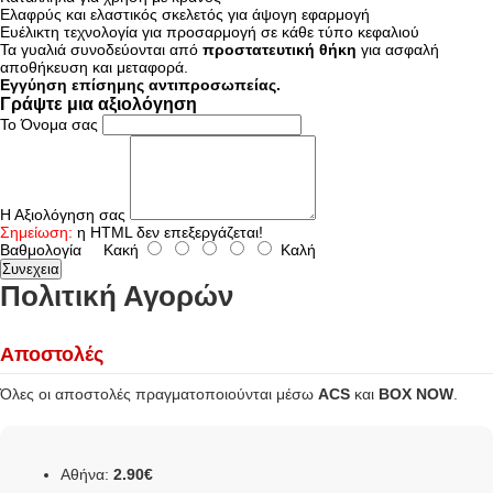
Ελαφρύς και ελαστικός σκελετός για άψογη εφαρμογή
Ευέλικτη τεχνολογία για προσαρμογή σε κάθε τύπο κεφαλιού
Τα γυαλιά συνοδεύονται από
προστατευτική θήκη
για ασφαλή
αποθήκευση και μεταφορά.
Εγγύηση επίσημης αντιπροσωπείας.
Γράψτε μια αξιολόγηση
Το Όνομα σας
Η Αξιολόγηση σας
Σημείωση:
η HTML δεν επεξεργάζεται!
Βαθμολογία
Κακή
Καλή
Συνεχεια
Πολιτική Αγορών
Αποστολές
Όλες οι αποστολές πραγματοποιούνται μέσω
ACS
και
BOX NOW
.
Αθήνα:
2.90€