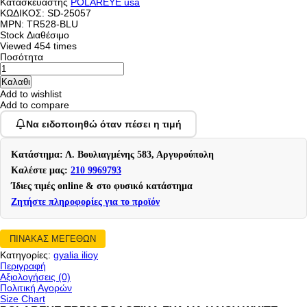
Κατασκευαστής
POLAREYE usa
ΚΩΔΙΚΟΣ:
SD-25057
MPN: TR528-BLU
Stock
Διαθέσιμο
Viewed
454 times
Ποσότητα
Add to wishlist
Add to compare
Να ειδοποιηθώ όταν πέσει η τιμή
Κατάστημα: Λ. Βουλιαγμένης 583, Αργυρούπολη
Καλέστε μας:
210 9969793
Ίδιες τιμές online & στο φυσικό κατάστημα
Ζητήστε πληροφορίες για το προϊόν
ΠΙΝΑΚΑΣ ΜΕΓΕΘΩΝ
Κατηγορίες:
gyalia ilioy
Περιγραφή
Αξιολογήσεις (0)
Πολιτική Αγορών
Size Chart