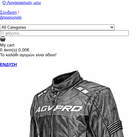
O Λογαριασμός μου
Σύνδεση
/
Δημιουργία
My cart
0
item(s)
0,00€
Το καλάθι αγορών είναι άδειο!
ΕΝΔΥΣΗ