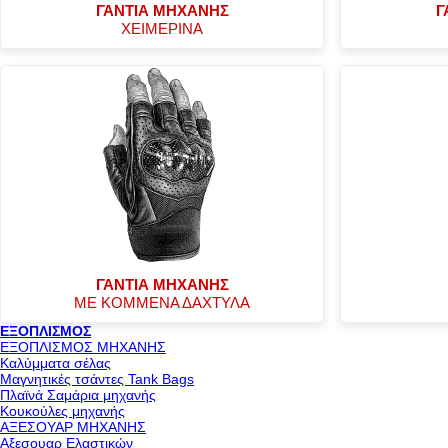
ΓΑΝΤΙΑ ΜΗΧΑΝΗΣ
Γ
ΧΕΙΜΕΡΙΝΑ
ΓΑΝΤΙΑ ΜΗΧΑΝΗΣ
ΜΕ ΚΟΜΜΕΝΑ ΔΑΧΤΥΛΑ
ΕΞΟΠΛΙΣΜΟΣ
ΕΞΟΠΛΙΣΜΟΣ ΜΗΧΑΝΗΣ
Καλύμματα σέλας
Μαγνητικές τσάντες Tank Bags
Πλαϊνά Σαμάρια μηχανής
Κουκούλες μηχανής
ΑΞΕΣΟΥΑΡ ΜΗΧΑΝΗΣ
Αξεσουαρ Ελαστικών