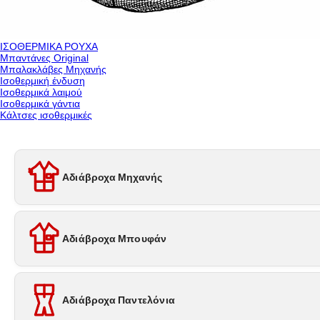
ΙΣΟΘΕΡΜΙΚΑ ΡΟΥΧΑ
Μπαντάνες Original
Μπαλακλάβες Μηχανής
Ισοθερμική ένδυση
Ισοθερμικά λαιμού
Ισοθερμικά γάντια
Κάλτσες ισοθερμικές
Αδιάβροχα Μηχανής
Αδιάβροχα Μπουφάν
Αδιάβροχα Παντελόνια