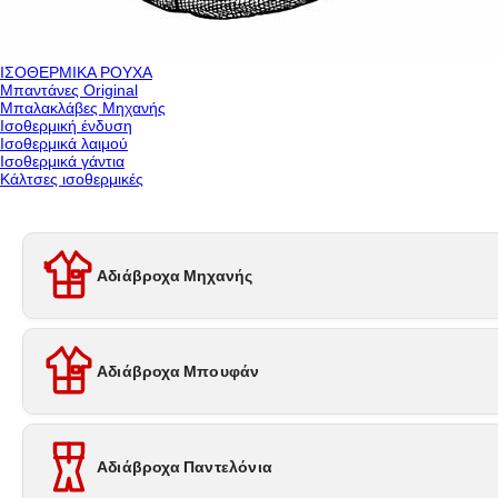
ΙΣΟΘΕΡΜΙΚΑ ΡΟΥΧΑ
Μπαντάνες Original
Μπαλακλάβες Μηχανής
Ισοθερμική ένδυση
Ισοθερμικά λαιμού
Ισοθερμικά γάντια
Κάλτσες ισοθερμικές
Αδιάβροχα Μηχανής
Αδιάβροχα Μπουφάν
Αδιάβροχα Παντελόνια