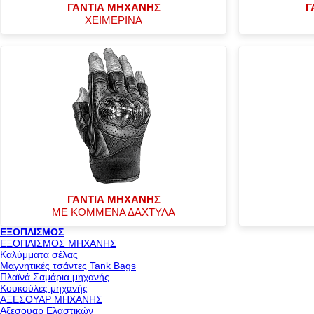
ΓΑΝΤΙΑ ΜΗΧΑΝΗΣ
Γ
ΧΕΙΜΕΡΙΝΑ
ΓΑΝΤΙΑ ΜΗΧΑΝΗΣ
ΜΕ ΚΟΜΜΕΝΑ ΔΑΧΤΥΛΑ
ΕΞΟΠΛΙΣΜΟΣ
ΕΞΟΠΛΙΣΜΟΣ ΜΗΧΑΝΗΣ
Καλύμματα σέλας
Μαγνητικές τσάντες Tank Bags
Πλαϊνά Σαμάρια μηχανής
Κουκούλες μηχανής
ΑΞΕΣΟΥΑΡ ΜΗΧΑΝΗΣ
Αξεσουαρ Ελαστικών