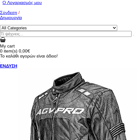
O Λογαριασμός μου
Σύνδεση
/
Δημιουργία
My cart
0
item(s)
0,00€
Το καλάθι αγορών είναι άδειο!
ΕΝΔΥΣΗ