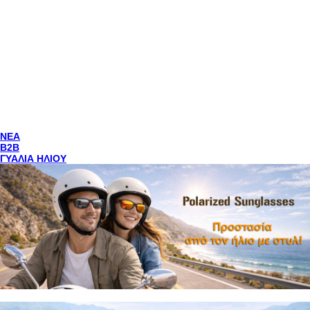
NEA
Β2Β
ΓΥΑΛΙΑ ΗΛΙΟΥ