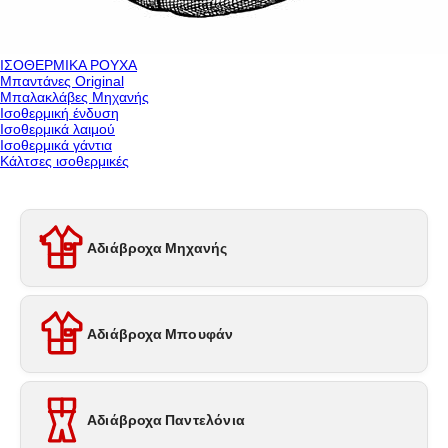
ΙΣΟΘΕΡΜΙΚΑ ΡΟΥΧΑ
Μπαντάνες Original
Μπαλακλάβες Μηχανής
Ισοθερμική ένδυση
Ισοθερμικά λαιμού
Ισοθερμικά γάντια
Κάλτσες ισοθερμικές
Αδιάβροχα Μηχανής
Αδιάβροχα Μπουφάν
Αδιάβροχα Παντελόνια