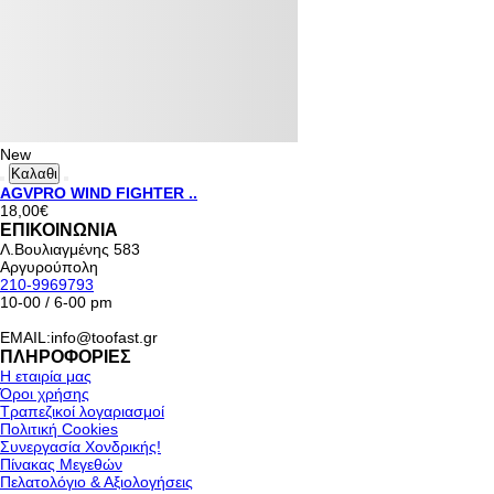
New
Καλαθι
AGVPRO WIND FIGHTER ..
18,00€
ΕΠΙΚΟΙΝΩΝΙΑ
Λ.Βουλιαγμένης 583
Αργυρούπολη
210-9969793
10-00 / 6-00 pm
EMAIL:info@toofast.gr
ΠΛΗΡΟΦΟΡΙΕΣ
Η εταιρία μας
Όροι χρήσης
Τραπεζικοί λογαριασμοί
Πολιτική Cookies
Συνεργασία Χονδρικής!
Πίνακας Μεγεθών
Πελατολόγιο & Αξιολογήσεις