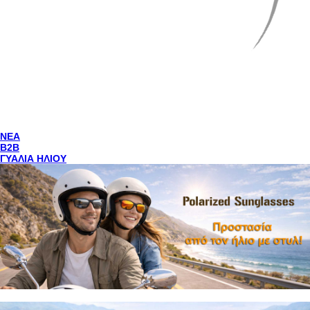
NEA
Β2Β
ΓΥΑΛΙΑ ΗΛΙΟΥ