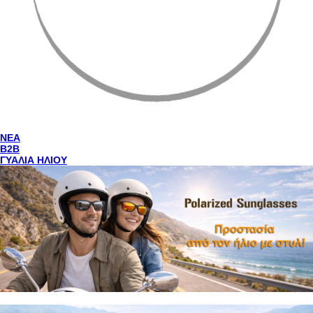
NEA
Β2Β
ΓΥΑΛΙΑ ΗΛΙΟΥ