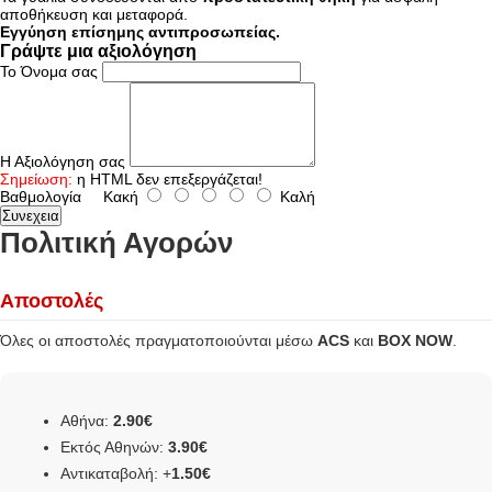
αποθήκευση και μεταφορά.
Εγγύηση επίσημης αντιπροσωπείας.
Γράψτε μια αξιολόγηση
Το Όνομα σας
Η Αξιολόγηση σας
Σημείωση:
η HTML δεν επεξεργάζεται!
Βαθμολογία
Κακή
Καλή
Συνεχεια
Πολιτική Αγορών
Αποστολές
Όλες οι αποστολές πραγματοποιούνται μέσω
ACS
και
BOX NOW
.
Αθήνα:
2.90€
Εκτός Αθηνών:
3.90€
Αντικαταβολή: +
1.50€