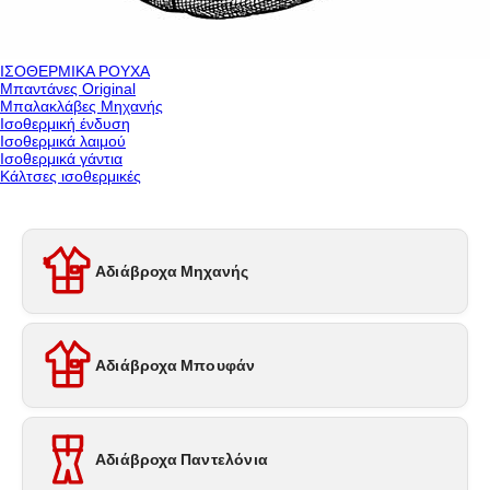
ΙΣΟΘΕΡΜΙΚΑ ΡΟΥΧΑ
Μπαντάνες Original
Μπαλακλάβες Μηχανής
Ισοθερμική ένδυση
Ισοθερμικά λαιμού
Ισοθερμικά γάντια
Κάλτσες ισοθερμικές
Αδιάβροχα Μηχανής
Αδιάβροχα Μπουφάν
Αδιάβροχα Παντελόνια