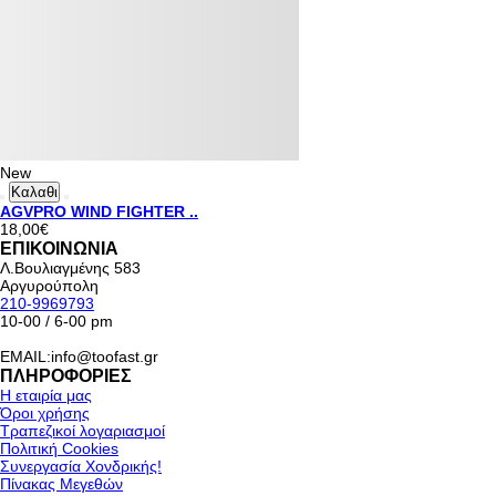
New
Καλαθι
AGVPRO WIND FIGHTER ..
18,00€
ΕΠΙΚΟΙΝΩΝΙΑ
Λ.Βουλιαγμένης 583
Αργυρούπολη
210-9969793
10-00 / 6-00 pm
EMAIL:info@toofast.gr
ΠΛΗΡΟΦΟΡΙΕΣ
Η εταιρία μας
Όροι χρήσης
Τραπεζικοί λογαριασμοί
Πολιτική Cookies
Συνεργασία Χονδρικής!
Πίνακας Μεγεθών