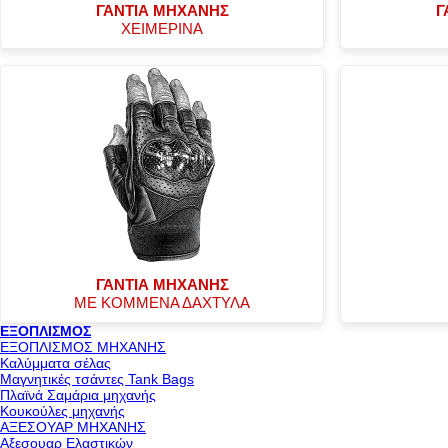
ΓΑΝΤΙΑ ΜΗΧΑΝΗΣ
Γ
ΧΕΙΜΕΡΙΝΑ
ΓΑΝΤΙΑ ΜΗΧΑΝΗΣ
ΜΕ ΚΟΜΜΕΝΑ ΔΑΧΤΥΛΑ
ΕΞΟΠΛΙΣΜΟΣ
ΕΞΟΠΛΙΣΜΟΣ ΜΗΧΑΝΗΣ
Καλύμματα σέλας
Μαγνητικές τσάντες Tank Bags
Πλαϊνά Σαμάρια μηχανής
Κουκούλες μηχανής
ΑΞΕΣΟΥΑΡ ΜΗΧΑΝΗΣ
Αξεσουαρ Ελαστικών