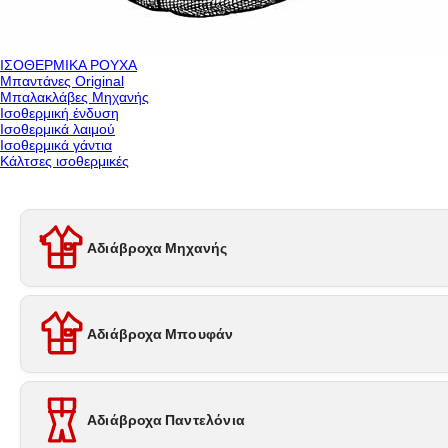
ΙΣΟΘΕΡΜΙΚΑ ΡΟΥΧΑ
Μπαντάνες Original
Μπαλακλάβες Μηχανής
Ισοθερμική ένδυση
Ισοθερμικά λαιμού
Ισοθερμικά γάντια
Κάλτσες ισοθερμικές
Αδιάβροχα Μηχανής
Αδιάβροχα Μπουφάν
Αδιάβροχα Παντελόνια