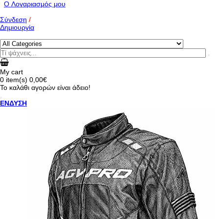
O Λογαριασμός μου
Σύνδεση
/
Δημιουργία
My cart
0
item(s)
0,00€
Το καλάθι αγορών είναι άδειο!
ΕΝΔΥΣΗ