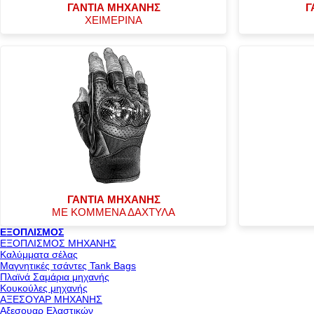
ΓΑΝΤΙΑ ΜΗΧΑΝΗΣ
Γ
ΧΕΙΜΕΡΙΝΑ
ΓΑΝΤΙΑ ΜΗΧΑΝΗΣ
ΜΕ ΚΟΜΜΕΝΑ ΔΑΧΤΥΛΑ
ΕΞΟΠΛΙΣΜΟΣ
ΕΞΟΠΛΙΣΜΟΣ ΜΗΧΑΝΗΣ
Καλύμματα σέλας
Μαγνητικές τσάντες Tank Bags
Πλαϊνά Σαμάρια μηχανής
Κουκούλες μηχανής
ΑΞΕΣΟΥΑΡ ΜΗΧΑΝΗΣ
Αξεσουαρ Ελαστικών