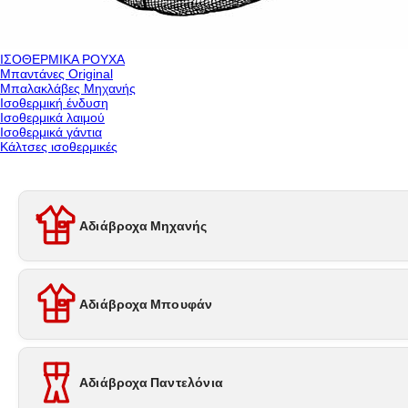
ΙΣΟΘΕΡΜΙΚΑ ΡΟΥΧΑ
Μπαντάνες Original
Μπαλακλάβες Μηχανής
Ισοθερμική ένδυση
Ισοθερμικά λαιμού
Ισοθερμικά γάντια
Κάλτσες ισοθερμικές
Αδιάβροχα Μηχανής
Αδιάβροχα Μπουφάν
Αδιάβροχα Παντελόνια