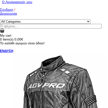
O Λογαριασμός μου
Σύνδεση
/
Δημιουργία
My cart
0
item(s)
0,00€
Το καλάθι αγορών είναι άδειο!
ΕΝΔΥΣΗ