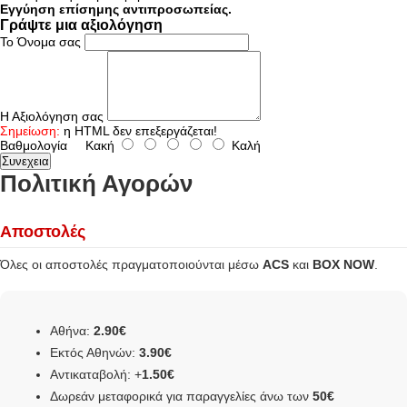
Εγγύηση επίσημης αντιπροσωπείας.
Γράψτε μια αξιολόγηση
Το Όνομα σας
Η Αξιολόγηση σας
Σημείωση:
η HTML δεν επεξεργάζεται!
Βαθμολογία
Κακή
Καλή
Συνεχεια
Πολιτική Αγορών
Αποστολές
Όλες οι αποστολές πραγματοποιούνται μέσω
ACS
και
BOX NOW
.
Αθήνα:
2.90€
Εκτός Αθηνών:
3.90€
Αντικαταβολή: +
1.50€
Δωρεάν μεταφορικά για παραγγελίες άνω των
50€