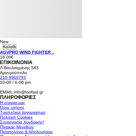
New
Καλαθι
AGVPRO WIND FIGHTER ..
18,00€
ΕΠΙΚΟΙΝΩΝΙΑ
Λ.Βουλιαγμένης 583
Αργυρούπολη
210-9969793
10-00 / 6-00 pm
EMAIL:info@toofast.gr
ΠΛΗΡΟΦΟΡΙΕΣ
Η εταιρία μας
Όροι χρήσης
Τραπεζικοί λογαριασμοί
Πολιτική Cookies
Συνεργασία Χονδρικής!
Πίνακας Μεγεθών
Πελατολόγιο & Αξιολογήσεις