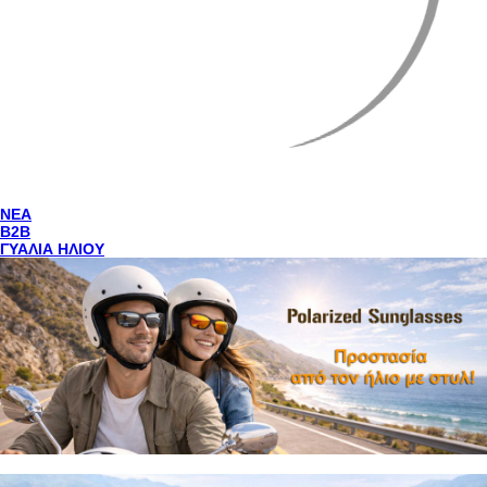
NEA
Β2Β
ΓΥΑΛΙΑ ΗΛΙΟΥ