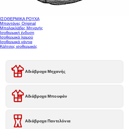
ΙΣΟΘΕΡΜΙΚΑ ΡΟΥΧΑ
Μπαντάνες Original
Μπαλακλάβες Μηχανής
Ισοθερμική ένδυση
Ισοθερμικά λαιμού
Ισοθερμικά γάντια
Κάλτσες ισοθερμικές
Αδιάβροχα Μηχανής
Αδιάβροχα Μπουφάν
Αδιάβροχα Παντελόνια