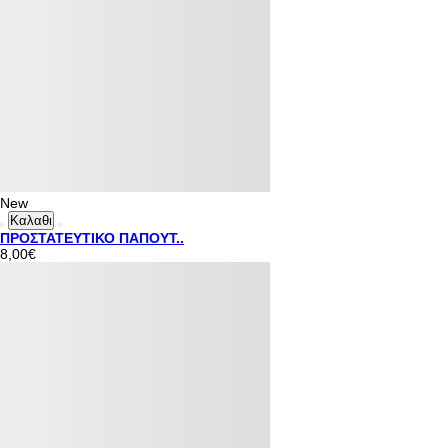
New
Καλαθι
ΠΡΟΣΤΑΤΕΥΤΙΚΟ ΠΑΠΟΥΤ..
8,00€