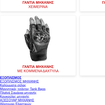
ΓΑΝΤΙΑ ΜΗΧΑΝΗΣ
Γ
ΧΕΙΜΕΡΙΝΑ
ΓΑΝΤΙΑ ΜΗΧΑΝΗΣ
ΜΕ ΚΟΜΜΕΝΑ ΔΑΧΤΥΛΑ
ΕΞΟΠΛΙΣΜΟΣ
ΕΞΟΠΛΙΣΜΟΣ ΜΗΧΑΝΗΣ
Καλύμματα σέλας
Μαγνητικές τσάντες Tank Bags
Πλαϊνά Σαμάρια μηχανής
Κουκούλες μηχανής
ΑΞΕΣΟΥΑΡ ΜΗΧΑΝΗΣ
Αξεσουαρ Ελαστικών