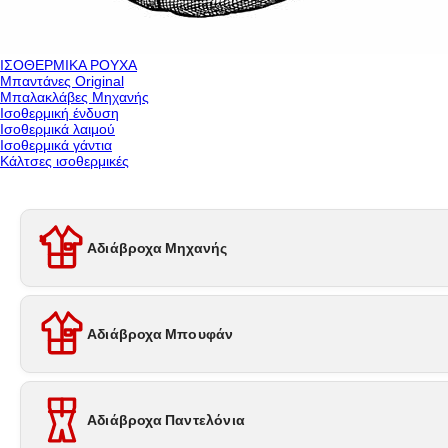
ΙΣΟΘΕΡΜΙΚΑ ΡΟΥΧΑ
Μπαντάνες Original
Μπαλακλάβες Μηχανής
Ισοθερμική ένδυση
Ισοθερμικά λαιμού
Ισοθερμικά γάντια
Κάλτσες ισοθερμικές
Αδιάβροχα Μηχανής
Αδιάβροχα Μπουφάν
Αδιάβροχα Παντελόνια