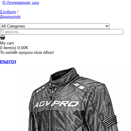
O Λογαριασμός μου
Σύνδεση
/
Δημιουργία
My cart
0
item(s)
0,00€
Το καλάθι αγορών είναι άδειο!
ΕΝΔΥΣΗ