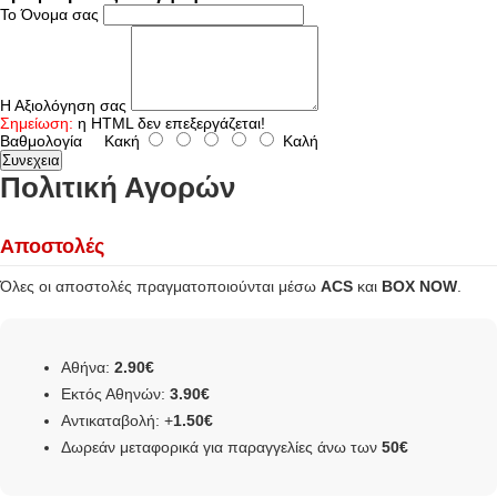
Το Όνομα σας
Η Αξιολόγηση σας
Σημείωση:
η HTML δεν επεξεργάζεται!
Βαθμολογία
Κακή
Καλή
Συνεχεια
Πολιτική Αγορών
Αποστολές
Όλες οι αποστολές πραγματοποιούνται μέσω
ACS
και
BOX NOW
.
Αθήνα:
2.90€
Εκτός Αθηνών:
3.90€
Αντικαταβολή: +
1.50€
Δωρεάν μεταφορικά για παραγγελίες άνω των
50€