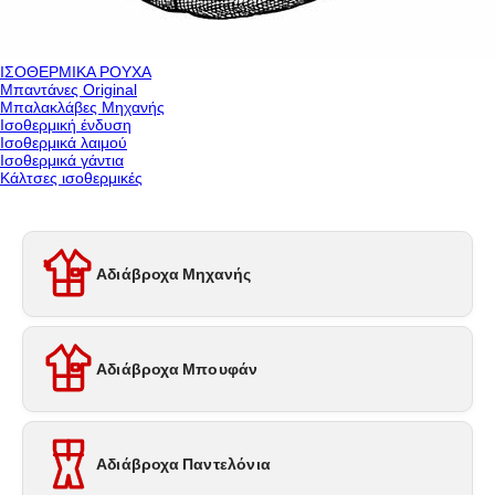
ΙΣΟΘΕΡΜΙΚΑ ΡΟΥΧΑ
Μπαντάνες Original
Μπαλακλάβες Μηχανής
Ισοθερμική ένδυση
Ισοθερμικά λαιμού
Ισοθερμικά γάντια
Κάλτσες ισοθερμικές
Αδιάβροχα Μηχανής
Αδιάβροχα Μπουφάν
Αδιάβροχα Παντελόνια