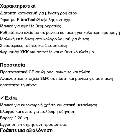
Χαρακτηριστικά
Διάτρητη κατασκευή για μέγιστη ροή αέρα
Ύφασμα
FibreTech®
υψηλής αντοχής
Ιδανικό για υψηλές θερμοκρασίες
Ρυθμιζόμενο κλείσιμο σε μανίκια και μέση για καλύτερη εφαρμογή
Μαλακή επένδυση στο κολάρο λαιμού για άνεση
2 εξωτερικές τσέπες και 1 εσωτερική
Φερμουάρ
YKK
για ασφαλές και ανθεκτικό κλείσιμο
Προστασία
Προστατευτικά
CE
σε ώμους, αγκώνες και πλάτη
Ανακλαστικά στοιχεία
3M®
σε πλάτη και μανίκια για αυξημένη
ορατότητα τη νύχτα
✔ Extra
Ιδανικό για καλοκαιρινή χρήση και αστική μετακίνηση
Ελαφρύ και άνετο για πολύωρη οδήγηση
Βάρος: 2.20 kg
Εγγύηση επίσημης αντιπροσωπείας
Γράψτε μια αξιολόγηση