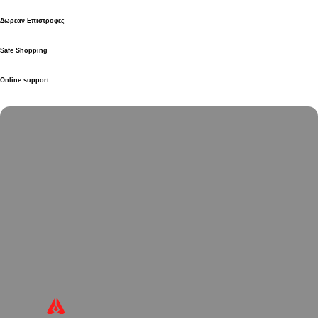
Δωρεαν Επιστροφες
Safe Shopping
Online support