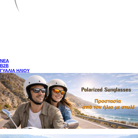
NEA
Β2Β
ΓΥΑΛΙΑ ΗΛΙΟΥ