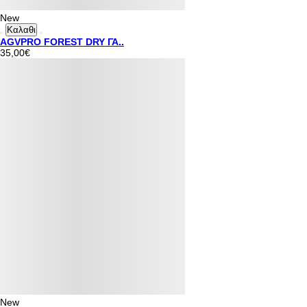
New
Καλαθι
AGVPRO FOREST DRY ΓΑ..
35,00€
New