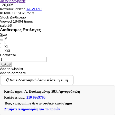
38 Αξιολογήσεις
120,00€
Κατασκευαστής
AGVPRO
ΚΩΔΙΚΟΣ:
SD-17513
Stock
Διαθέσιμο
Viewed
18494 times
sale:56
Διαθεσιμες Επιλογες
Size
M
L
XL
XXL
Ποσότητα
Add to wishlist
Add to compare
Να ειδοποιηθώ όταν πέσει η τιμή
Κατάστημα: Λ. Βουλιαγμένης 583, Αργυρούπολη
Καλέστε μας:
210 9969793
Ίδιες τιμές online & στο φυσικό κατάστημα
Ζητήστε πληροφορίες για το προϊόν