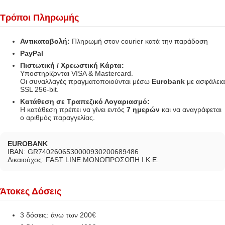
Τρόποι Πληρωμής
Αντικαταβολή:
Πληρωμή στον courier κατά την παράδοση
PayPal
Πιστωτική / Χρεωστική Κάρτα:
Υποστηρίζονται VISA & Mastercard.
Οι συναλλαγές πραγματοποιούνται μέσω
Eurobank
με ασφάλεια
SSL 256-bit.
Κατάθεση σε Τραπεζικό Λογαριασμό:
Η κατάθεση πρέπει να γίνει εντός
7 ημερών
και να αναγράφεται
ο αριθμός παραγγελίας.
EUROBANK
IBAN: GR7402606530000930200689486
Δικαιούχος: FAST LINE ΜΟΝΟΠΡΟΣΩΠΗ Ι.Κ.Ε.
Άτοκες Δόσεις
3 δόσεις: άνω των 200€