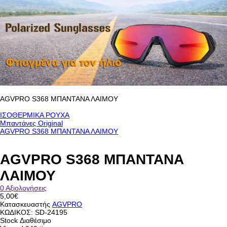
AGVPRO S368 ΜΠΑΝΤΑΝΑ ΛΑΙΜΟΥ
ΙΣΟΘΕΡΜΙΚΑ ΡΟΥΧΑ
Μπαντάνες Original
AGVPRO S368 ΜΠΑΝΤΑΝΑ ΛΑΙΜΟΥ
AGVPRO S368 ΜΠΑΝΤΑΝΑ
ΛΑΙΜΟΥ
0 Αξιολογήσεις
5,00€
Κατασκευαστής
AGVPRO
ΚΩΔΙΚΟΣ:
SD-24195
Stock
Διαθέσιμο