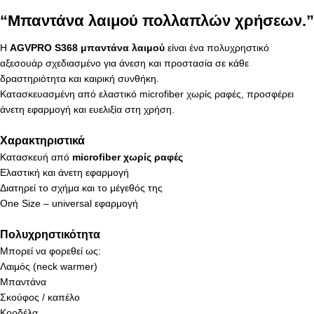
“Μπαντάνα λαιμού πολλαπλών χρήσεων.”
Η
AGVPRO S368 μπαντάνα λαιμού
είναι ένα πολυχρηστικό
αξεσουάρ σχεδιασμένο για άνεση και προστασία σε κάθε
δραστηριότητα και καιρική συνθήκη.
Κατασκευασμένη από ελαστικό microfiber χωρίς ραφές, προσφέρει
άνετη εφαρμογή και ευελιξία στη χρήση.
Χαρακτηριστικά
Κατασκευή από
microfiber χωρίς ραφές
Ελαστική και άνετη εφαρμογή
Διατηρεί το σχήμα και το μέγεθός της
One Size – universal εφαρμογή
Πολυχρηστικότητα
Μπορεί να φορεθεί ως:
Λαιμός (neck warmer)
Μπαντάνα
Σκούφος / καπέλο
Κορδέλα