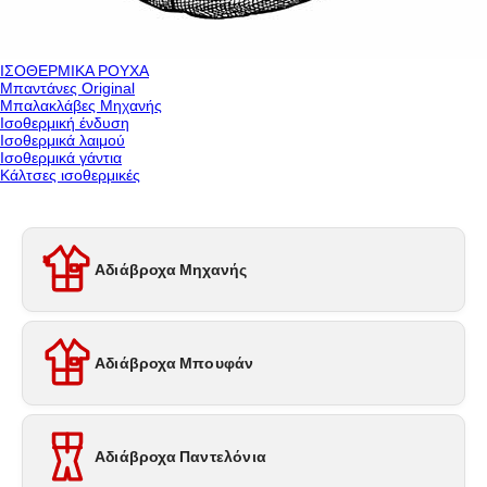
ΙΣΟΘΕΡΜΙΚΑ ΡΟΥΧΑ
Μπαντάνες Original
Μπαλακλάβες Μηχανής
Ισοθερμική ένδυση
Ισοθερμικά λαιμού
Ισοθερμικά γάντια
Κάλτσες ισοθερμικές
Αδιάβροχα Μηχανής
Αδιάβροχα Μπουφάν
Αδιάβροχα Παντελόνια