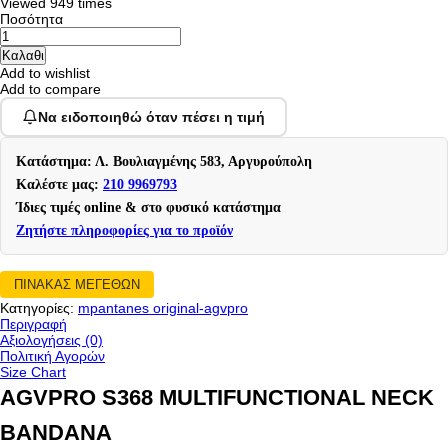
Viewed
949 times
Ποσότητα
Add to wishlist
Add to compare
Να ειδοποιηθώ όταν πέσει η τιμή
Κατάστημα: Λ. Βουλιαγμένης 583, Αργυρούπολη
Καλέστε μας:
210 9969793
Ίδιες τιμές online & στο φυσικό κατάστημα
Ζητήστε πληροφορίες για το προϊόν
ΠΙΝΑΚΑΣ ΜΕΓΕΘΩΝ
Κατηγορίες:
mpantanes original-agvpro
Περιγραφή
Αξιολογήσεις (0)
Πολιτική Αγορών
Size Chart
AGVPRO S368 MULTIFUNCTIONAL NECK
BANDANA