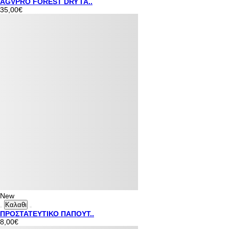
AGVPRO FOREST DRY ΓΑ..
35,00€
New
Καλαθι
ΠΡΟΣΤΑΤΕΥΤΙΚΟ ΠΑΠΟΥΤ..
8,00€