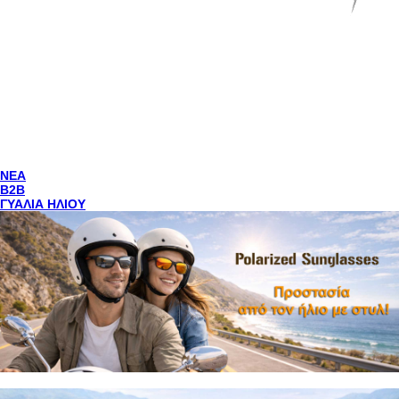
NEA
Β2Β
ΓΥΑΛΙΑ ΗΛΙΟΥ