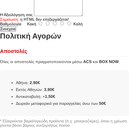
Η Αξιολόγηση σας
Σημείωση:
η HTML δεν επεξεργάζεται!
Βαθμολογία
Κακή
Καλή
Συνεχεια
Πολιτική Αγορών
Αποστολές
Όλες οι αποστολές πραγματοποιούνται μέσω
ACS
και
BOX NOW
.
Αθήνα:
2.90€
Εκτός Αθηνών:
3.90€
Αντικαταβολή: +
1.50€
Δωρεάν μεταφορικά για παραγγελίες άνω των
50€
* Εξαιρούνται βαριά/ογκώδη προϊόντα (π.χ. μπαγκαζιέρες), όπου η χρέωση
γίνεται βάσει βάρους ανεξαρτήτως ποσού.