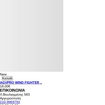
New
Καλαθι
AGVPRO WIND FIGHTER ..
18,00€
ΕΠΙΚΟΙΝΩΝΙΑ
Λ.Βουλιαγμένης 583
Αργυρούπολη
210-9969793