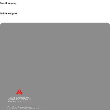
Safe Shopping
Online support
Λ. Βουλιαγμένης 583,