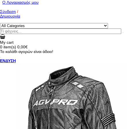
O Λογαριασμός μου
Σύνδεση
/
Δημιουργία
My cart
0
item(s)
0,00€
Το καλάθι αγορών είναι άδειο!
ΕΝΔΥΣΗ