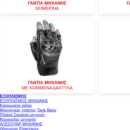
ΓΑΝΤΙΑ ΜΗΧΑΝΗΣ
Γ
ΧΕΙΜΕΡΙΝΑ
ΓΑΝΤΙΑ ΜΗΧΑΝΗΣ
ΜΕ ΚΟΜΜΕΝΑ ΔΑΧΤΥΛΑ
ΕΞΟΠΛΙΣΜΟΣ
ΕΞΟΠΛΙΣΜΟΣ ΜΗΧΑΝΗΣ
Καλύμματα σέλας
Μαγνητικές τσάντες Tank Bags
Πλαϊνά Σαμάρια μηχανής
Κουκούλες μηχανής
ΑΞΕΣΟΥΑΡ ΜΗΧΑΝΗΣ
Αξεσουαρ Ελαστικών