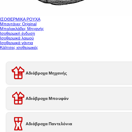
ΙΣΟΘΕΡΜΙΚΑ ΡΟΥΧΑ
Μπαντάνες Original
Μπαλακλάβες Μηχανής
Ισοθερμική ένδυση
Ισοθερμικά λαιμού
Ισοθερμικά γάντια
Κάλτσες ισοθερμικές
Αδιάβροχα Μηχανής
Αδιάβροχα Μπουφάν
Αδιάβροχα Παντελόνια