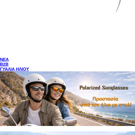
NEA
Β2Β
ΓΥΑΛΙΑ ΗΛΙΟΥ