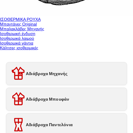
ΙΣΟΘΕΡΜΙΚΑ ΡΟΥΧΑ
Μπαντάνες Original
Μπαλακλάβες Μηχανής
Ισοθερμική ένδυση
Ισοθερμικά λαιμού
Ισοθερμικά γάντια
Κάλτσες ισοθερμικές
Αδιάβροχα Μηχανής
Αδιάβροχα Μπουφάν
Αδιάβροχα Παντελόνια