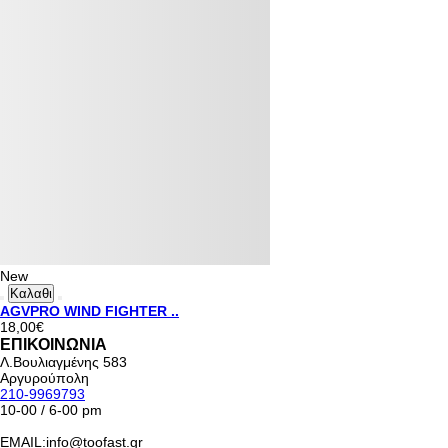
New
Καλαθι
AGVPRO WIND FIGHTER ..
18,00€
ΕΠΙΚΟΙΝΩΝΙΑ
Λ.Βουλιαγμένης 583
Αργυρούπολη
210-9969793
10-00 / 6-00 pm
EMAIL:info@toofast.gr