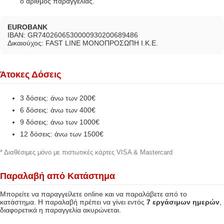
ο αριθμός παραγγελίας.
EUROBANK
IBAN: GR7402606530000930200689486
Δικαιούχος: FAST LINE ΜΟΝΟΠΡΟΣΩΠΗ Ι.Κ.Ε.
Άτοκες Δόσεις
3 δόσεις: άνω των 200€
6 δόσεις: άνω των 400€
9 δόσεις: άνω των 1000€
12 δόσεις: άνω των 1500€
* Διαθέσιμες μόνο με πιστωτικές κάρτες VISA & Mastercard
Παραλαβή από Κατάστημα
Μπορείτε να παραγγείλετε online και να παραλάβετε από το
κατάστημα. Η παραλαβή πρέπει να γίνει εντός
7 εργάσιμων ημερών
,
διαφορετικά η παραγγελία ακυρώνεται.