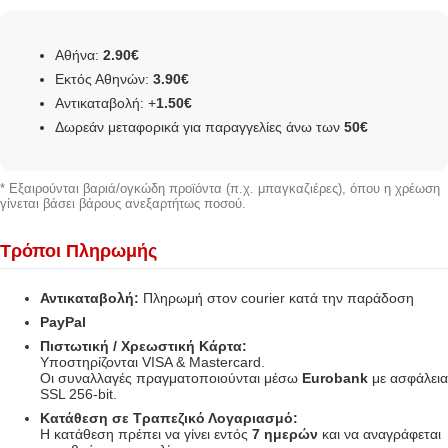
Αθήνα:
2.90€
Εκτός Αθηνών:
3.90€
Αντικαταβολή: +
1.50€
Δωρεάν μεταφορικά για παραγγελίες άνω των
50€
* Εξαιρούνται βαριά/ογκώδη προϊόντα (π.χ. μπαγκαζιέρες), όπου η χρέωση
γίνεται βάσει βάρους ανεξαρτήτως ποσού.
Τρόποι Πληρωμής
Αντικαταβολή:
Πληρωμή στον courier κατά την παράδοση
PayPal
Πιστωτική / Χρεωστική Κάρτα:
Υποστηρίζονται VISA & Mastercard.
Οι συναλλαγές πραγματοποιούνται μέσω
Eurobank
με ασφάλεια
SSL 256-bit.
Κατάθεση σε Τραπεζικό Λογαριασμό:
Η κατάθεση πρέπει να γίνει εντός
7 ημερών
και να αναγράφεται