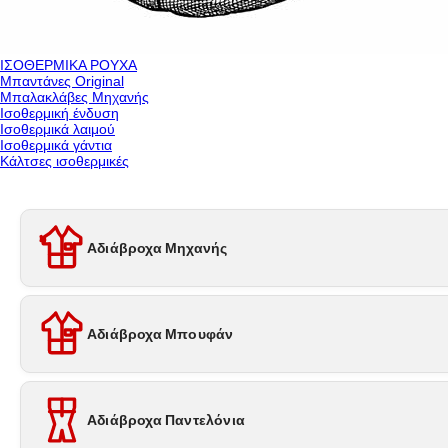
ΙΣΟΘΕΡΜΙΚΑ ΡΟΥΧΑ
Μπαντάνες Original
Μπαλακλάβες Μηχανής
Ισοθερμική ένδυση
Ισοθερμικά λαιμού
Ισοθερμικά γάντια
Κάλτσες ισοθερμικές
Αδιάβροχα Μηχανής
Αδιάβροχα Μπουφάν
Αδιάβροχα Παντελόνια