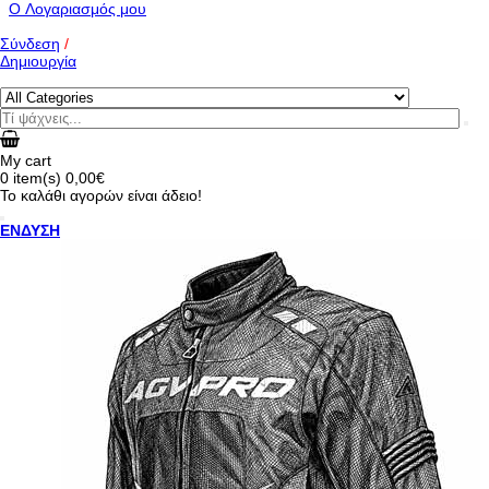
O Λογαριασμός μου
Σύνδεση
/
Δημιουργία
My cart
0
item(s)
0,00€
Το καλάθι αγορών είναι άδειο!
ΕΝΔΥΣΗ