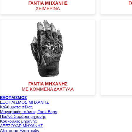
ΓΑΝΤΙΑ ΜΗΧΑΝΗΣ
Γ
ΧΕΙΜΕΡΙΝΑ
ΓΑΝΤΙΑ ΜΗΧΑΝΗΣ
ΜΕ ΚΟΜΜΕΝΑ ΔΑΧΤΥΛΑ
ΕΞΟΠΛΙΣΜΟΣ
ΕΞΟΠΛΙΣΜΟΣ ΜΗΧΑΝΗΣ
Καλύμματα σέλας
Μαγνητικές τσάντες Tank Bags
Πλαϊνά Σαμάρια μηχανής
Κουκούλες μηχανής
ΑΞΕΣΟΥΑΡ ΜΗΧΑΝΗΣ
Αξεσουαρ Ελαστικών