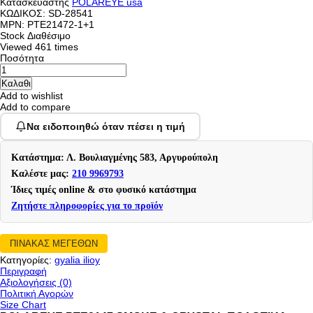
Κατασκευαστής
POLAREYE usa
ΚΩΔΙΚΟΣ:
SD-28541
MPN: PTE21472-1+1
Stock
Διαθέσιμο
Viewed
461 times
Ποσότητα
Add to wishlist
Add to compare
Να ειδοποιηθώ όταν πέσει η τιμή
Κατάστημα: Λ. Βουλιαγμένης 583, Αργυρούπολη
Καλέστε μας:
210 9969793
Ίδιες τιμές online & στο φυσικό κατάστημα
Ζητήστε πληροφορίες για το προϊόν
ΠΙΝΑΚΑΣ ΜΕΓΕΘΩΝ
Κατηγορίες:
gyalia ilioy
Περιγραφή
Αξιολογήσεις (0)
Πολιτική Αγορών
Size Chart