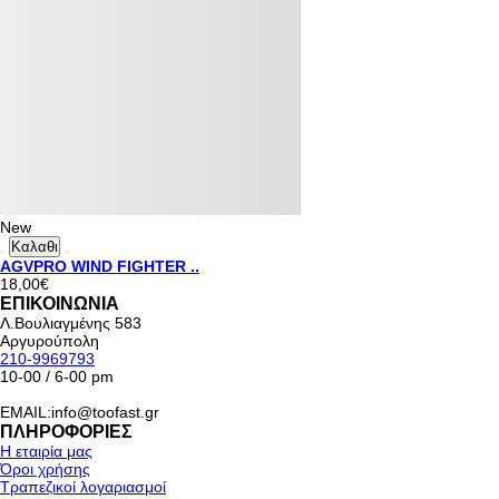
New
Καλαθι
AGVPRO WIND FIGHTER ..
18,00€
ΕΠΙΚΟΙΝΩΝΙΑ
Λ.Βουλιαγμένης 583
Αργυρούπολη
210-9969793
10-00 / 6-00 pm
EMAIL:info@toofast.gr
ΠΛΗΡΟΦΟΡΙΕΣ
Η εταιρία μας
Όροι χρήσης
Τραπεζικοί λογαριασμοί