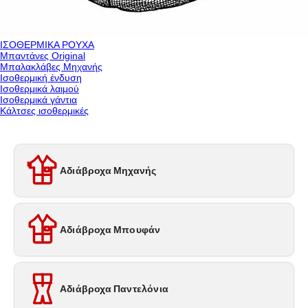
ΙΣΟΘΕΡΜΙΚΑ ΡΟΥΧΑ
Μπαντάνες Original
Μπαλακλάβες Μηχανής
Ισοθερμική ένδυση
Ισοθερμικά λαιμού
Ισοθερμικά γάντια
Κάλτσες ισοθερμικές
Αδιάβροχα Μηχανής
Αδιάβροχα Μπουφάν
Αδιάβροχα Παντελόνια