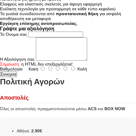
Ελαφρύς και ελαστικός σκελετός για άψογη εφαρμογή
Ευέλικτη τεχνολογία για προσαρμογή σε κάθε τύπο κεφαλιού
Τα γυαλιά συνοδεύονται από
προστατευτική θήκη
για ασφαλή
αποθήκευση και μεταφορά.
Εγγύηση επίσημης αντιπροσωπείας.
Γράψτε μια αξιολόγηση
Το Όνομα σας
Η Αξιολόγηση σας
Σημείωση:
η HTML δεν επεξεργάζεται!
Βαθμολογία
Κακή
Καλή
Συνεχεια
Πολιτική Αγορών
Αποστολές
Όλες οι αποστολές πραγματοποιούνται μέσω
ACS
και
BOX NOW
.
Αθήνα:
2.90€