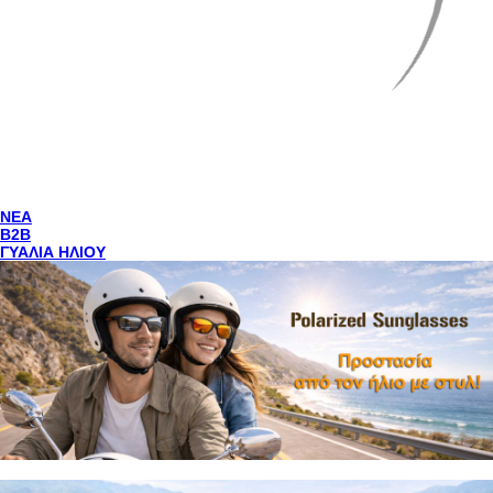
NEA
Β2Β
ΓΥΑΛΙΑ ΗΛΙΟΥ