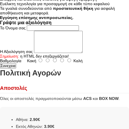
Ευέλικτη τεχνολογία για προσαρμογή σε κάθε τύπο κεφαλιού
Τα γυαλιά συνοδεύονται από
προστατευτική θήκη
για ασφαλή
αποθήκευση και μεταφορά.
Εγγύηση επίσημης αντιπροσωπείας.
Γράψτε μια αξιολόγηση
Το Όνομα σας
Η Αξιολόγηση σας
Σημείωση:
η HTML δεν επεξεργάζεται!
Βαθμολογία
Κακή
Καλή
Συνεχεια
Πολιτική Αγορών
Αποστολές
Όλες οι αποστολές πραγματοποιούνται μέσω
ACS
και
BOX NOW
.
Αθήνα:
2.90€
Εκτός Αθηνών:
3.90€