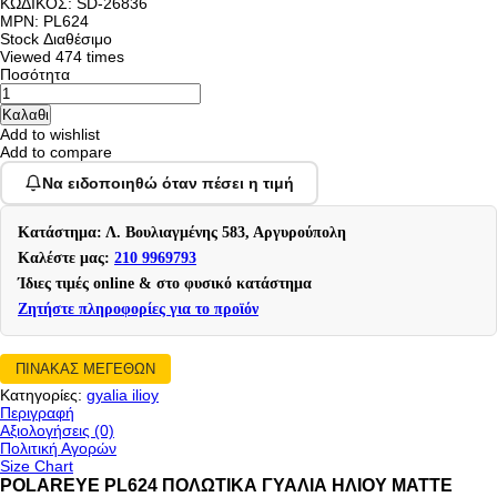
ΚΩΔΙΚΟΣ:
SD-26836
MPN: PL624
Stock
Διαθέσιμο
Viewed
474 times
Ποσότητα
Add to wishlist
Add to compare
Να ειδοποιηθώ όταν πέσει η τιμή
Κατάστημα: Λ. Βουλιαγμένης 583, Αργυρούπολη
Καλέστε μας:
210 9969793
Ίδιες τιμές online & στο φυσικό κατάστημα
Ζητήστε πληροφορίες για το προϊόν
ΠΙΝΑΚΑΣ ΜΕΓΕΘΩΝ
Κατηγορίες:
gyalia ilioy
Περιγραφή
Αξιολογήσεις (0)
Πολιτική Αγορών
Size Chart
POLAREYE PL624 ΠΟΛΩΤΙΚΑ ΓΥΑΛΙΑ ΗΛΙΟΥ ΜΑΤΤE