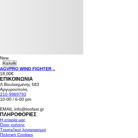
New
Καλαθι
AGVPRO WIND FIGHTER ..
18,00€
ΕΠΙΚΟΙΝΩΝΙΑ
Λ.Βουλιαγμένης 583
Αργυρούπολη
210-9969793
10-00 / 6-00 pm
EMAIL:info@toofast.gr
ΠΛΗΡΟΦΟΡΙΕΣ
Η εταιρία μας
Όροι χρήσης
Τραπεζικοί λογαριασμοί
Πολιτική Cookies