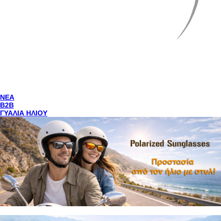
NEA
Β2Β
ΓΥΑΛΙΑ ΗΛΙΟΥ