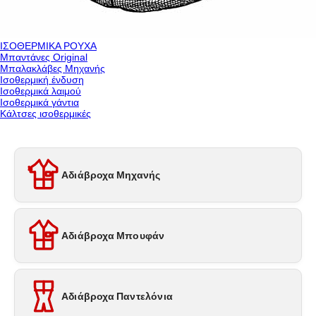
ΙΣΟΘΕΡΜΙΚΑ ΡΟΥΧΑ
Μπαντάνες Original
Μπαλακλάβες Μηχανής
Ισοθερμική ένδυση
Ισοθερμικά λαιμού
Ισοθερμικά γάντια
Κάλτσες ισοθερμικές
Αδιάβροχα Μηχανής
Αδιάβροχα Μπουφάν
Αδιάβροχα Παντελόνια