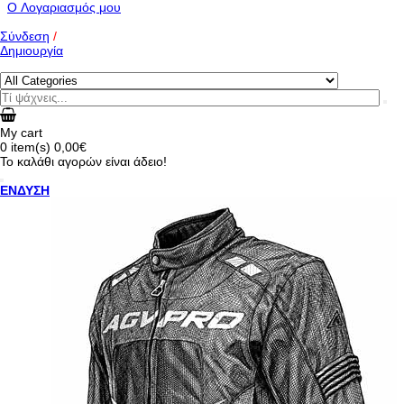
O Λογαριασμός μου
Σύνδεση
/
Δημιουργία
My cart
0
item(s)
0,00€
Το καλάθι αγορών είναι άδειο!
ΕΝΔΥΣΗ