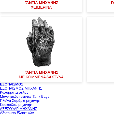
ΓΑΝΤΙΑ ΜΗΧΑΝΗΣ
Γ
ΧΕΙΜΕΡΙΝΑ
ΓΑΝΤΙΑ ΜΗΧΑΝΗΣ
ΜΕ ΚΟΜΜΕΝΑ ΔΑΧΤΥΛΑ
ΕΞΟΠΛΙΣΜΟΣ
ΕΞΟΠΛΙΣΜΟΣ ΜΗΧΑΝΗΣ
Καλύμματα σέλας
Μαγνητικές τσάντες Tank Bags
Πλαϊνά Σαμάρια μηχανής
Κουκούλες μηχανής
ΑΞΕΣΟΥΑΡ ΜΗΧΑΝΗΣ
Αξεσουαρ Ελαστικών