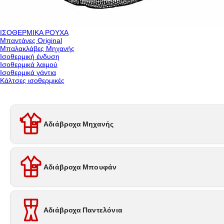
ΙΣΟΘΕΡΜΙΚΑ ΡΟΥΧΑ
Μπαντάνες Original
Μπαλακλάβες Μηχανής
Ισοθερμική ένδυση
Ισοθερμικά λαιμού
Ισοθερμικά γάντια
Κάλτσες ισοθερμικές
Αδιάβροχα Μηχανής
Αδιάβροχα Μπουφάν
Αδιάβροχα Παντελόνια