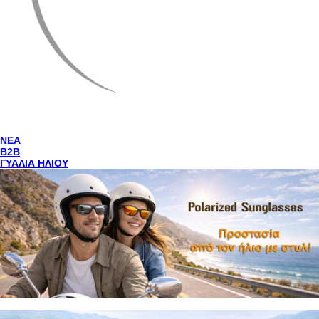
NEA
Β2Β
ΓΥΑΛΙΑ ΗΛΙΟΥ