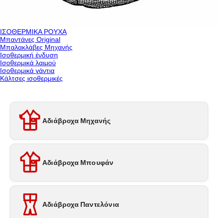
ΙΣΟΘΕΡΜΙΚΑ ΡΟΥΧΑ
Μπαντάνες Original
Μπαλακλάβες Μηχανής
Ισοθερμική ένδυση
Ισοθερμικά λαιμού
Ισοθερμικά γάντια
Κάλτσες ισοθερμικές
Αδιάβροχα Μηχανής
Αδιάβροχα Μπουφάν
Αδιάβροχα Παντελόνια