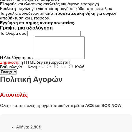
Ελαφρύς και ελαστικός σκελετός για άψογη εφαρμογή
Ευέλικτη τεχνολογία για προσαρμογή σε κάθε τύπο κεφαλιού
Τα γυαλιά συνοδεύονται από
προστατευτική θήκη
για ασφαλή
αποθήκευση και μεταφορά.
Εγγύηση επίσημης αντιπροσωπείας.
Γράψτε μια αξιολόγηση
Το Όνομα σας
Η Αξιολόγηση σας
Σημείωση:
η HTML δεν επεξεργάζεται!
Βαθμολογία
Κακή
Καλή
Συνεχεια
Πολιτική Αγορών
Αποστολές
Όλες οι αποστολές πραγματοποιούνται μέσω
ACS
και
BOX NOW
.
Αθήνα:
2.90€