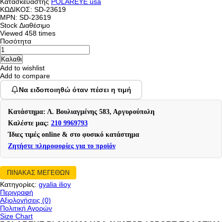
Κατασκευαστής
POLAREYE usa
ΚΩΔΙΚΟΣ:
SD-23619
MPN: SD-23619
Stock
Διαθέσιμο
Viewed
458 times
Ποσότητα
Add to wishlist
Add to compare
Να ειδοποιηθώ όταν πέσει η τιμή
Κατάστημα: Λ. Βουλιαγμένης 583, Αργυρούπολη
Καλέστε μας:
210 9969793
Ίδιες τιμές online & στο φυσικό κατάστημα
Ζητήστε πληροφορίες για το προϊόν
ΠΙΝΑΚΑΣ ΜΕΓΕΘΩΝ
Κατηγορίες:
gyalia ilioy
Περιγραφή
Αξιολογήσεις (0)
Πολιτική Αγορών
Size Chart