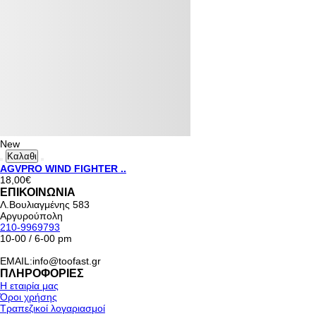
New
Καλαθι
AGVPRO WIND FIGHTER ..
18,00€
ΕΠΙΚΟΙΝΩΝΙΑ
Λ.Βουλιαγμένης 583
Αργυρούπολη
210-9969793
10-00 / 6-00 pm
EMAIL:info@toofast.gr
ΠΛΗΡΟΦΟΡΙΕΣ
Η εταιρία μας
Όροι χρήσης
Τραπεζικοί λογαριασμοί