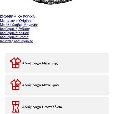
ΙΣΟΘΕΡΜΙΚΑ ΡΟΥΧΑ
Μπαντάνες Original
Μπαλακλάβες Μηχανής
Ισοθερμική ένδυση
Ισοθερμικά λαιμού
Ισοθερμικά γάντια
Κάλτσες ισοθερμικές
Αδιάβροχα Μηχανής
Αδιάβροχα Μπουφάν
Αδιάβροχα Παντελόνια