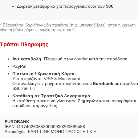
Δωρεάν μεταφορικά για παραγγελίες άνω των
50€
* Εξαιρούνται βαριά/ογκώδη προϊόντα (π.χ. μπαγκαζιέρες), όπου η χρέωση
γίνεται βάσει βάρους ανεξαρτήτως ποσού.
Τρόποι Πληρωμής
Αντικαταβολή:
Πληρωμή στον courier κατά την παράδοση
PayPal
Πιστωτική / Χρεωστική Κάρτα:
Υποστηρίζονται VISA & Mastercard.
Οι συναλλαγές πραγματοποιούνται μέσω
Eurobank
με ασφάλεια
SSL 256-bit.
Κατάθεση σε Τραπεζικό Λογαριασμό:
Η κατάθεση πρέπει να γίνει εντός
7 ημερών
και να αναγράφεται
ο αριθμός παραγγελίας.
EUROBANK
IBAN: GR7402606530000930200689486
Δικαιούχος: FAST LINE ΜΟΝΟΠΡΟΣΩΠΗ Ι.Κ.Ε.