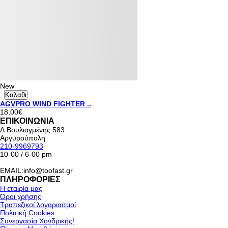
New
Καλαθι
AGVPRO WIND FIGHTER ..
18,00€
ΕΠΙΚΟΙΝΩΝΙΑ
Λ.Βουλιαγμένης 583
Αργυρούπολη
210-9969793
10-00 / 6-00 pm
EMAIL:info@toofast.gr
ΠΛΗΡΟΦΟΡΙΕΣ
Η εταιρία μας
Όροι χρήσης
Τραπεζικοί λογαριασμοί
Πολιτική Cookies
Συνεργασία Χονδρικής!