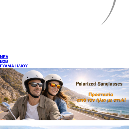
NEA
Β2Β
ΓΥΑΛΙΑ ΗΛΙΟΥ