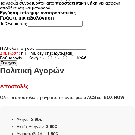
Τα γυαλιά συνοδεύονται από
προστατευτική θήκη
για ασφαλή
αποθήκευση και μεταφορά.
Εγγύηση επίσημης αντιπροσωπείας.
Γράψτε μια αξιολόγηση
Το Όνομα σας
Η Αξιολόγηση σας
Σημείωση:
η HTML δεν επεξεργάζεται!
Βαθμολογία
Κακή
Καλή
Συνεχεια
Πολιτική Αγορών
Αποστολές
Όλες οι αποστολές πραγματοποιούνται μέσω
ACS
και
BOX NOW
.
Αθήνα:
2.90€
Εκτός Αθηνών:
3.90€
Αντικαταβολή: +
1.50€