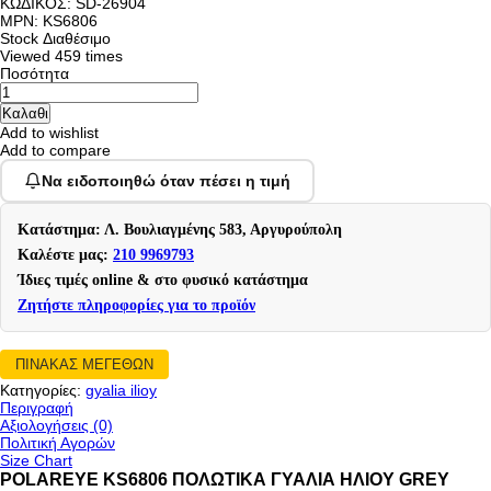
ΚΩΔΙΚΟΣ:
SD-26904
MPN: KS6806
Stock
Διαθέσιμο
Viewed
459 times
Ποσότητα
Add to wishlist
Add to compare
Να ειδοποιηθώ όταν πέσει η τιμή
Κατάστημα: Λ. Βουλιαγμένης 583, Αργυρούπολη
Καλέστε μας:
210 9969793
Ίδιες τιμές online & στο φυσικό κατάστημα
Ζητήστε πληροφορίες για το προϊόν
ΠΙΝΑΚΑΣ ΜΕΓΕΘΩΝ
Κατηγορίες:
gyalia ilioy
Περιγραφή
Αξιολογήσεις (0)
Πολιτική Αγορών
Size Chart
POLAREYE KS6806 ΠΟΛΩΤΙΚΑ ΓΥΑΛΙΑ ΗΛΙΟΥ GREY