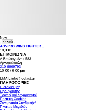
New
Καλαθι
AGVPRO WIND FIGHTER ..
18,00€
ΕΠΙΚΟΙΝΩΝΙΑ
Λ.Βουλιαγμένης 583
Αργυρούπολη
210-9969793
10-00 / 6-00 pm
EMAIL:info@toofast.gr
ΠΛΗΡΟΦΟΡΙΕΣ
Η εταιρία μας
Όροι χρήσης
Τραπεζικοί λογαριασμοί
Πολιτική Cookies
Συνεργασία Χονδρικής!
Πίνακας Μεγεθών