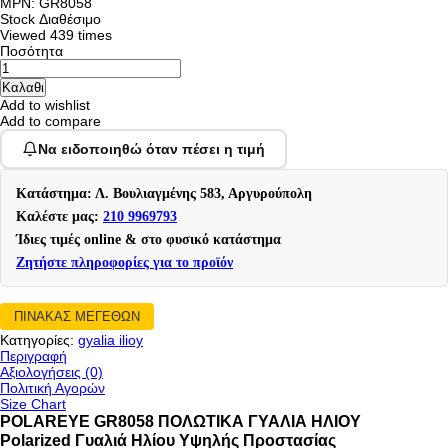
MPN: GR8058
Stock
Διαθέσιμο
Viewed
439 times
Ποσότητα
Add to wishlist
Add to compare
Να ειδοποιηθώ όταν πέσει η τιμή
Κατάστημα: Λ. Βουλιαγμένης 583, Αργυρούπολη
Καλέστε μας:
210 9969793
Ίδιες τιμές online & στο φυσικό κατάστημα
Ζητήστε πληροφορίες για το προϊόν
ΠΙΝΑΚΑΣ ΜΕΓΕΘΩΝ
Κατηγορίες:
gyalia ilioy
Περιγραφή
Αξιολογήσεις (0)
Πολιτική Αγορών
Size Chart
POLAREYE GR8058 ΠΟΛΩΤΙΚΑ ΓΥΑΛΙΑ ΗΛΙΟΥ
Polarized Γυαλιά Ηλίου Υψηλής Προστασίας