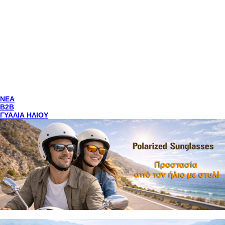
NEA
Β2Β
ΓΥΑΛΙΑ ΗΛΙΟΥ