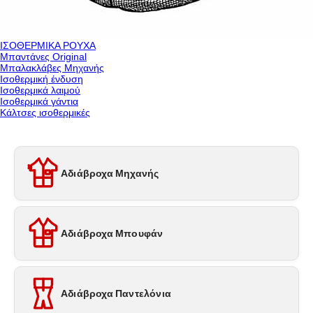
ΙΣΟΘΕΡΜΙΚΑ ΡΟΥΧΑ
Μπαντάνες Original
Μπαλακλάβες Μηχανής
Ισοθερμική ένδυση
Ισοθερμικά λαιμού
Ισοθερμικά γάντια
Κάλτσες ισοθερμικές
Αδιάβροχα Μηχανής
Αδιάβροχα Μπουφάν
Αδιάβροχα Παντελόνια