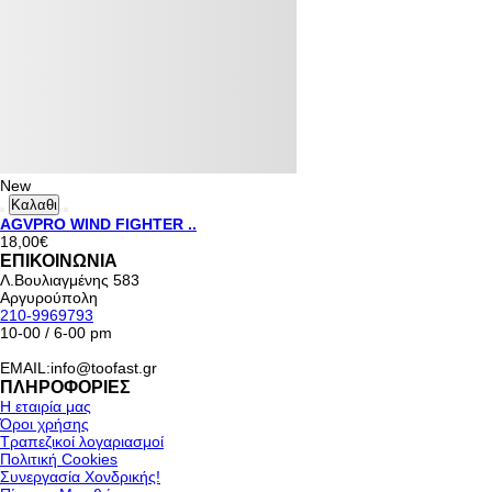
New
Καλαθι
AGVPRO WIND FIGHTER ..
18,00€
ΕΠΙΚΟΙΝΩΝΙΑ
Λ.Βουλιαγμένης 583
Αργυρούπολη
210-9969793
10-00 / 6-00 pm
EMAIL:info@toofast.gr
ΠΛΗΡΟΦΟΡΙΕΣ
Η εταιρία μας
Όροι χρήσης
Τραπεζικοί λογαριασμοί
Πολιτική Cookies
Συνεργασία Χονδρικής!