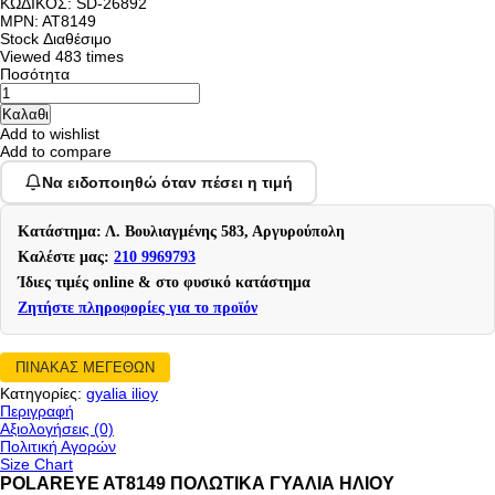
ΚΩΔΙΚΟΣ:
SD-26892
MPN: AT8149
Stock
Διαθέσιμο
Viewed
483 times
Ποσότητα
Add to wishlist
Add to compare
Να ειδοποιηθώ όταν πέσει η τιμή
Κατάστημα: Λ. Βουλιαγμένης 583, Αργυρούπολη
Καλέστε μας:
210 9969793
Ίδιες τιμές online & στο φυσικό κατάστημα
Ζητήστε πληροφορίες για το προϊόν
ΠΙΝΑΚΑΣ ΜΕΓΕΘΩΝ
Κατηγορίες:
gyalia ilioy
Περιγραφή
Αξιολογήσεις (0)
Πολιτική Αγορών
Size Chart
POLAREYE AT8149 ΠΟΛΩΤΙΚΑ ΓΥΑΛΙΑ ΗΛΙΟΥ