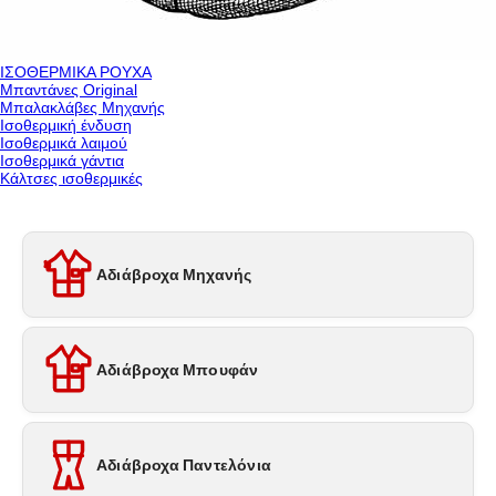
ΙΣΟΘΕΡΜΙΚΑ ΡΟΥΧΑ
Μπαντάνες Original
Μπαλακλάβες Μηχανής
Ισοθερμική ένδυση
Ισοθερμικά λαιμού
Ισοθερμικά γάντια
Κάλτσες ισοθερμικές
Αδιάβροχα Μηχανής
Αδιάβροχα Μπουφάν
Αδιάβροχα Παντελόνια