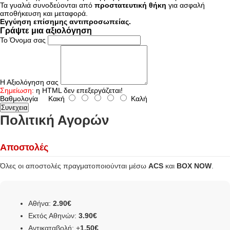
Τα γυαλιά συνοδεύονται από
προστατευτική θήκη
για ασφαλή
αποθήκευση και μεταφορά.
Εγγύηση επίσημης αντιπροσωπείας.
Γράψτε μια αξιολόγηση
Το Όνομα σας
Η Αξιολόγηση σας
Σημείωση:
η HTML δεν επεξεργάζεται!
Βαθμολογία
Κακή
Καλή
Συνεχεια
Πολιτική Αγορών
Αποστολές
Όλες οι αποστολές πραγματοποιούνται μέσω
ACS
και
BOX NOW
.
Αθήνα:
2.90€
Εκτός Αθηνών:
3.90€
Αντικαταβολή: +
1.50€