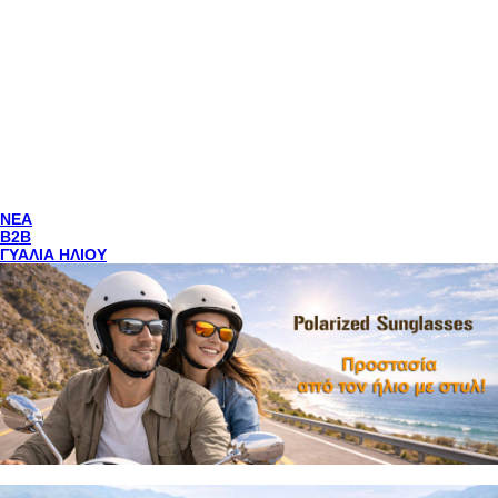
NEA
Β2Β
ΓΥΑΛΙΑ ΗΛΙΟΥ