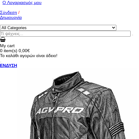
O Λογαριασμός μου
Σύνδεση
/
Δημιουργία
My cart
0
item(s)
0,00€
Το καλάθι αγορών είναι άδειο!
ΕΝΔΥΣΗ