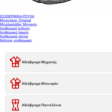
ΙΣΟΘΕΡΜΙΚΑ ΡΟΥΧΑ
Μπαντάνες Original
Μπαλακλάβες Μηχανής
Ισοθερμική ένδυση
Ισοθερμικά λαιμού
Ισοθερμικά γάντια
Κάλτσες ισοθερμικές
Αδιάβροχα Μηχανής
Αδιάβροχα Μπουφάν
Αδιάβροχα Παντελόνια