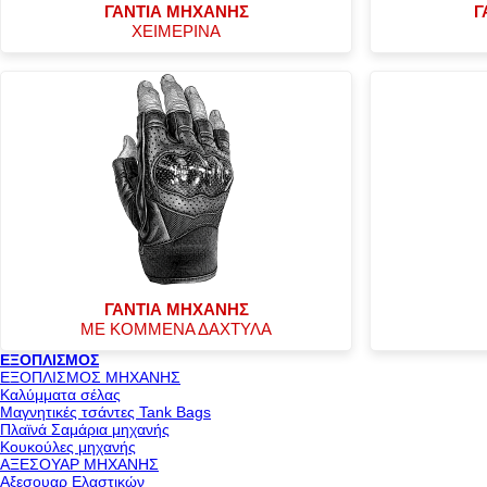
ΓΑΝΤΙΑ ΜΗΧΑΝΗΣ
Γ
ΧΕΙΜΕΡΙΝΑ
ΓΑΝΤΙΑ ΜΗΧΑΝΗΣ
ΜΕ ΚΟΜΜΕΝΑ ΔΑΧΤΥΛΑ
ΕΞΟΠΛΙΣΜΟΣ
ΕΞΟΠΛΙΣΜΟΣ ΜΗΧΑΝΗΣ
Καλύμματα σέλας
Μαγνητικές τσάντες Tank Bags
Πλαϊνά Σαμάρια μηχανής
Κουκούλες μηχανής
ΑΞΕΣΟΥΑΡ ΜΗΧΑΝΗΣ
Αξεσουαρ Ελαστικών