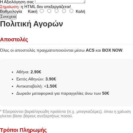
Η Αξιολόγηση σας
Σημείωση:
η HTML δεν επεξεργάζεται!
Βαθμολογία
Κακή
Καλή
Συνεχεια
Πολιτική Αγορών
Αποστολές
Όλες οι αποστολές πραγματοποιούνται μέσω
ACS
και
BOX NOW
.
Αθήνα:
2.90€
Εκτός Αθηνών:
3.90€
Αντικαταβολή: +
1.50€
Δωρεάν μεταφορικά για παραγγελίες άνω των
50€
* Εξαιρούνται βαριά/ογκώδη προϊόντα (π.χ. μπαγκαζιέρες), όπου η χρέωση
γίνεται βάσει βάρους ανεξαρτήτως ποσού.
Τρόποι Πληρωμής