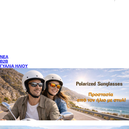
NEA
Β2Β
ΓΥΑΛΙΑ ΗΛΙΟΥ