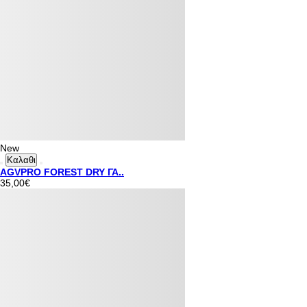
New
Καλαθι
AGVPRO FOREST DRY ΓΑ..
35,00€