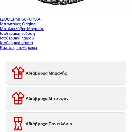
ΙΣΟΘΕΡΜΙΚΑ ΡΟΥΧΑ
Μπαντάνες Original
Μπαλακλάβες Μηχανής
Ισοθερμική ένδυση
Ισοθερμικά λαιμού
Ισοθερμικά γάντια
Κάλτσες ισοθερμικές
Αδιάβροχα Μηχανής
Αδιάβροχα Μπουφάν
Αδιάβροχα Παντελόνια