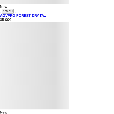
New
Καλαθι
AGVPRO FOREST DRY ΓΑ..
35,00€
New