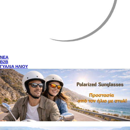
NEA
Β2Β
ΓΥΑΛΙΑ ΗΛΙΟΥ