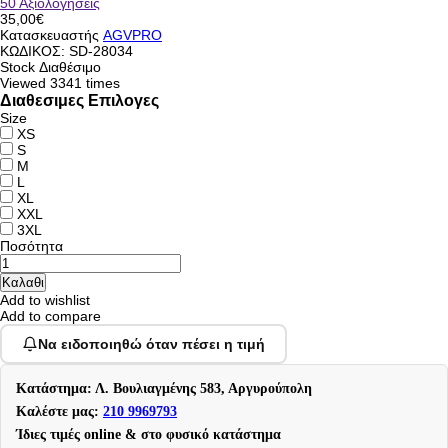
50 Αξιολογήσεις
35,00€
Κατασκευαστής
AGVPRO
ΚΩΔΙΚΟΣ:
SD-28034
Stock
Διαθέσιμο
Viewed
3341 times
Διαθεσιμες Επιλογες
Size
XS
S
M
L
XL
XXL
3XL
Ποσότητα
Add to wishlist
Add to compare
Να ειδοποιηθώ όταν πέσει η τιμή
Κατάστημα: Λ. Βουλιαγμένης 583, Αργυρούπολη
Καλέστε μας:
210 9969793
Ίδιες τιμές online & στο φυσικό κατάστημα