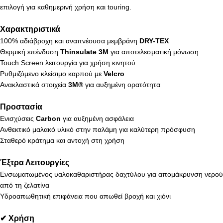
επιλογή για καθημερινή χρήση και touring.
Χαρακτηριστικά
100% αδιάβροχη και αναπνέουσα μεμβράνη
DRY-TEX
Θερμική επένδυση
Thinsulate 3M
για αποτελεσματική μόνωση
Touch Screen λειτουργία για χρήση κινητού
Ρυθμιζόμενο κλείσιμο καρπού με
Velcro
Ανακλαστικά στοιχεία
3M®
για αυξημένη ορατότητα
Προστασία
Ενισχύσεις
Carbon
για αυξημένη ασφάλεια
Ανθεκτικό μαλακό υλικό στην παλάμη για καλύτερη πρόσφυση
Σταθερό κράτημα και αντοχή στη χρήση
Έξτρα Λειτουργίες
Ενσωματωμένος υαλοκαθαριστήρας δαχτύλου για απομάκρυνση νερού
από τη ζελατίνα
Υδροαπωθητική επιφάνεια που απωθεί βροχή και χιόνι
✔ Χρήση