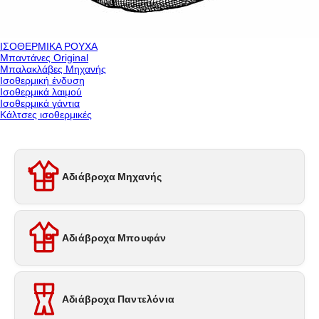
ΙΣΟΘΕΡΜΙΚΑ ΡΟΥΧΑ
Μπαντάνες Original
Μπαλακλάβες Μηχανής
Ισοθερμική ένδυση
Ισοθερμικά λαιμού
Ισοθερμικά γάντια
Κάλτσες ισοθερμικές
Αδιάβροχα Μηχανής
Αδιάβροχα Μπουφάν
Αδιάβροχα Παντελόνια