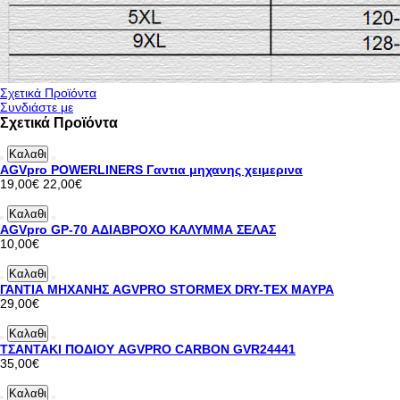
Σχετικά Προϊόντα
Συνδιάστε με
Σχετικά Προϊόντα
Καλαθι
AGVpro POWERLINERS Γαντια μηχανης χειμερινα
19,00€
22,00€
Καλαθι
AGVpro GP-70 ΑΔΙΑΒΡΟΧΟ ΚΑΛΥΜΜΑ ΣΕΛΑΣ
10,00€
Καλαθι
ΓΑΝΤΙΑ ΜΗΧΑΝΗΣ AGVPRO STORMEX DRY-TEX ΜΑΥΡΑ
29,00€
Καλαθι
ΤΣΑΝΤΑΚΙ ΠΟΔΙΟΥ AGVPRO CARBON GVR24441
35,00€
Καλαθι