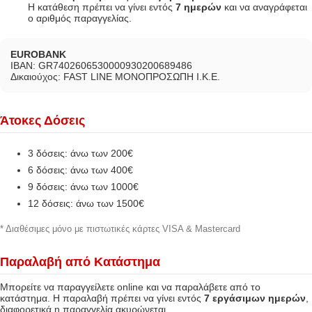
Η κατάθεση πρέπει να γίνει εντός
7 ημερών
και να αναγράφεται
ο αριθμός παραγγελίας.
EUROBANK
IBAN: GR7402606530000930200689486
Δικαιούχος: FAST LINE ΜΟΝΟΠΡΟΣΩΠΗ Ι.Κ.Ε.
Άτοκες Δόσεις
3 δόσεις: άνω των 200€
6 δόσεις: άνω των 400€
9 δόσεις: άνω των 1000€
12 δόσεις: άνω των 1500€
* Διαθέσιμες μόνο με πιστωτικές κάρτες VISA & Mastercard
Παραλαβή από Κατάστημα
Μπορείτε να παραγγείλετε online και να παραλάβετε από το
κατάστημα. Η παραλαβή πρέπει να γίνει εντός
7 εργάσιμων ημερών
,
διαφορετικά η παραγγελία ακυρώνεται.