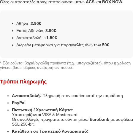
Όλες οι αποστολές πραγματοποιούνται μέσω
ACS
και
BOX NOW
.
Αθήνα:
2.90€
Εκτός Αθηνών:
3.90€
Αντικαταβολή: +
1.50€
Δωρεάν μεταφορικά για παραγγελίες άνω των
50€
* Εξαιρούνται βαριά/ογκώδη προϊόντα (π.χ. μπαγκαζιέρες), όπου η χρέωση
γίνεται βάσει βάρους ανεξαρτήτως ποσού.
Τρόποι Πληρωμής
Αντικαταβολή:
Πληρωμή στον courier κατά την παράδοση
PayPal
Πιστωτική / Χρεωστική Κάρτα:
Υποστηρίζονται VISA & Mastercard.
Οι συναλλαγές πραγματοποιούνται μέσω
Eurobank
με ασφάλεια
SSL 256-bit.
Κατάθεση σε Τραπεζικό Λογαριασμό: