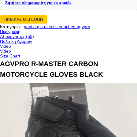
Ζητήστε πληροφορίες για το προϊόν
ΠΙΝΑΚΑΣ ΜΕΓΕΘΩΝ
Κατηγορίες:
gantia gia oles tis epoches-agvpro
Περιγραφή
Αξιολογήσεις (50)
Πολιτική Αγορών
Video
Video
Size Chart
AGVPRO R-MASTER CARBON
MOTORCYCLE GLOVES BLACK