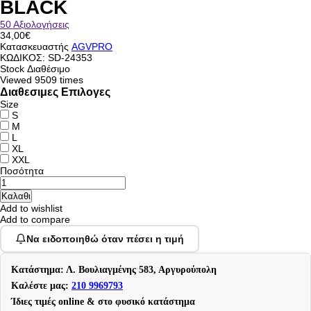
BLACK
50 Αξιολογήσεις
34,00€
Κατασκευαστής
AGVPRO
ΚΩΔΙΚΟΣ:
SD-24353
Stock
Διαθέσιμο
Viewed
9509 times
Διαθεσιμες Επιλογες
Size
S
M
L
XL
XXL
Ποσότητα
Add to wishlist
Add to compare
Να ειδοποιηθώ όταν πέσει η τιμή
Κατάστημα: Λ. Βουλιαγμένης 583, Αργυρούπολη
Καλέστε μας:
210 9969793
Ίδιες τιμές online & στο φυσικό κατάστημα