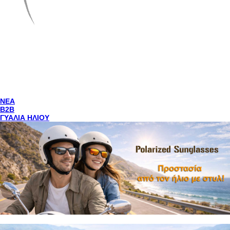
NEA
Β2Β
ΓΥΑΛΙΑ ΗΛΙΟΥ