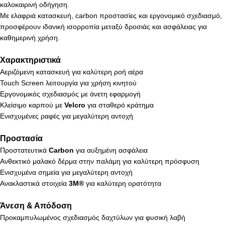
καλοκαιρινή οδήγηση.
Με ελαφριά κατασκευή, carbon προστασίες και εργονομικό σχεδιασμό,
προσφέρουν ιδανική ισορροπία μεταξύ δροσιάς και ασφάλειας για
καθημερινή χρήση.
Χαρακτηριστικά
Αεριζόμενη κατασκευή για καλύτερη ροή αέρα
Touch Screen λειτουργία για χρήση κινητού
Εργονομικός σχεδιασμός με άνετη εφαρμογή
Κλείσιμο καρπού με
Velcro
για σταθερό κράτημα
Ενισχυμένες ραφές για μεγαλύτερη αντοχή
Προστασία
Προστατευτικά
Carbon
για αυξημένη ασφάλεια
Ανθεκτικό μαλακό δέρμα στην παλάμη για καλύτερη πρόσφυση
Ενισχυμένα σημεία για μεγαλύτερη αντοχή
Ανακλαστικά στοιχεία
3M®
για καλύτερη ορατότητα
Άνεση & Απόδοση
Προκαμπυλωμένος σχεδιασμός δαχτύλων για φυσική λαβή