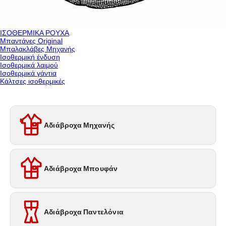
ΙΣΟΘΕΡΜΙΚΑ ΡΟΥΧΑ
Μπαντάνες Original
Μπαλακλάβες Μηχανής
Ισοθερμική ένδυση
Ισοθερμικά λαιμού
Ισοθερμικά γάντια
Κάλτσες ισοθερμικές
Αδιάβροχα Μηχανής
Αδιάβροχα Μπουφάν
Αδιάβροχα Παντελόνια