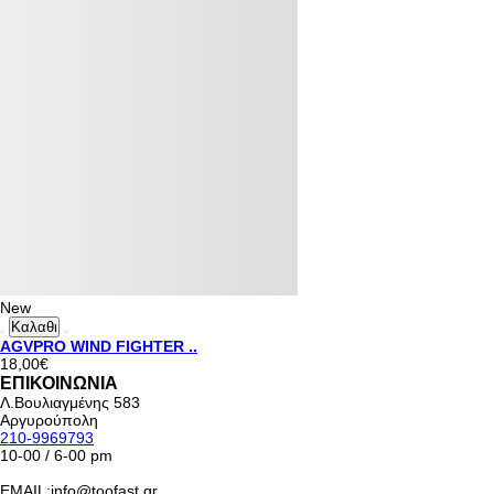
New
Καλαθι
AGVPRO WIND FIGHTER ..
18,00€
ΕΠΙΚΟΙΝΩΝΙΑ
Λ.Βουλιαγμένης 583
Αργυρούπολη
210-9969793
10-00 / 6-00 pm
EMAIL:info@toofast.gr