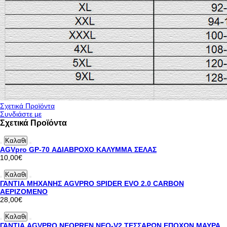
Σχετικά Προϊόντα
Συνδιάστε με
Σχετικά Προϊόντα
Καλαθι
AGVpro GP-70 ΑΔΙΑΒΡΟΧΟ ΚΑΛΥΜΜΑ ΣΕΛΑΣ
10,00€
Καλαθι
ΓΑΝΤΙΑ ΜΗΧΑΝΗΣ AGVPRO SPIDER EVO 2.0 CARBON
ΑΕΡΙΖΟΜΕΝΟ
28,00€
Καλαθι
ΓΑΝΤΙΑ AGVPRO NEOPREN NEO-V2 ΤΕΣΣΑΡΩΝ ΕΠΟΧΩΝ ΜΑΥΡΑ