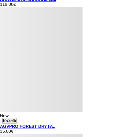
119,00€
New
Καλαθι
AGVPRO FOREST DRY ΓΑ..
35,00€