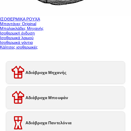
ΙΣΟΘΕΡΜΙΚΑ ΡΟΥΧΑ
Μπαντάνες Original
Μπαλακλάβες Μηχανής
Ισοθερμική ένδυση
Ισοθερμικά λαιμού
Ισοθερμικά γάντια
Κάλτσες ισοθερμικές
Αδιάβροχα Μηχανής
Αδιάβροχα Μπουφάν
Αδιάβροχα Παντελόνια