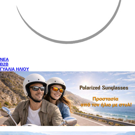
NEA
Β2Β
ΓΥΑΛΙΑ ΗΛΙΟΥ