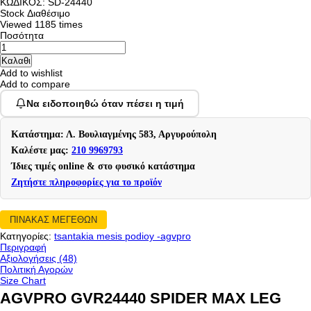
ΚΩΔΙΚΟΣ:
SD-24440
Stock
Διαθέσιμο
Viewed
1185 times
Ποσότητα
Add to wishlist
Add to compare
Να ειδοποιηθώ όταν πέσει η τιμή
Κατάστημα: Λ. Βουλιαγμένης 583, Αργυρούπολη
Καλέστε μας:
210 9969793
Ίδιες τιμές online & στο φυσικό κατάστημα
Ζητήστε πληροφορίες για το προϊόν
ΠΙΝΑΚΑΣ ΜΕΓΕΘΩΝ
Κατηγορίες:
tsantakia mesis podioy -agvpro
Περιγραφή
Αξιολογήσεις (48)
Πολιτική Αγορών
Size Chart
AGVPRO GVR24440 SPIDER MAX LEG