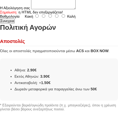
Η Αξιολόγηση σας
Σημείωση:
η HTML δεν επεξεργάζεται!
Βαθμολογία
Κακή
Καλή
Συνεχεια
Πολιτική Αγορών
Αποστολές
Όλες οι αποστολές πραγματοποιούνται μέσω
ACS
και
BOX NOW
.
Αθήνα:
2.90€
Εκτός Αθηνών:
3.90€
Αντικαταβολή: +
1.50€
Δωρεάν μεταφορικά για παραγγελίες άνω των
50€
* Εξαιρούνται βαριά/ογκώδη προϊόντα (π.χ. μπαγκαζιέρες), όπου η χρέωση
γίνεται βάσει βάρους ανεξαρτήτως ποσού.