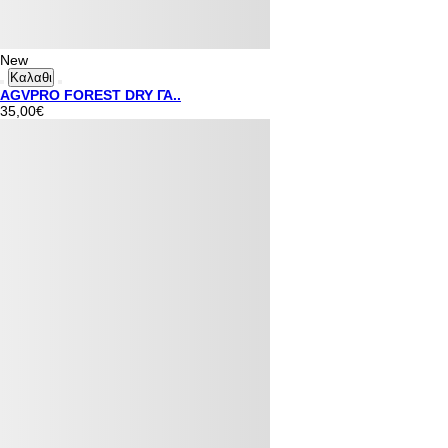
New
Καλαθι
AGVPRO FOREST DRY ΓΑ..
35,00€