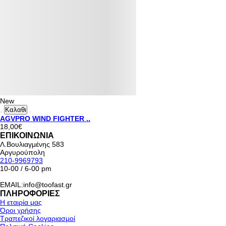
New
Καλαθι
AGVPRO WIND FIGHTER ..
18,00€
ΕΠΙΚΟΙΝΩΝΙΑ
Λ.Βουλιαγμένης 583
Αργυρούπολη
210-9969793
10-00 / 6-00 pm
EMAIL:info@toofast.gr
ΠΛΗΡΟΦΟΡΙΕΣ
Η εταιρία μας
Όροι χρήσης
Τραπεζικοί λογαριασμοί