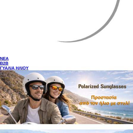
NEA
Β2Β
ΓΥΑΛΙΑ ΗΛΙΟΥ