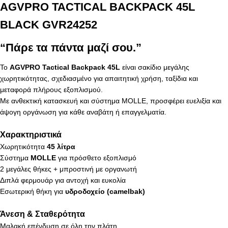
AGVPRO TACTICAL BACKPACK 45L
BLACK GVR24252
“Πάρε τα πάντα μαζί σου.”
Το
AGVPRO Tactical Backpack 45L
είναι σακίδιο μεγάλης
χωρητικότητας, σχεδιασμένο για απαιτητική χρήση, ταξίδια και
μεταφορά πλήρους εξοπλισμού.
Με ανθεκτική κατασκευή και σύστημα MOLLE, προσφέρει ευελιξία και
άψογη οργάνωση για κάθε αναβάτη ή επαγγελματία.
Χαρακτηριστικά
Χωρητικότητα
45 λίτρα
Σύστημα
MOLLE
για πρόσθετο εξοπλισμό
2 μεγάλες θήκες + μπροστινή με οργανωτή
Διπλά φερμουάρ για αντοχή και ευκολία
Εσωτερική θήκη για
υδροδοχείο (camelbak)
Άνεση & Σταθερότητα
Μαλακή επένδυση σε όλη την πλάτη