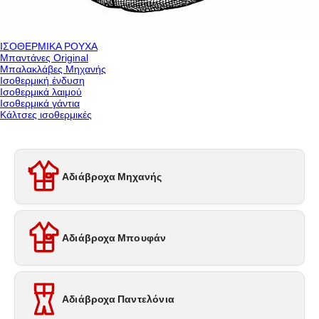
ΙΣΟΘΕΡΜΙΚΑ ΡΟΥΧΑ
Μπαντάνες Original
Μπαλακλάβες Μηχανής
Ισοθερμική ένδυση
Ισοθερμικά λαιμού
Ισοθερμικά γάντια
Κάλτσες ισοθερμικές
Αδιάβροχα Μηχανής
Αδιάβροχα Μπουφάν
Αδιάβροχα Παντελόνια