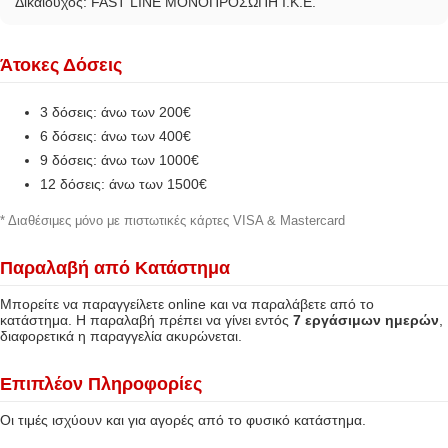
Δικαιούχος: FAST LINE ΜΟΝΟΠΡΟΣΩΠΗ Ι.Κ.Ε.
Άτοκες Δόσεις
3 δόσεις: άνω των 200€
6 δόσεις: άνω των 400€
9 δόσεις: άνω των 1000€
12 δόσεις: άνω των 1500€
* Διαθέσιμες μόνο με πιστωτικές κάρτες VISA & Mastercard
Παραλαβή από Κατάστημα
Μπορείτε να παραγγείλετε online και να παραλάβετε από το
κατάστημα. Η παραλαβή πρέπει να γίνει εντός
7 εργάσιμων ημερών
,
διαφορετικά η παραγγελία ακυρώνεται.
Επιπλέον Πληροφορίες
Οι τιμές ισχύουν και για αγορές από το φυσικό κατάστημα.