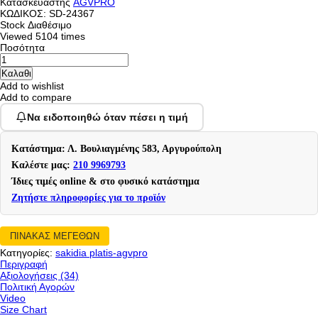
Κατασκευαστής
AGVPRO
ΚΩΔΙΚΟΣ:
SD-24367
Stock
Διαθέσιμο
Viewed
5104 times
Ποσότητα
Add to wishlist
Add to compare
Να ειδοποιηθώ όταν πέσει η τιμή
Κατάστημα: Λ. Βουλιαγμένης 583, Αργυρούπολη
Καλέστε μας:
210 9969793
Ίδιες τιμές online & στο φυσικό κατάστημα
Ζητήστε πληροφορίες για το προϊόν
ΠΙΝΑΚΑΣ ΜΕΓΕΘΩΝ
Κατηγορίες:
sakidia platis-agvpro
Περιγραφή
Αξιολογήσεις (34)
Πολιτική Αγορών
Video
Size Chart