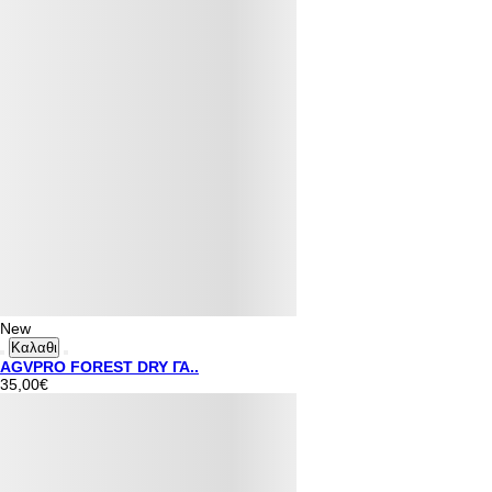
New
Καλαθι
AGVPRO FOREST DRY ΓΑ..
35,00€