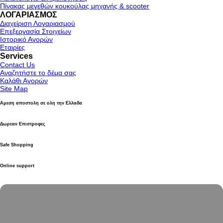
Πίνακας μεγεθών κουκούλας μηχανής & scooter
ΛΟΓΑΡΙΑΣΜΟΣ
Διαχείριση Λογαριασμού
Επεξεργασία Στοιχείων
Ιστορικό Αγορών
Εταιρίες
Services
Contact Us
Αναζητήστε το δέμα σας
Καλάθι Αγορών
Site Map
Αμεση αποστολη σε ολη την Ελλαδα
Δωρεαν Επιστροφες
Safe Shopping
Online support