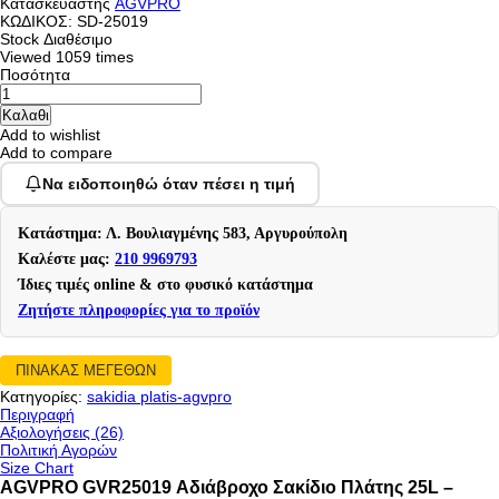
Κατασκευαστής
AGVPRO
ΚΩΔΙΚΟΣ:
SD-25019
Stock
Διαθέσιμο
Viewed
1059 times
Ποσότητα
Add to wishlist
Add to compare
Να ειδοποιηθώ όταν πέσει η τιμή
Κατάστημα: Λ. Βουλιαγμένης 583, Αργυρούπολη
Καλέστε μας:
210 9969793
Ίδιες τιμές online & στο φυσικό κατάστημα
Ζητήστε πληροφορίες για το προϊόν
ΠΙΝΑΚΑΣ ΜΕΓΕΘΩΝ
Κατηγορίες:
sakidia platis-agvpro
Περιγραφή
Αξιολογήσεις (26)
Πολιτική Αγορών
Size Chart
AGVPRO GVR25019 Αδιάβροχο Σακίδιο Πλάτης 25L –