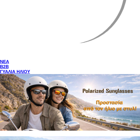
NEA
Β2Β
ΓΥΑΛΙΑ ΗΛΙΟΥ