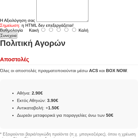
Η Αξιολόγηση σας
Σημείωση:
η HTML δεν επεξεργάζεται!
Βαθμολογία
Κακή
Καλή
Συνεχεια
Πολιτική Αγορών
Αποστολές
Όλες οι αποστολές πραγματοποιούνται μέσω
ACS
και
BOX NOW
.
Αθήνα:
2.90€
Εκτός Αθηνών:
3.90€
Αντικαταβολή: +
1.50€
Δωρεάν μεταφορικά για παραγγελίες άνω των
50€
* Εξαιρούνται βαριά/ογκώδη προϊόντα (π.χ. μπαγκαζιέρες), όπου η χρέωση