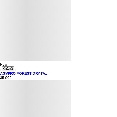
New
Καλαθι
AGVPRO FOREST DRY ΓΑ..
35,00€