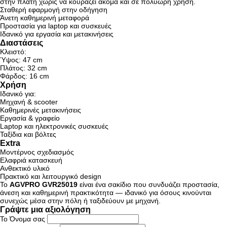
στην πλάτη χωρίς να κουράζει ακόμα και σε πολύωρη χρήση.
Σταθερή εφαρμογή στην οδήγηση
Άνετη καθημερινή μεταφορά
Προστασία για laptop και συσκευές
Ιδανικό για εργασία και μετακινήσεις
Διαστάσεις
Κλειστό:
Ύψος: 47 cm
Πλάτος: 32 cm
Φάρδος: 16 cm
Χρήση
Ιδανικό για:
Μηχανή & scooter
Καθημερινές μετακινήσεις
Εργασία & γραφείο
Laptop και ηλεκτρονικές συσκευές
Ταξίδια και βόλτες
Extra
Μοντέρνος σχεδιασμός
Ελαφριά κατασκευή
Ανθεκτικό υλικό
Πρακτικό και λειτουργικό design
Το
AGVPRO GVR25019
είναι ένα σακίδιο που συνδυάζει προστασία,
άνεση και καθημερινή πρακτικότητα — ιδανικό για όσους κινούνται
συνεχώς μέσα στην πόλη ή ταξιδεύουν με μηχανή.
Γράψτε μια αξιολόγηση
Το Όνομα σας