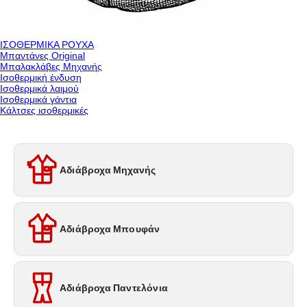
ΙΣΟΘΕΡΜΙΚΑ ΡΟΥΧΑ
Μπαντάνες Original
Μπαλακλάβες Μηχανής
Ισοθερμική ένδυση
Ισοθερμικά λαιμού
Ισοθερμικά γάντια
Κάλτσες ισοθερμικές
Αδιάβροχα Μηχανής
Αδιάβροχα Μπουφάν
Αδιάβροχα Παντελόνια