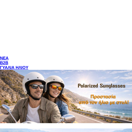
NEA
Β2Β
ΓΥΑΛΙΑ ΗΛΙΟΥ