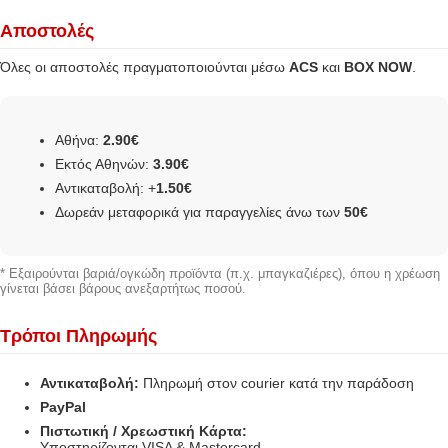
Αποστολές
Όλες οι αποστολές πραγματοποιούνται μέσω
ACS
και
BOX NOW
.
Αθήνα:
2.90€
Εκτός Αθηνών:
3.90€
Αντικαταβολή: +
1.50€
Δωρεάν μεταφορικά για παραγγελίες άνω των
50€
* Εξαιρούνται βαριά/ογκώδη προϊόντα (π.χ. μπαγκαζιέρες), όπου η χρέωση
γίνεται βάσει βάρους ανεξαρτήτως ποσού.
Τρόποι Πληρωμής
Αντικαταβολή:
Πληρωμή στον courier κατά την παράδοση
PayPal
Πιστωτική / Χρεωστική Κάρτα:
Υποστηρίζονται VISA & Mastercard.