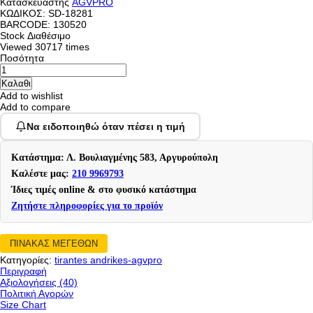
Κατασκευαστής
AGVPRO
ΚΩΔΙΚΟΣ:
SD-18281
BARCODE: 130520
Stock
Διαθέσιμο
Viewed
30717 times
Ποσότητα
Add to wishlist
Add to compare
Να ειδοποιηθώ όταν πέσει η τιμή
Κατάστημα: Λ. Βουλιαγμένης 583, Αργυρούπολη
Καλέστε μας:
210 9969793
Ίδιες τιμές online & στο φυσικό κατάστημα
Ζητήστε πληροφορίες για το προϊόν
ΠΙΝΑΚΑΣ ΜΕΓΕΘΩΝ
Κατηγορίες:
tirantes andrikes-agvpro
Περιγραφή
Αξιολογήσεις (40)
Πολιτική Αγορών
Size Chart