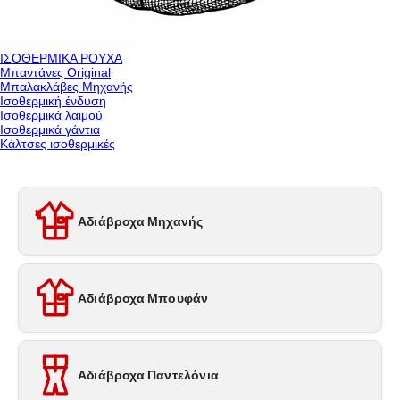
ΙΣΟΘΕΡΜΙΚΑ ΡΟΥΧΑ
Μπαντάνες Original
Μπαλακλάβες Μηχανής
Ισοθερμική ένδυση
Ισοθερμικά λαιμού
Ισοθερμικά γάντια
Κάλτσες ισοθερμικές
Αδιάβροχα Μηχανής
Αδιάβροχα Μπουφάν
Αδιάβροχα Παντελόνια