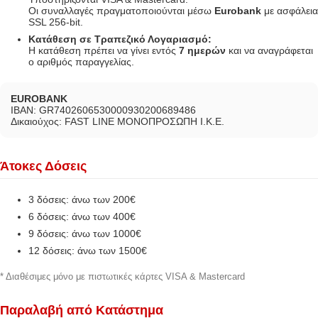
Οι συναλλαγές πραγματοποιούνται μέσω
Eurobank
με ασφάλεια
SSL 256-bit.
Κατάθεση σε Τραπεζικό Λογαριασμό:
Η κατάθεση πρέπει να γίνει εντός
7 ημερών
και να αναγράφεται
ο αριθμός παραγγελίας.
EUROBANK
IBAN: GR7402606530000930200689486
Δικαιούχος: FAST LINE ΜΟΝΟΠΡΟΣΩΠΗ Ι.Κ.Ε.
Άτοκες Δόσεις
3 δόσεις: άνω των 200€
6 δόσεις: άνω των 400€
9 δόσεις: άνω των 1000€
12 δόσεις: άνω των 1500€
* Διαθέσιμες μόνο με πιστωτικές κάρτες VISA & Mastercard
Παραλαβή από Κατάστημα