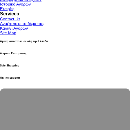
Ιστορικό Αγορών
Εταιρίες
Services
Contact Us
Αναζητήστε το δέμα σας
Καλάθι Αγορών
Site Map
Αμεση αποστολη σε ολη την Ελλαδα
Δωρεαν Επιστροφες
Safe Shopping
Online support