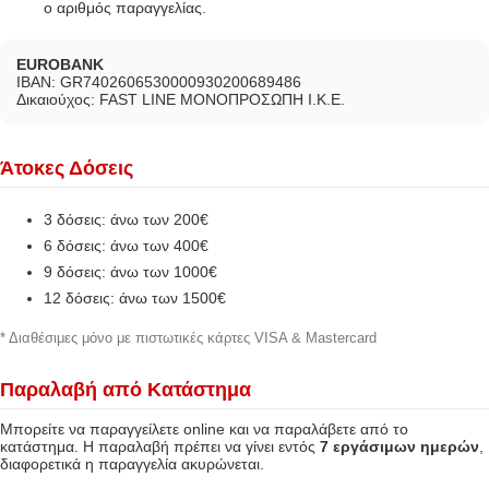
ο αριθμός παραγγελίας.
EUROBANK
IBAN: GR7402606530000930200689486
Δικαιούχος: FAST LINE ΜΟΝΟΠΡΟΣΩΠΗ Ι.Κ.Ε.
Άτοκες Δόσεις
3 δόσεις: άνω των 200€
6 δόσεις: άνω των 400€
9 δόσεις: άνω των 1000€
12 δόσεις: άνω των 1500€
* Διαθέσιμες μόνο με πιστωτικές κάρτες VISA & Mastercard
Παραλαβή από Κατάστημα
Μπορείτε να παραγγείλετε online και να παραλάβετε από το
κατάστημα. Η παραλαβή πρέπει να γίνει εντός
7 εργάσιμων ημερών
,
διαφορετικά η παραγγελία ακυρώνεται.