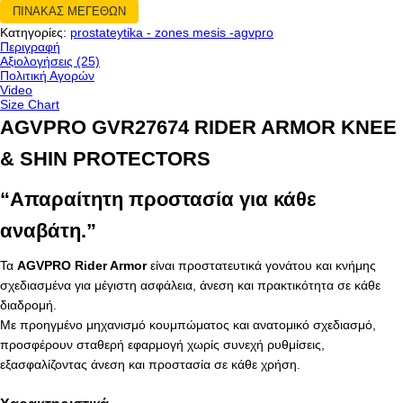
ΠΙΝΑΚΑΣ ΜΕΓΕΘΩΝ
Κατηγορίες:
prostateytika - zones mesis -agvpro
Περιγραφή
Αξιολογήσεις (25)
Πολιτική Αγορών
Video
Size Chart
AGVPRO GVR27674 RIDER ARMOR KNEE
& SHIN PROTECTORS
“Απαραίτητη προστασία για κάθε
αναβάτη.”
Τα
AGVPRO Rider Armor
είναι προστατευτικά γονάτου και κνήμης
σχεδιασμένα για μέγιστη ασφάλεια, άνεση και πρακτικότητα σε κάθε
διαδρομή.
Με προηγμένο μηχανισμό κουμπώματος και ανατομικό σχεδιασμό,
προσφέρουν σταθερή εφαρμογή χωρίς συνεχή ρυθμίσεις,
εξασφαλίζοντας άνεση και προστασία σε κάθε χρήση.