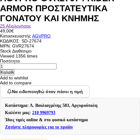
ARMOR ΠΡΟΣΤΑΤΕΥΤΙΚΑ
ΓΟΝΑΤΟΥ ΚΑΙ ΚΝΗΜΗΣ
25 Αξιολογήσεις
49,00€
Κατασκευαστής
AGVPRO
ΚΩΔΙΚΟΣ:
SD-27674
MPN: GVR27674
Stock
Διαθέσιμο
Viewed
1356 times
Ποσότητα
Add to wishlist
Add to compare
Να ειδοποιηθώ όταν πέσει η τιμή
Κατάστημα: Λ. Βουλιαγμένης 583, Αργυρούπολη
Καλέστε μας:
210 9969793
Ίδιες τιμές online & στο φυσικό κατάστημα
Ζητήστε πληροφορίες για το προϊόν