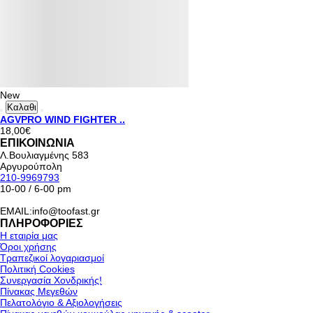
New
Καλαθι
AGVPRO WIND FIGHTER ..
18,00€
ΕΠΙΚΟΙΝΩΝΙΑ
Λ.Βουλιαγμένης 583
Αργυρούπολη
210-9969793
10-00 / 6-00 pm
EMAIL:info@toofast.gr
ΠΛΗΡΟΦΟΡΙΕΣ
Η εταιρία μας
Όροι χρήσης
Τραπεζικοί λογαριασμοί
Πολιτική Cookies
Συνεργασία Χονδρικής!
Πίνακας Μεγεθών
Πελατολόγιο & Αξιολογήσεις