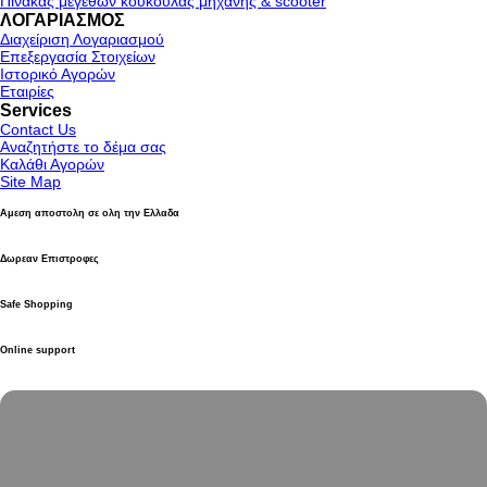
Πίνακας μεγεθών κουκούλας μηχανής & scooter
ΛΟΓΑΡΙΑΣΜΟΣ
Διαχείριση Λογαριασμού
Επεξεργασία Στοιχείων
Ιστορικό Αγορών
Εταιρίες
Services
Contact Us
Αναζητήστε το δέμα σας
Καλάθι Αγορών
Site Map
Αμεση αποστολη σε ολη την Ελλαδα
Δωρεαν Επιστροφες
Safe Shopping
Online support