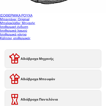
ΙΣΟΘΕΡΜΙΚΑ ΡΟΥΧΑ
Μπαντάνες Original
Μπαλακλάβες Μηχανής
Ισοθερμική ένδυση
Ισοθερμικά λαιμού
Ισοθερμικά γάντια
Κάλτσες ισοθερμικές
Αδιάβροχα Μηχανής
Αδιάβροχα Μπουφάν
Αδιάβροχα Παντελόνια