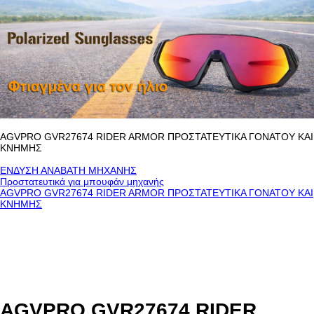
AGVPRO GVR27674 RIDER ARMOR ΠΡΟΣΤΑΤΕΥΤΙΚΑ ΓΟΝΑΤΟΥ ΚΑΙ
ΚΝΗΜΗΣ
ΕΝΔΥΣΗ ΑΝΑΒΑΤΗ ΜΗΧΑΝΗΣ
Προστατευτικά για μπουφάν μηχανής
AGVPRO GVR27674 RIDER ARMOR ΠΡΟΣΤΑΤΕΥΤΙΚΑ ΓΟΝΑΤΟΥ ΚΑΙ
ΚΝΗΜΗΣ
AGVPRO GVR27674 RIDER