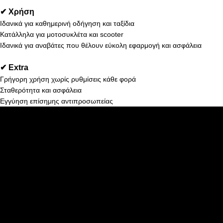
✔ Χρήση
Ιδανικά για καθημερινή οδήγηση και ταξίδια
Κατάλληλα για μοτοσυκλέτα και scooter
Ιδανικά για αναβάτες που θέλουν εύκολη εφαρμογή και ασφάλεια
✔ Extra
Γρήγορη χρήση χωρίς ρυθμίσεις κάθε φορά
Σταθερότητα και ασφάλεια
Εγγύηση επίσημης αντιπροσωπείας