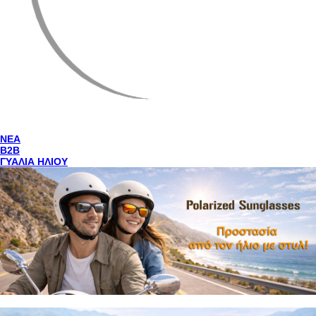
NEA
Β2Β
ΓΥΑΛΙΑ ΗΛΙΟΥ