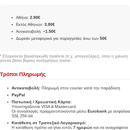
Αθήνα:
2.90€
Εκτός Αθηνών:
3.90€
Αντικαταβολή: +
1.50€
Δωρεάν μεταφορικά για παραγγελίες άνω των
50€
* Εξαιρούνται βαριά/ογκώδη προϊόντα (π.χ. μπαγκαζιέρες), όπου η χρέωση
γίνεται βάσει βάρους ανεξαρτήτως ποσού.
Τρόποι Πληρωμής
Αντικαταβολή:
Πληρωμή στον courier κατά την παράδοση
PayPal
Πιστωτική / Χρεωστική Κάρτα:
Υποστηρίζονται VISA & Mastercard.
Οι συναλλαγές πραγματοποιούνται μέσω
Eurobank
με ασφάλεια
SSL 256-bit.
Κατάθεση σε Τραπεζικό Λογαριασμό:
Η κατάθεση πρέπει να γίνει εντός
7 ημερών
και να αναγράφεται