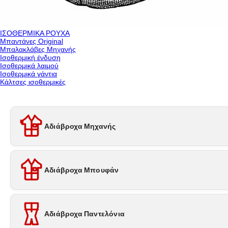
ΙΣΟΘΕΡΜΙΚΑ ΡΟΥΧΑ
Μπαντάνες Original
Μπαλακλάβες Μηχανής
Ισοθερμική ένδυση
Ισοθερμικά λαιμού
Ισοθερμικά γάντια
Κάλτσες ισοθερμικές
Αδιάβροχα Μηχανής
Αδιάβροχα Μπουφάν
Αδιάβροχα Παντελόνια