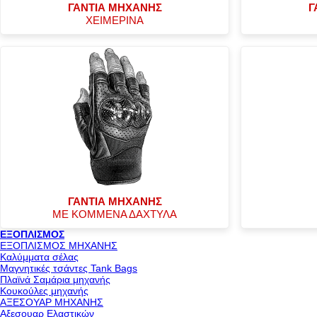
ΓΑΝΤΙΑ ΜΗΧΑΝΗΣ
Γ
ΧΕΙΜΕΡΙΝΑ
ΓΑΝΤΙΑ ΜΗΧΑΝΗΣ
ΜΕ ΚΟΜΜΕΝΑ ΔΑΧΤΥΛΑ
ΕΞΟΠΛΙΣΜΟΣ
ΕΞΟΠΛΙΣΜΟΣ ΜΗΧΑΝΗΣ
Καλύμματα σέλας
Μαγνητικές τσάντες Tank Bags
Πλαϊνά Σαμάρια μηχανής
Κουκούλες μηχανής
ΑΞΕΣΟΥΑΡ ΜΗΧΑΝΗΣ
Αξεσουαρ Ελαστικών