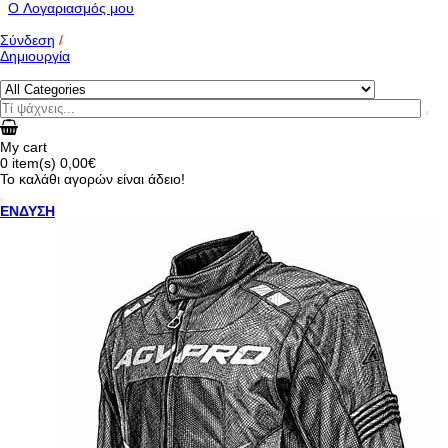
O Λογαριασμός μου
Σύνδεση
/
Δημιουργία
My cart
0
item(s)
0,00€
Το καλάθι αγορών είναι άδειο!
ΕΝΔΥΣΗ