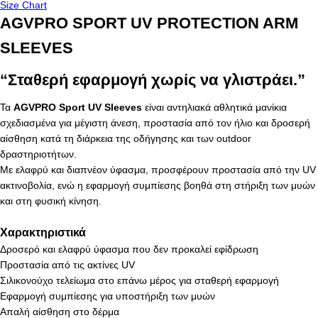
Size Chart
AGVPRO SPORT UV PROTECTION ARM
SLEEVES
“Σταθερή εφαρμογή χωρίς να γλιστράει.”
Τα
AGVPRO Sport UV Sleeves
είναι αντηλιακά αθλητικά μανίκια
σχεδιασμένα για μέγιστη άνεση, προστασία από τον ήλιο και δροσερή
αίσθηση κατά τη διάρκεια της οδήγησης και των outdoor
δραστηριοτήτων.
Με ελαφρύ και διαπνέον ύφασμα, προσφέρουν προστασία από την UV
ακτινοβολία, ενώ η εφαρμογή συμπίεσης βοηθά στη στήριξη των μυών
και στη φυσική κίνηση.
Χαρακτηριστικά
Δροσερό και ελαφρύ ύφασμα που δεν προκαλεί εφίδρωση
Προστασία από τις ακτίνες UV
Σιλικονούχο τελείωμα στο επάνω μέρος για σταθερή εφαρμογή
Εφαρμογή συμπίεσης για υποστήριξη των μυών
Απαλή αίσθηση στο δέρμα