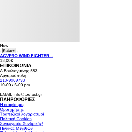
New
Καλαθι
AGVPRO WIND FIGHTER ..
18,00€
ΕΠΙΚΟΙΝΩΝΙΑ
Λ.Βουλιαγμένης 583
Αργυρούπολη
210-9969793
10-00 / 6-00 pm
EMAIL:info@toofast.gr
ΠΛΗΡΟΦΟΡΙΕΣ
Η εταιρία μας
Όροι χρήσης
Τραπεζικοί λογαριασμοί
Πολιτική Cookies
Συνεργασία Χονδρικής!
Πίνακας Μεγεθών