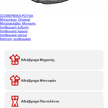
ΙΣΟΘΕΡΜΙΚΑ ΡΟΥΧΑ
Μπαντάνες Original
Μπαλακλάβες Μηχανής
Ισοθερμική ένδυση
Ισοθερμικά λαιμού
Ισοθερμικά γάντια
Κάλτσες ισοθερμικές
Αδιάβροχα Μηχανής
Αδιάβροχα Μπουφάν
Αδιάβροχα Παντελόνια