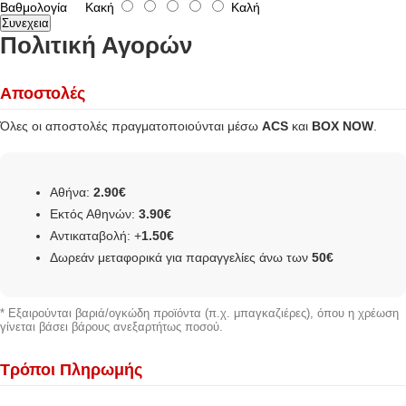
Βαθμολογία
Κακή
Καλή
Συνεχεια
Πολιτική Αγορών
Αποστολές
Όλες οι αποστολές πραγματοποιούνται μέσω
ACS
και
BOX NOW
.
Αθήνα:
2.90€
Εκτός Αθηνών:
3.90€
Αντικαταβολή: +
1.50€
Δωρεάν μεταφορικά για παραγγελίες άνω των
50€
* Εξαιρούνται βαριά/ογκώδη προϊόντα (π.χ. μπαγκαζιέρες), όπου η χρέωση
γίνεται βάσει βάρους ανεξαρτήτως ποσού.
Τρόποι Πληρωμής