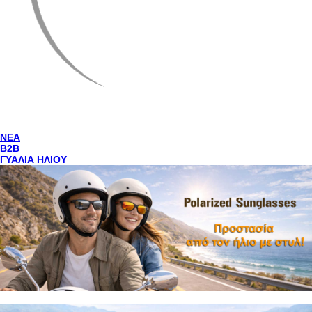
NEA
Β2Β
ΓΥΑΛΙΑ ΗΛΙΟΥ