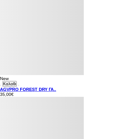
New
Καλαθι
AGVPRO FOREST DRY ΓΑ..
35,00€