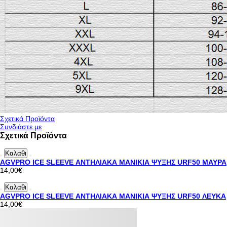
Σχετικά Προϊόντα
Συνδιάστε με
Σχετικά Προϊόντα
Καλαθι
AGVPRO ICE SLEΕVE ΑΝΤΗΛΙΑΚΑ ΜΑΝΙΚΙΑ ΨΥΞΗΣ URF50 ΜΑΥΡΑ
14,00€
Καλαθι
AGVPRO ICE SLEΕVE ΑΝΤΗΛΙΑΚΑ ΜΑΝΙΚΙΑ ΨΥΞΗΣ URF50 ΛΕΥΚΑ
14,00€