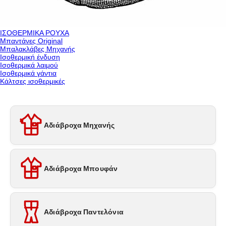
ΙΣΟΘΕΡΜΙΚΑ ΡΟΥΧΑ
Μπαντάνες Original
Μπαλακλάβες Μηχανής
Ισοθερμική ένδυση
Ισοθερμικά λαιμού
Ισοθερμικά γάντια
Κάλτσες ισοθερμικές
Αδιάβροχα Μηχανής
Αδιάβροχα Μπουφάν
Αδιάβροχα Παντελόνια