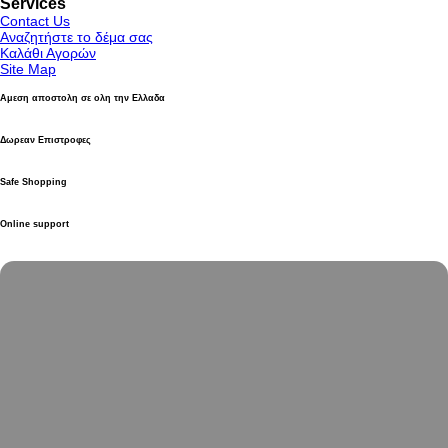
Services
Contact Us
Αναζητήστε το δέμα σας
Καλάθι Αγορών
Site Map
Αμεση αποστολη σε ολη την Ελλαδα
Δωρεαν Επιστροφες
Safe Shopping
Online support