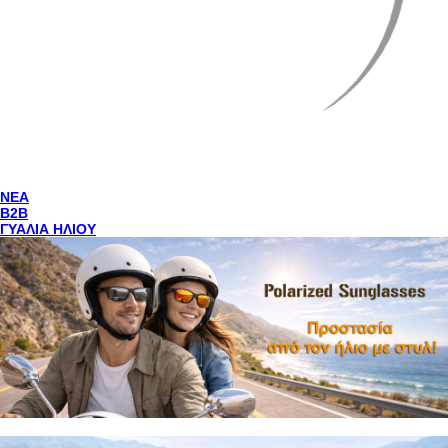
NEA
Β2Β
ΓΥΑΛΙΑ ΗΛΙΟΥ