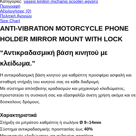
Κατηγορίες:
vaseis kiniton michanis scooter-agvpro
Περιγραφή
Αξιολογήσεις (0)
Πολιτική Αγορών
Size Chart
ANTI-VIBRATION MOTORCYCLE PHONE
HOLDER MIRROR MOUNT WITH LOCK
“Αντικραδασμική βάση κινητού με
κλείδωμα.”
Η αντικραδασμική βάση κινητού για καθρέπτη προσφέρει ασφαλή και
σταθερή στήριξη του κινητού σας σε κάθε διαδρομή.
Με σύστημα απόσβεσης κραδασμών και μηχανισμό κλειδώματος,
προστατεύει τη συσκευή σας και εξασφαλίζει άνετη χρήση ακόμα και σε
δύσκολους δρόμους.
Χαρακτηριστικά
Στήριξη σε μπράτσο καθρέπτη ή σωλήνα
Ø 9–14mm
Σύστημα αντικραδασμικής προστασίας έως
40%
Μηχανισμός κλειδώματος για αυξημένη ασφάλεια