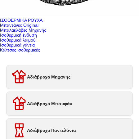
ΙΣΟΘΕΡΜΙΚΑ ΡΟΥΧΑ
Μπαντάνες Original
Μπαλακλάβες Μηχανής
Ισοθερμική ένδυση
Ισοθερμικά λαιμού
Ισοθερμικά γάντια
Κάλτσες ισοθερμικές
Αδιάβροχα Μηχανής
Αδιάβροχα Μπουφάν
Αδιάβροχα Παντελόνια