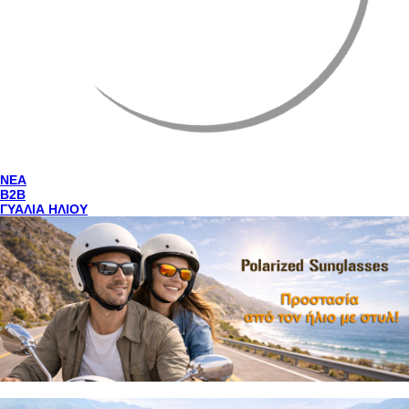
NEA
Β2Β
ΓΥΑΛΙΑ ΗΛΙΟΥ