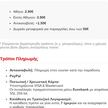
Αθήνα:
2.90€
Εκτός Αθηνών:
3.90€
Αντικαταβολή: +
1.50€
Δωρεάν μεταφορικά για παραγγελίες άνω των
50€
* Εξαιρούνται βαριά/ογκώδη προϊόντα (π.χ. μπαγκαζιέρες), όπου η χρέωση
γίνεται βάσει βάρους ανεξαρτήτως ποσού.
Τρόποι Πληρωμής
Αντικαταβολή:
Πληρωμή στον courier κατά την παράδοση
PayPal
Πιστωτική / Χρεωστική Κάρτα:
Υποστηρίζονται VISA & Mastercard.
Οι συναλλαγές πραγματοποιούνται μέσω
Eurobank
με ασφάλεια
SSL 256-bit.
Κατάθεση σε Τραπεζικό Λογαριασμό:
Η κατάθεση πρέπει να γίνει εντός
7 ημερών
και να αναγράφεται
ο αριθμός παραγγελίας.