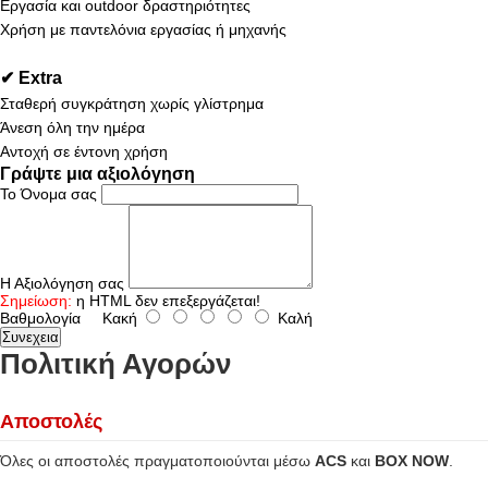
Εργασία και outdoor δραστηριότητες
Χρήση με παντελόνια εργασίας ή μηχανής
✔ Extra
Σταθερή συγκράτηση χωρίς γλίστρημα
Άνεση όλη την ημέρα
Αντοχή σε έντονη χρήση
Γράψτε μια αξιολόγηση
Το Όνομα σας
Η Αξιολόγηση σας
Σημείωση:
η HTML δεν επεξεργάζεται!
Βαθμολογία
Κακή
Καλή
Συνεχεια
Πολιτική Αγορών
Αποστολές
Όλες οι αποστολές πραγματοποιούνται μέσω
ACS
και
BOX NOW
.