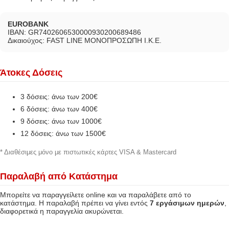
EUROBANK
IBAN: GR7402606530000930200689486
Δικαιούχος: FAST LINE ΜΟΝΟΠΡΟΣΩΠΗ Ι.Κ.Ε.
Άτοκες Δόσεις
3 δόσεις: άνω των 200€
6 δόσεις: άνω των 400€
9 δόσεις: άνω των 1000€
12 δόσεις: άνω των 1500€
* Διαθέσιμες μόνο με πιστωτικές κάρτες VISA & Mastercard
Παραλαβή από Κατάστημα
Μπορείτε να παραγγείλετε online και να παραλάβετε από το
κατάστημα. Η παραλαβή πρέπει να γίνει εντός
7 εργάσιμων ημερών
,
διαφορετικά η παραγγελία ακυρώνεται.