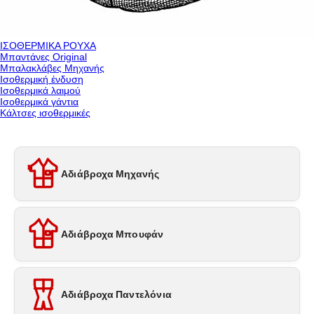
ΙΣΟΘΕΡΜΙΚΑ ΡΟΥΧΑ
Μπαντάνες Original
Μπαλακλάβες Μηχανής
Ισοθερμική ένδυση
Ισοθερμικά λαιμού
Ισοθερμικά γάντια
Κάλτσες ισοθερμικές
Αδιάβροχα Μηχανής
Αδιάβροχα Μπουφάν
Αδιάβροχα Παντελόνια