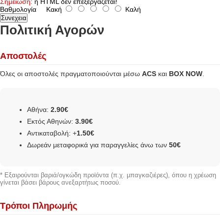
Σημείωση:
η HTML δεν επεξεργάζεται!
Βαθμολογία
Κακή
Καλή
Συνεχεια
Πολιτική Αγορών
Αποστολές
Όλες οι αποστολές πραγματοποιούνται μέσω
ACS
και
BOX NOW
.
Αθήνα:
2.90€
Εκτός Αθηνών:
3.90€
Αντικαταβολή: +
1.50€
Δωρεάν μεταφορικά για παραγγελίες άνω των
50€
* Εξαιρούνται βαριά/ογκώδη προϊόντα (π.χ. μπαγκαζιέρες), όπου η χρέωση
γίνεται βάσει βάρους ανεξαρτήτως ποσού.
Τρόποι Πληρωμής