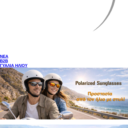
NEA
Β2Β
ΓΥΑΛΙΑ ΗΛΙΟΥ