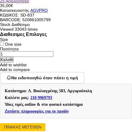
25 Αξιολογήσεις
35,00€
Κατασκευαστής
AGVPRO
ΚΩΔΙΚΟΣ:
SD-837
BARCODE: 520861005799
Stock
Διαθέσιμο
Viewed
33043 times
Διαθεσιμες Επιλογες
Size
One size
Ποσότητα
Add to wishlist
Add to compare
Να ειδοποιηθώ όταν πέσει η τιμή
Κατάστημα: Λ. Βουλιαγμένης 583, Αργυρούπολη
Καλέστε μας:
210 9969793
Ίδιες τιμές online & στο φυσικό κατάστημα
Ζητήστε πληροφορίες για το προϊόν
ΠΙΝΑΚΑΣ ΜΕΓΕΘΩΝ