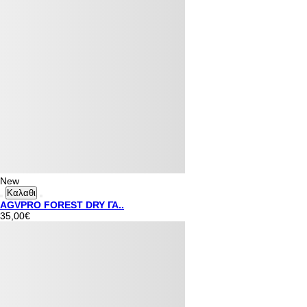
New
Καλαθι
AGVPRO FOREST DRY ΓΑ..
35,00€