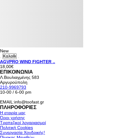
New
Καλαθι
AGVPRO WIND FIGHTER ..
18,00€
ΕΠΙΚΟΙΝΩΝΙΑ
Λ.Βουλιαγμένης 583
Αργυρούπολη
210-9969793
10-00 / 6-00 pm
EMAIL:info@toofast.gr
ΠΛΗΡΟΦΟΡΙΕΣ
Η εταιρία μας
Όροι χρήσης
Τραπεζικοί λογαριασμοί
Πολιτική Cookies
Συνεργασία Χονδρικής!
Πίνακας Μεγεθών