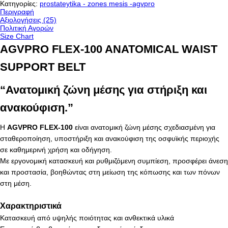
Κατηγορίες:
prostateytika - zones mesis -agvpro
Περιγραφή
Αξιολογήσεις (25)
Πολιτική Αγορών
Size Chart
AGVPRO FLEX-100 ANATOMICAL WAIST
SUPPORT BELT
“Ανατομική ζώνη μέσης για στήριξη και
ανακούφιση.”
Η
AGVPRO FLEX-100
είναι ανατομική ζώνη μέσης σχεδιασμένη για
σταθεροποίηση, υποστήριξη και ανακούφιση της οσφυϊκής περιοχής
σε καθημερινή χρήση και οδήγηση.
Με εργονομική κατασκευή και ρυθμιζόμενη συμπίεση, προσφέρει άνεση
και προστασία, βοηθώντας στη μείωση της κόπωσης και των πόνων
στη μέση.
Χαρακτηριστικά
Κατασκευή από υψηλής ποιότητας και ανθεκτικά υλικά