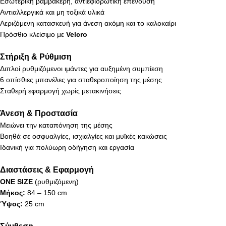
Εσωτερική βαμβακερή, αντιεφιδρωτική επένδυση
Αντιαλλεργικά και μη τοξικά υλικά
Αεριζόμενη κατασκευή για άνεση ακόμη και το καλοκαίρι
Πρόσθιο κλείσιμο με
Velcro
Στήριξη & Ρύθμιση
Διπλοί ρυθμιζόμενοι ιμάντες για αυξημένη συμπίεση
6 οπίσθιες μπανέλες για σταθεροποίηση της μέσης
Σταθερή εφαρμογή χωρίς μετακινήσεις
Άνεση & Προστασία
Μειώνει την καταπόνηση της μέσης
Βοηθά σε οσφυαλγίες, ισχιαλγίες και μυϊκές κακώσεις
Ιδανική για πολύωρη οδήγηση και εργασία
Διαστάσεις & Εφαρμογή
ONE SIZE
(ρυθμιζόμενη)
Μήκος:
84 – 150 cm
Ύψος:
25 cm
Σύνθεση