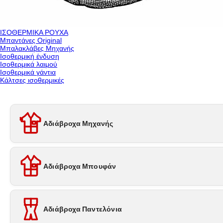
ΙΣΟΘΕΡΜΙΚΑ ΡΟΥΧΑ
Μπαντάνες Original
Μπαλακλάβες Μηχανής
Ισοθερμική ένδυση
Ισοθερμικά λαιμού
Ισοθερμικά γάντια
Κάλτσες ισοθερμικές
Αδιάβροχα Μηχανής
Αδιάβροχα Μπουφάν
Αδιάβροχα Παντελόνια