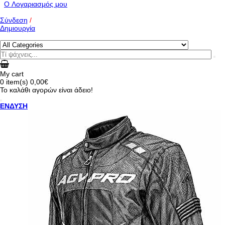
O Λογαριασμός μου
Σύνδεση
/
Δημιουργία
My cart
0
item(s)
0,00€
Το καλάθι αγορών είναι άδειο!
ΕΝΔΥΣΗ