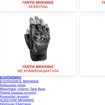
ΓΑΝΤΙΑ ΜΗΧΑΝΗΣ
Γ
ΧΕΙΜΕΡΙΝΑ
ΓΑΝΤΙΑ ΜΗΧΑΝΗΣ
ΜΕ ΚΟΜΜΕΝΑ ΔΑΧΤΥΛΑ
ΕΞΟΠΛΙΣΜΟΣ
ΕΞΟΠΛΙΣΜΟΣ ΜΗΧΑΝΗΣ
Καλύμματα σέλας
Μαγνητικές τσάντες Tank Bags
Πλαϊνά Σαμάρια μηχανής
Κουκούλες μηχανής
ΑΞΕΣΟΥΑΡ ΜΗΧΑΝΗΣ
Αξεσουαρ Ελαστικών