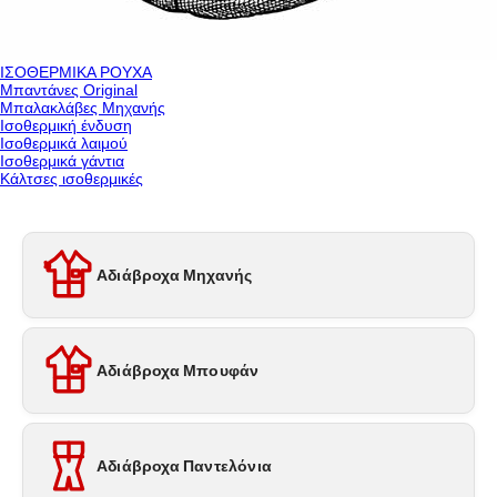
ΙΣΟΘΕΡΜΙΚΑ ΡΟΥΧΑ
Μπαντάνες Original
Μπαλακλάβες Μηχανής
Ισοθερμική ένδυση
Ισοθερμικά λαιμού
Ισοθερμικά γάντια
Κάλτσες ισοθερμικές
Αδιάβροχα Μηχανής
Αδιάβροχα Μπουφάν
Αδιάβροχα Παντελόνια