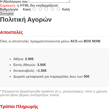
Η Αξιολόγηση σας
Σημείωση:
η HTML δεν επεξεργάζεται!
Βαθμολογία
Κακή
Καλή
Συνεχεια
Πολιτική Αγορών
Αποστολές
Όλες οι αποστολές πραγματοποιούνται μέσω
ACS
και
BOX NOW
.
Αθήνα:
2.90€
Εκτός Αθηνών:
3.90€
Αντικαταβολή: +
1.50€
Δωρεάν μεταφορικά για παραγγελίες άνω των
50€
* Εξαιρούνται βαριά/ογκώδη προϊόντα (π.χ. μπαγκαζιέρες), όπου η χρέωση
γίνεται βάσει βάρους ανεξαρτήτως ποσού.
Τρόποι Πληρωμής