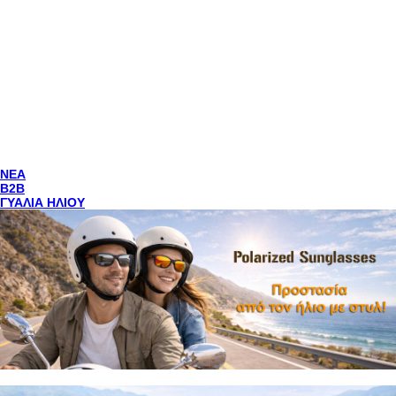
NEA
Β2Β
ΓΥΑΛΙΑ ΗΛΙΟΥ