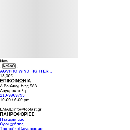
New
Καλαθι
AGVPRO WIND FIGHTER ..
18,00€
ΕΠΙΚΟΙΝΩΝΙΑ
Λ.Βουλιαγμένης 583
Αργυρούπολη
210-9969793
10-00 / 6-00 pm
EMAIL:info@toofast.gr
ΠΛΗΡΟΦΟΡΙΕΣ
Η εταιρία μας
Όροι χρήσης
Τραπεζικοί λογαριασμοί