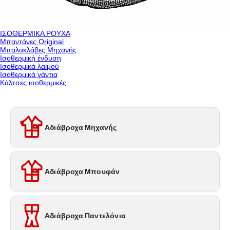
ΙΣΟΘΕΡΜΙΚΑ ΡΟΥΧΑ
Μπαντάνες Original
Μπαλακλάβες Μηχανής
Ισοθερμική ένδυση
Ισοθερμικά λαιμού
Ισοθερμικά γάντια
Κάλτσες ισοθερμικές
Αδιάβροχα Μηχανής
Αδιάβροχα Μπουφάν
Αδιάβροχα Παντελόνια