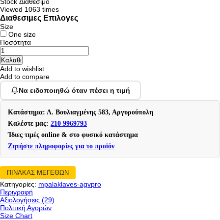
Stock
Διαθέσιμο
Viewed
1063 times
Διαθεσιμες Επιλογες
Size
One size
Ποσότητα
Add to wishlist
Add to compare
Να ειδοποιηθώ όταν πέσει η τιμή
Κατάστημα: Λ. Βουλιαγμένης 583, Αργυρούπολη
Καλέστε μας:
210 9969793
Ίδιες τιμές online & στο φυσικό κατάστημα
Ζητήστε πληροφορίες για το προϊόν
ΠΙΝΑΚΑΣ ΜΕΓΕΘΩΝ
Κατηγορίες:
mpalaklaves-agvpro
Περιγραφή
Αξιολογήσεις (29)
Πολιτική Αγορών
Size Chart