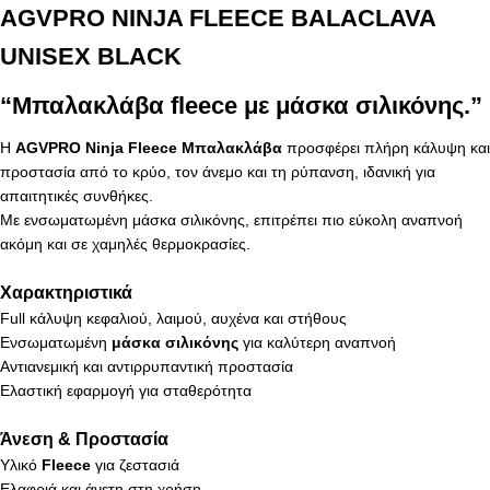
AGVPRO NINJA FLEECE BALACLAVA
UNISEX BLACK
“Μπαλακλάβα fleece με μάσκα σιλικόνης.”
Η
AGVPRO Ninja Fleece Μπαλακλάβα
προσφέρει πλήρη κάλυψη και
προστασία από το κρύο, τον άνεμο και τη ρύπανση, ιδανική για
απαιτητικές συνθήκες.
Με ενσωματωμένη μάσκα σιλικόνης, επιτρέπει πιο εύκολη αναπνοή
ακόμη και σε χαμηλές θερμοκρασίες.
Χαρακτηριστικά
Full κάλυψη κεφαλιού, λαιμού, αυχένα και στήθους
Ενσωματωμένη
μάσκα σιλικόνης
για καλύτερη αναπνοή
Αντιανεμική και αντιρρυπαντική προστασία
Ελαστική εφαρμογή για σταθερότητα
Άνεση & Προστασία
Υλικό
Fleece
για ζεστασιά
Ελαφριά και άνετη στη χρήση