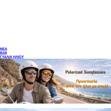
NEA
Β2Β
ΓΥΑΛΙΑ ΗΛΙΟΥ