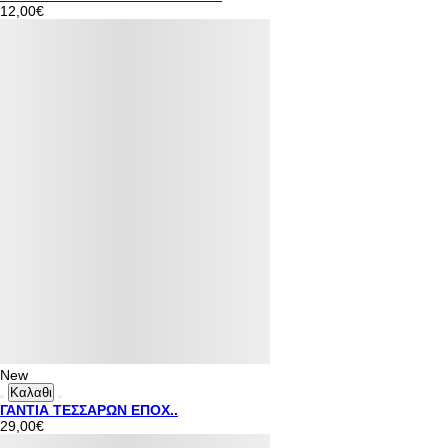
12,00€
New
Καλαθι
ΓΑΝΤΙΑ ΤΕΣΣΑΡΩΝ ΕΠΟΧ..
29,00€