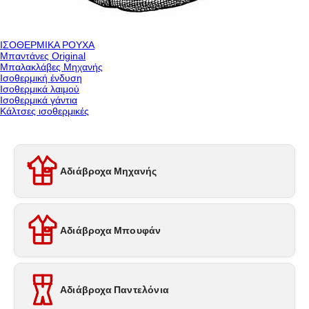
ΙΣΟΘΕΡΜΙΚΑ ΡΟΥΧΑ
Μπαντάνες Original
Μπαλακλάβες Μηχανής
Ισοθερμική ένδυση
Ισοθερμικά λαιμού
Ισοθερμικά γάντια
Κάλτσες ισοθερμικές
Αδιάβροχα Μηχανής
Αδιάβροχα Μπουφάν
Αδιάβροχα Παντελόνια