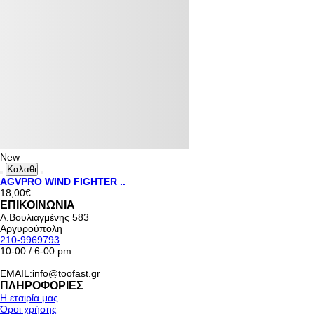
New
Καλαθι
AGVPRO WIND FIGHTER ..
18,00€
ΕΠΙΚΟΙΝΩΝΙΑ
Λ.Βουλιαγμένης 583
Αργυρούπολη
210-9969793
10-00 / 6-00 pm
EMAIL:info@toofast.gr
ΠΛΗΡΟΦΟΡΙΕΣ
Η εταιρία μας
Όροι χρήσης