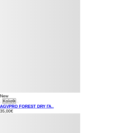
New
Καλαθι
AGVPRO FOREST DRY ΓΑ..
35,00€