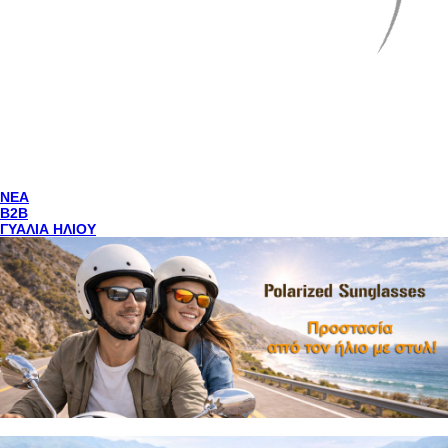
NEA
Β2Β
ΓΥΑΛΙΑ ΗΛΙΟΥ