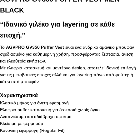
BLACK
“Ιδανικό γιλέκο για layering σε κάθε
εποχή.”
Το
AGVPRO GV350 Puffer Vest
είναι ένα ανδρικό αμάνικο μπουφάν
σχεδιασμένο για καθημερινή χρήση, προσφέροντας ζεστασιά, άνεση
και ελευθερία κινήσεων.
Με ελαφριά κατασκευή και μοντέρνο design, αποτελεί ιδανική επιλογή
για τις μεταβατικές εποχές αλλά και για layering πάνω από φούτερ ή
κάτω από μπουφάν.
Χαρακτηριστικά
Κλασικό μήκος για άνετη εφαρμογή
Ελαφριά puffer κατασκευή για ζεστασιά χωρίς όγκο
Αναπνεύσιμο και αδιάβροχο ύφασμα
Κλείσιμο με φερμουάρ
Κανονική εφαρμογή (Regular Fit)