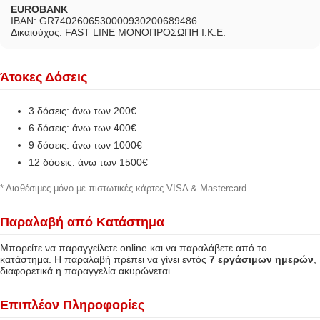
EUROBANK
IBAN: GR7402606530000930200689486
Δικαιούχος: FAST LINE ΜΟΝΟΠΡΟΣΩΠΗ Ι.Κ.Ε.
Άτοκες Δόσεις
3 δόσεις: άνω των 200€
6 δόσεις: άνω των 400€
9 δόσεις: άνω των 1000€
12 δόσεις: άνω των 1500€
* Διαθέσιμες μόνο με πιστωτικές κάρτες VISA & Mastercard
Παραλαβή από Κατάστημα
Μπορείτε να παραγγείλετε online και να παραλάβετε από το
κατάστημα. Η παραλαβή πρέπει να γίνει εντός
7 εργάσιμων ημερών
,
διαφορετικά η παραγγελία ακυρώνεται.
Επιπλέον Πληροφορίες