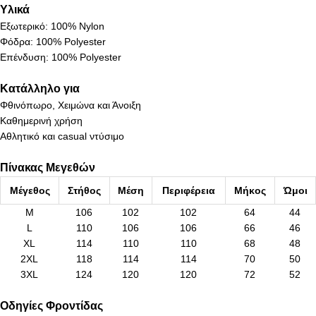
Υλικά
Εξωτερικό: 100% Nylon
Φόδρα: 100% Polyester
Επένδυση: 100% Polyester
Κατάλληλο για
Φθινόπωρο, Χειμώνα και Άνοιξη
Καθημερινή χρήση
Αθλητικό και casual ντύσιμο
Πίνακας Μεγεθών
Μέγεθος
Στήθος
Μέση
Περιφέρεια
Μήκος
Ώμοι
M
106
102
102
64
44
L
110
106
106
66
46
XL
114
110
110
68
48
2XL
118
114
114
70
50
3XL
124
120
120
72
52
Οδηγίες Φροντίδας