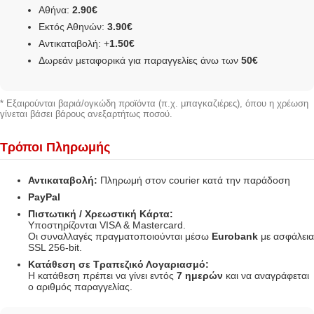
Αθήνα:
2.90€
Εκτός Αθηνών:
3.90€
Αντικαταβολή: +
1.50€
Δωρεάν μεταφορικά για παραγγελίες άνω των
50€
* Εξαιρούνται βαριά/ογκώδη προϊόντα (π.χ. μπαγκαζιέρες), όπου η χρέωση
γίνεται βάσει βάρους ανεξαρτήτως ποσού.
Τρόποι Πληρωμής
Αντικαταβολή:
Πληρωμή στον courier κατά την παράδοση
PayPal
Πιστωτική / Χρεωστική Κάρτα:
Υποστηρίζονται VISA & Mastercard.
Οι συναλλαγές πραγματοποιούνται μέσω
Eurobank
με ασφάλεια
SSL 256-bit.
Κατάθεση σε Τραπεζικό Λογαριασμό:
Η κατάθεση πρέπει να γίνει εντός
7 ημερών
και να αναγράφεται
ο αριθμός παραγγελίας.