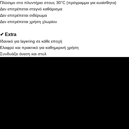
Πλύσιμο στο πλυντήριο στους 30°C (πρόγραμμα για ευαίσθητα)
Δεν επιτρέπεται στεγνό καθάρισμα
Δεν επιτρέπεται σιδέρωμα
Δεν επιτρέπεται χρήση χλωρίου
✔ Extra
Ιδανικό για layering σε κάθε εποχή
Ελαφρύ και πρακτικό για καθημερινή χρήση
Συνδυάζει άνεση και στυλ