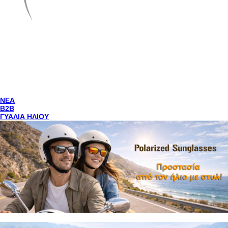
NEA
Β2Β
ΓΥΑΛΙΑ ΗΛΙΟΥ