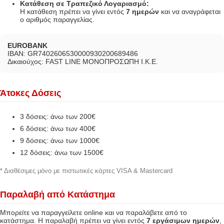
Κατάθεση σε Τραπεζικό Λογαριασμό:
Η κατάθεση πρέπει να γίνει εντός
7 ημερών
και να αναγράφεται
ο αριθμός παραγγελίας.
EUROBANK
IBAN: GR7402606530000930200689486
Δικαιούχος: FAST LINE ΜΟΝΟΠΡΟΣΩΠΗ Ι.Κ.Ε.
Άτοκες Δόσεις
3 δόσεις: άνω των 200€
6 δόσεις: άνω των 400€
9 δόσεις: άνω των 1000€
12 δόσεις: άνω των 1500€
* Διαθέσιμες μόνο με πιστωτικές κάρτες VISA & Mastercard
Παραλαβή από Κατάστημα
Μπορείτε να παραγγείλετε online και να παραλάβετε από το
κατάστημα. Η παραλαβή πρέπει να γίνει εντός
7 εργάσιμων ημερών
,