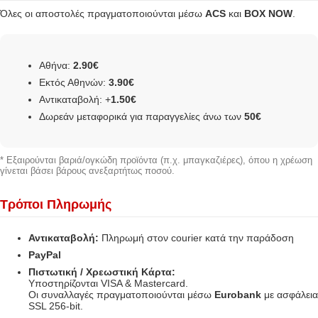
Όλες οι αποστολές πραγματοποιούνται μέσω
ACS
και
BOX NOW
.
Αθήνα:
2.90€
Εκτός Αθηνών:
3.90€
Αντικαταβολή: +
1.50€
Δωρεάν μεταφορικά για παραγγελίες άνω των
50€
* Εξαιρούνται βαριά/ογκώδη προϊόντα (π.χ. μπαγκαζιέρες), όπου η χρέωση
γίνεται βάσει βάρους ανεξαρτήτως ποσού.
Τρόποι Πληρωμής
Αντικαταβολή:
Πληρωμή στον courier κατά την παράδοση
PayPal
Πιστωτική / Χρεωστική Κάρτα:
Υποστηρίζονται VISA & Mastercard.
Οι συναλλαγές πραγματοποιούνται μέσω
Eurobank
με ασφάλεια
SSL 256-bit.