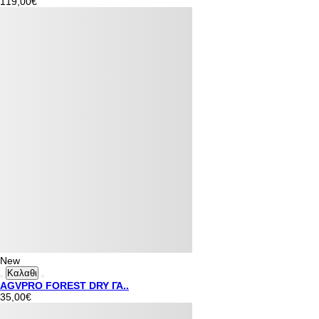
119,00€
New
Καλαθι
AGVPRO FOREST DRY ΓΑ..
35,00€