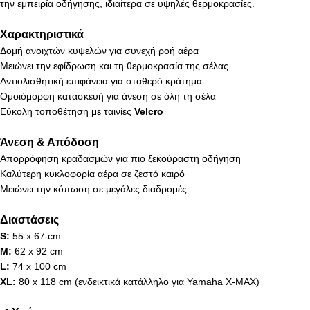
την εμπειρία οδήγησης, ιδιαίτερα σε υψηλές θερμοκρασίες.
Χαρακτηριστικά
Δομή ανοιχτών κυψελών για συνεχή ροή αέρα
Μειώνει την εφίδρωση και τη θερμοκρασία της σέλας
Αντιολισθητική επιφάνεια για σταθερό κράτημα
Ομοιόμορφη κατασκευή για άνεση σε όλη τη σέλα
Εύκολη τοποθέτηση με ταινίες
Velcro
Άνεση & Απόδοση
Απορρόφηση κραδασμών για πιο ξεκούραστη οδήγηση
Καλύτερη κυκλοφορία αέρα σε ζεστό καιρό
Μειώνει την κόπωση σε μεγάλες διαδρομές
Διαστάσεις
S:
55 x 67 cm
M:
62 x 92 cm
L:
74 x 100 cm
XL:
80 x 118 cm (ενδεικτικά κατάλληλο για Yamaha X-MAX)