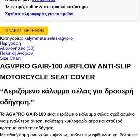
Ίδιες τιμές online & στο φυσικό κατάστημα
Ζητήστε πληροφορίες για το προϊόν
ΠΙΝΑΚΑΣ ΜΕΓΕΘΩΝ
Κατηγορίες:
kalymmata selas-agvpro
Περιγραφή
Αξιολογήσεις (30)
Πολιτική Αγορών
Size Chart
AGVPRO GAIR-100 AIRFLOW ANTI-SLIP
MOTORCYCLE SEAT COVER
“Αεριζόμενο κάλυμμα σέλας για δροσερή
οδήγηση.”
Το
AGVPRO GAIR-100
είναι αεριζόμενο κάλυμμα σέλας σχεδιασμένο
για μεγαλύτερη άνεση, καλύτερη κυκλοφορία αέρα και σταθερό
κράτημα κατά την οδήγηση.
Με ειδική δομή ανοιχτών κυψελών, μειώνει την εφίδρωση και βελτιώνει