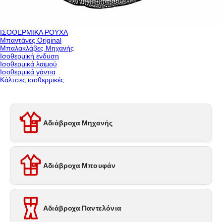
ΙΣΟΘΕΡΜΙΚΑ ΡΟΥΧΑ
Μπαντάνες Original
Μπαλακλάβες Μηχανής
Ισοθερμική ένδυση
Ισοθερμικά λαιμού
Ισοθερμικά γάντια
Κάλτσες ισοθερμικές
Αδιάβροχα Μηχανής
Αδιάβροχα Μπουφάν
Αδιάβροχα Παντελόνια