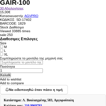
GAIR-100
30 Αξιολογήσεις
15,00€
Κατασκευαστής
AGVPRO
ΚΩΔΙΚΟΣ:
SD-17402
BARCODE: 1829
Stock
Διαθέσιμο
Viewed
33885 times
sale:250
Διαθεσιμες Επιλογες
Size
M
L
XL
Συμπληρώστε το μοντέλο της μηχανή σας
Ποσότητα
Add to wishlist
Add to compare
Να ειδοποιηθώ όταν πέσει η τιμή
Κατάστημα: Λ. Βουλιαγμένης 583, Αργυρούπολη
Καλέστε μας:
210 9969793