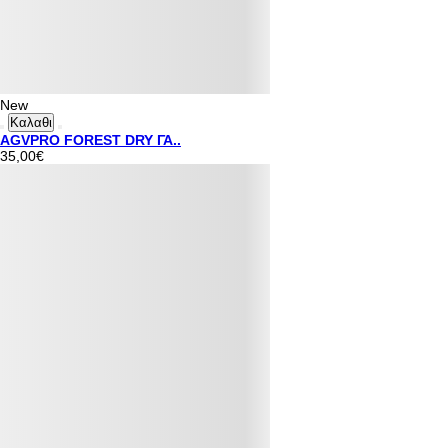
New
Καλαθι
AGVPRO FOREST DRY ΓΑ..
35,00€