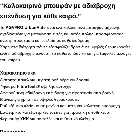
“Καλοκαιρινό μπουφάν με αδιάβροχη
επένδυση για κάθε καιρό.”
Το
AGVPRO UrbanRide
είναι ένα καλοκαιρινό μπουφάν μηχανής
σχεδιασμένο για μετακίνηση εντός και εκτός πόλης, προσφέροντας
άνεση, προστασία και ευελιξία σε κάθε διαδρομή.
Χάρη στα διάτρητα πάνελ εξασφαλίζει δροσιά σε υψηλές θερμοκρασίες,
ενώ η αδιάβροχη επένδυση το καθιστά ιδανικό και για ξαφνικές αλλαγές
του καιρού.
Χαρακτηριστικά
Διάτρητα πάνελ για μέγιστη ροή αέρα και δροσιά
Ύφασμα
FibreTech®
υψηλής αντοχής
Αφαιρούμενη αδιάβροχη επένδυση για προστασία από βροχή
Ιδανικό για χρήση σε υψηλές θερμοκρασίες
Ρυθμιζόμενο κλείσιμο σε μανίκια και μέση για καλύτερη εφαρμογή
Εσωτερικές και εξωτερικές τσέπες για πρακτική αποθήκευση
Φερμουάρ
YKK
για ασφαλές και ανθεκτικό κλείσιμο
Προστασία