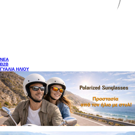
NEA
Β2Β
ΓΥΑΛΙΑ ΗΛΙΟΥ