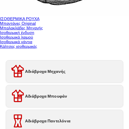
ΙΣΟΘΕΡΜΙΚΑ ΡΟΥΧΑ
Μπαντάνες Original
Μπαλακλάβες Μηχανής
Ισοθερμική ένδυση
Ισοθερμικά λαιμού
Ισοθερμικά γάντια
Κάλτσες ισοθερμικές
Αδιάβροχα Μηχανής
Αδιάβροχα Μπουφάν
Αδιάβροχα Παντελόνια