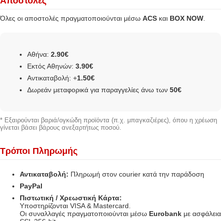
Αποστολές
Όλες οι αποστολές πραγματοποιούνται μέσω
ACS
και
BOX NOW
.
Αθήνα:
2.90€
Εκτός Αθηνών:
3.90€
Αντικαταβολή: +
1.50€
Δωρεάν μεταφορικά για παραγγελίες άνω των
50€
* Εξαιρούνται βαριά/ογκώδη προϊόντα (π.χ. μπαγκαζιέρες), όπου η χρέωση
γίνεται βάσει βάρους ανεξαρτήτως ποσού.
Τρόποι Πληρωμής
Αντικαταβολή:
Πληρωμή στον courier κατά την παράδοση
PayPal
Πιστωτική / Χρεωστική Κάρτα:
Υποστηρίζονται VISA & Mastercard.
Οι συναλλαγές πραγματοποιούνται μέσω
Eurobank
με ασφάλεια