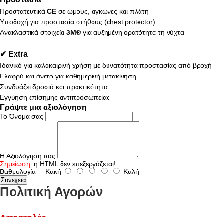
Προστατευτικά
CE
σε ώμους, αγκώνες και πλάτη
Υποδοχή για προστασία στήθους (chest protector)
Ανακλαστικά στοιχεία
3M®
για αυξημένη ορατότητα τη νύχτα
✔ Extra
Ιδανικό για καλοκαιρινή χρήση με δυνατότητα προστασίας από βροχή
Ελαφρύ και άνετο για καθημερινή μετακίνηση
Συνδυάζει δροσιά και πρακτικότητα
Εγγύηση επίσημης αντιπροσωπείας
Γράψτε μια αξιολόγηση
Το Όνομα σας
Η Αξιολόγηση σας
Σημείωση:
η HTML δεν επεξεργάζεται!
Βαθμολογία
Κακή
Καλή
Συνεχεια
Πολιτική Αγορών