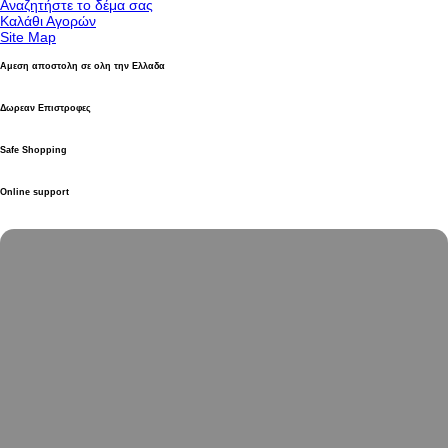
Αναζητήστε το δέμα σας
Καλάθι Αγορών
Site Map
Αμεση αποστολη σε ολη την Ελλαδα
Δωρεαν Επιστροφες
Safe Shopping
Online support