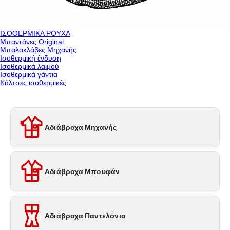
ΙΣΟΘΕΡΜΙΚΑ ΡΟΥΧΑ
Μπαντάνες Original
Μπαλακλάβες Μηχανής
Ισοθερμική ένδυση
Ισοθερμικά λαιμού
Ισοθερμικά γάντια
Κάλτσες ισοθερμικές
Αδιάβροχα Μηχανής
Αδιάβροχα Μπουφάν
Αδιάβροχα Παντελόνια