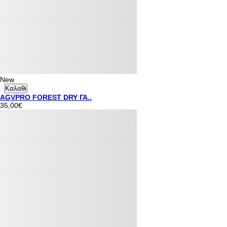
New
Καλαθι
AGVPRO FOREST DRY ΓΑ..
35,00€