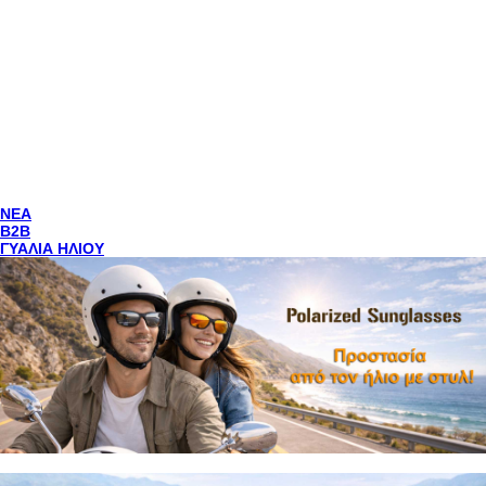
NEA
Β2Β
ΓΥΑΛΙΑ ΗΛΙΟΥ