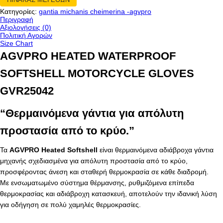
Κατηγορίες:
gantia michanis cheimerina -agvpro
Περιγραφή
Αξιολογήσεις (0)
Πολιτική Αγορών
Size Chart
AGVPRO HEATED WATERPROOF
SOFTSHELL MOTORCYCLE GLOVES
GVR25042
“Θερμαινόμενα γάντια για απόλυτη
προστασία από το κρύο.”
Τα
AGVPRO Heated Softshell
είναι θερμαινόμενα αδιάβροχα γάντια
μηχανής σχεδιασμένα για απόλυτη προστασία από το κρύο,
προσφέροντας άνεση και σταθερή θερμοκρασία σε κάθε διαδρομή.
Με ενσωματωμένο σύστημα θέρμανσης, ρυθμιζόμενα επίπεδα
θερμοκρασίας και αδιάβροχη κατασκευή, αποτελούν την ιδανική λύση
για οδήγηση σε πολύ χαμηλές θερμοκρασίες.