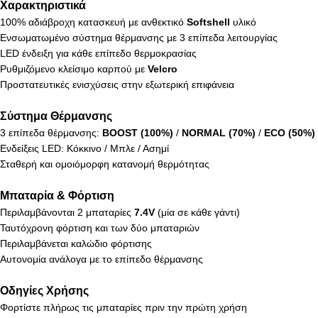
Χαρακτηριστικά
100% αδιάβροχη κατασκευή με ανθεκτικό
Softshell
υλικό
Ενσωματωμένο σύστημα θέρμανσης με 3 επίπεδα λειτουργίας
LED ένδειξη για κάθε επίπεδο θερμοκρασίας
Ρυθμιζόμενο κλείσιμο καρπού με
Velcro
Προστατευτικές ενισχύσεις στην εξωτερική επιφάνεια
Σύστημα Θέρμανσης
3 επίπεδα θέρμανσης:
BOOST (100%)
/
NORMAL (70%)
/
ECO (50%)
Ενδείξεις LED: Κόκκινο / Μπλε / Ασημί
Σταθερή και ομοιόμορφη κατανομή θερμότητας
Μπαταρία & Φόρτιση
Περιλαμβάνονται 2 μπαταρίες
7.4V
(μία σε κάθε γάντι)
Ταυτόχρονη φόρτιση και των δύο μπαταριών
Περιλαμβάνεται καλώδιο φόρτισης
Αυτονομία ανάλογα με το επίπεδο θέρμανσης
Οδηγίες Χρήσης
Φορτίστε πλήρως τις μπαταρίες πριν την πρώτη χρήση