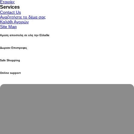
Εταιρίες
Services
Contact Us
Αναζητήστε το δέμα σας
Καλάθι Αγορών
Site Map
Αμεση αποστολη σε ολη την Ελλαδα
Δωρεαν Επιστροφες
Safe Shopping
Online support