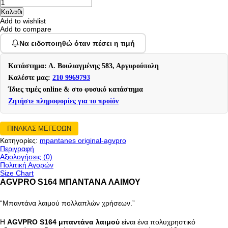
Add to wishlist
Add to compare
Να ειδοποιηθώ όταν πέσει η τιμή
Κατάστημα: Λ. Βουλιαγμένης 583, Αργυρούπολη
Καλέστε μας:
210 9969793
Ίδιες τιμές online & στο φυσικό κατάστημα
Ζητήστε πληροφορίες για το προϊόν
ΠΙΝΑΚΑΣ ΜΕΓΕΘΩΝ
Κατηγορίες:
mpantanes original-agvpro
Περιγραφή
Αξιολογήσεις (0)
Πολιτική Αγορών
Size Chart
AGVPRO S164 ΜΠΑΝΤΑΝΑ ΛΑΙΜΟΥ
“Μπαντάνα λαιμού πολλαπλών χρήσεων.”
Η
AGVPRO S164 μπαντάνα λαιμού
είναι ένα πολυχρηστικό