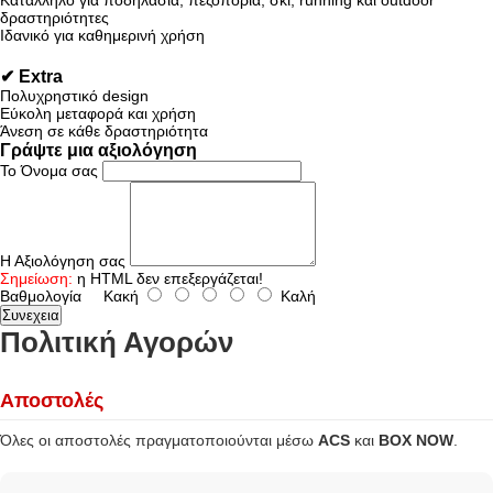
Κατάλληλο για ποδηλασία, πεζοπορία, σκι, running και outdoor
δραστηριότητες
Ιδανικό για καθημερινή χρήση
✔ Extra
Πολυχρηστικό design
Εύκολη μεταφορά και χρήση
Άνεση σε κάθε δραστηριότητα
Γράψτε μια αξιολόγηση
Το Όνομα σας
Η Αξιολόγηση σας
Σημείωση:
η HTML δεν επεξεργάζεται!
Βαθμολογία
Κακή
Καλή
Συνεχεια
Πολιτική Αγορών
Αποστολές
Όλες οι αποστολές πραγματοποιούνται μέσω
ACS
και
BOX NOW
.