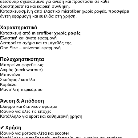
αξεσουάρ σχεδιασμένο για άνεση και προστασία σε κάθε
δραστηριότητα και καιρική συνθήκη.
Κατασκευασμένη από ελαστικό microfiber χωρίς ραφές, προσφέρει
άνετη εφαρμογή και ευελιξία στη χρήση.
Χαρακτηριστικά
Κατασκευή από
microfiber χωρίς ραφές
Ελαστική και άνετη εφαρμογή
Διατηρεί το σχήμα και το μέγεθός της
One Size – universal εφαρμογή
Πολυχρηστικότητα
Μπορεί να φορεθεί ως:
Λαιμός (neck warmer)
Μπαντάνα
Σκούφος / καπέλο
Κορδέλα
Μαντήλι ή περικάρπιο
Άνεση & Απόδοση
Ελαφρύ και διαπνέον ύφασμα
Ιδανικό για όλες τις εποχές
Κατάλληλο για sport και καθημερινή χρήση
✔ Χρήση
Ιδανικό για μοτοσυκλέτα και scooter