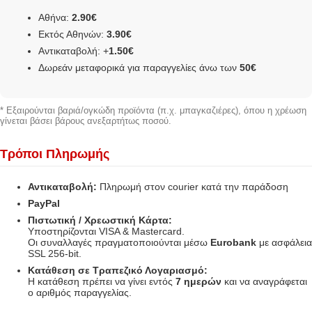
Αθήνα:
2.90€
Εκτός Αθηνών:
3.90€
Αντικαταβολή: +
1.50€
Δωρεάν μεταφορικά για παραγγελίες άνω των
50€
* Εξαιρούνται βαριά/ογκώδη προϊόντα (π.χ. μπαγκαζιέρες), όπου η χρέωση
γίνεται βάσει βάρους ανεξαρτήτως ποσού.
Τρόποι Πληρωμής
Αντικαταβολή:
Πληρωμή στον courier κατά την παράδοση
PayPal
Πιστωτική / Χρεωστική Κάρτα:
Υποστηρίζονται VISA & Mastercard.
Οι συναλλαγές πραγματοποιούνται μέσω
Eurobank
με ασφάλεια
SSL 256-bit.
Κατάθεση σε Τραπεζικό Λογαριασμό:
Η κατάθεση πρέπει να γίνει εντός
7 ημερών
και να αναγράφεται
ο αριθμός παραγγελίας.