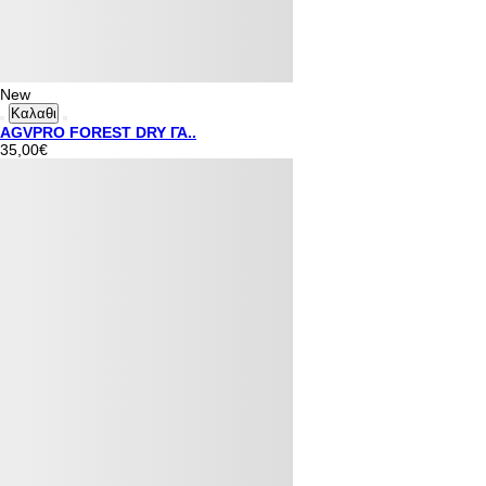
New
Καλαθι
AGVPRO FOREST DRY ΓΑ..
35,00€