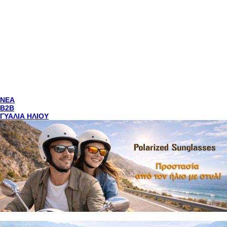
NEA
Β2Β
ΓΥΑΛΙΑ ΗΛΙΟΥ