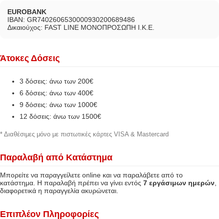
EUROBANK
IBAN: GR7402606530000930200689486
Δικαιούχος: FAST LINE ΜΟΝΟΠΡΟΣΩΠΗ Ι.Κ.Ε.
Άτοκες Δόσεις
3 δόσεις: άνω των 200€
6 δόσεις: άνω των 400€
9 δόσεις: άνω των 1000€
12 δόσεις: άνω των 1500€
* Διαθέσιμες μόνο με πιστωτικές κάρτες VISA & Mastercard
Παραλαβή από Κατάστημα
Μπορείτε να παραγγείλετε online και να παραλάβετε από το
κατάστημα. Η παραλαβή πρέπει να γίνει εντός
7 εργάσιμων ημερών
,
διαφορετικά η παραγγελία ακυρώνεται.
Επιπλέον Πληροφορίες