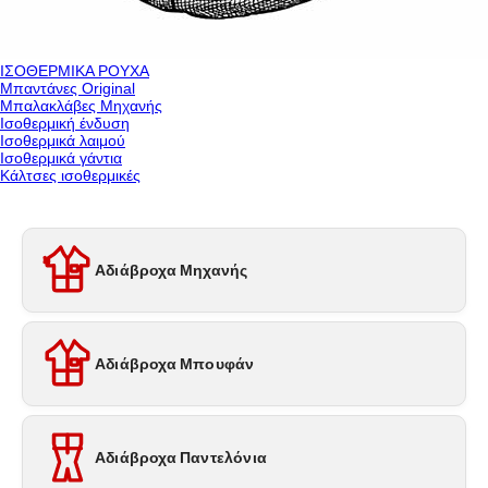
ΙΣΟΘΕΡΜΙΚΑ ΡΟΥΧΑ
Μπαντάνες Original
Μπαλακλάβες Μηχανής
Ισοθερμική ένδυση
Ισοθερμικά λαιμού
Ισοθερμικά γάντια
Κάλτσες ισοθερμικές
Αδιάβροχα Μηχανής
Αδιάβροχα Μπουφάν
Αδιάβροχα Παντελόνια